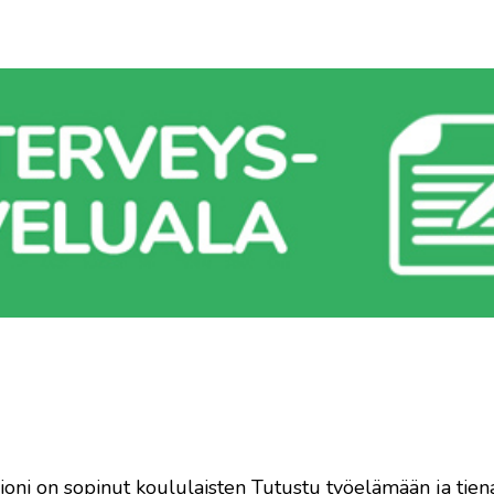
oni on sopinut koululaisten Tutustu työelämään ja tien