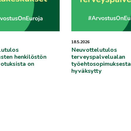
18.5.2026
lutulos
Neuvottelutulos
sten henkilöstön
terveyspalvelualan
otuksista on
työehtosopimuksesta
hyväksytty