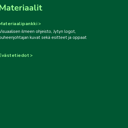
Materiaalit
Materiaalipankki
Visuaalisen ilmeen ohjeisto, Jytyn logot,
puheenjohtajan kuvat sekä esitteet ja oppaat
Evästetiedot