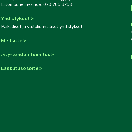
Liiton puhelinvaihde: 020 789 3799
Yhdistykset
Paikalliset ja valtakunnalliset yhdistykset
Medialle
Jyty-lehden toimitus
Laskutusosoite