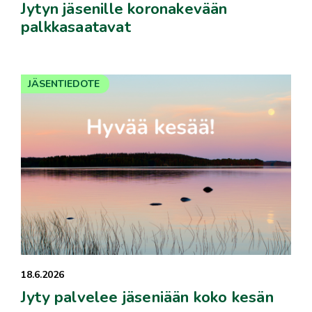
Jytyn jäsenille koronakevään
palkkasaatavat
JÄSENTIEDOTE
18.6.2026
Jyty palvelee jäseniään koko kesän