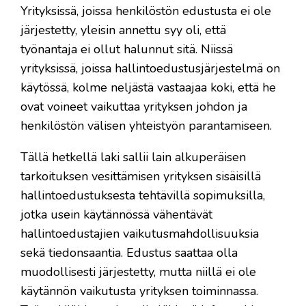
Yrityksissä, joissa henkilöstön edustusta ei ole
järjestetty, yleisin annettu syy oli, että
työnantaja ei ollut halunnut sitä. Niissä
yrityksissä, joissa hallintoedustusjärjestelmä on
käytössä, kolme neljästä vastaajaa koki, että he
ovat voineet vaikuttaa yrityksen johdon ja
henkilöstön välisen yhteistyön parantamiseen.
Tällä hetkellä laki sallii lain alkuperäisen
tarkoituksen vesittämisen yrityksen sisäisillä
hallintoedustuksesta tehtävillä sopimuksilla,
jotka usein käytännössä vähentävät
hallintoedustajien vaikutusmahdollisuuksia
sekä tiedonsaantia. Edustus saattaa olla
muodollisesti järjestetty, mutta niillä ei ole
käytännön vaikutusta yrityksen toiminnassa.