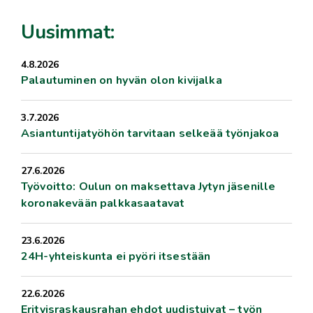
Uusimmat:
4.8.2026
Palautuminen on hyvän olon kivijalka
3.7.2026
Asiantuntijatyöhön tarvitaan selkeää työnjakoa
27.6.2026
Työvoitto: Oulun on maksettava Jytyn jäsenille
koronakevään palkkasaatavat
23.6.2026
24H-yhteiskunta ei pyöri itsestään
22.6.2026
Erityisraskausrahan ehdot uudistuivat – työn