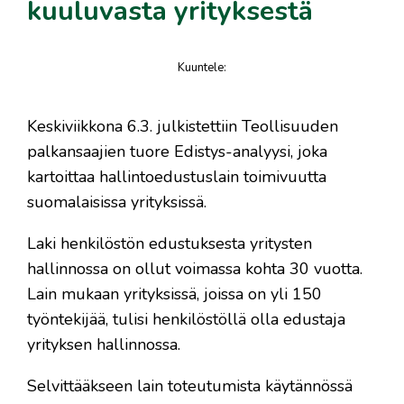
kuuluvasta yrityksestä
Kuuntele
:
juttu
Keskiviikkona 6.3. julkistettiin Teollisuuden
palkansaajien tuore Edistys-analyysi, joka
kartoittaa hallintoedustuslain toimivuutta
suomalaisissa yrityksissä.
Laki henkilöstön edustuksesta yritysten
hallinnossa on ollut voimassa kohta 30 vuotta.
Lain mukaan yrityksissä, joissa on yli 150
työntekijää, tulisi henkilöstöllä olla edustaja
yrityksen hallinnossa.
Selvittääkseen lain toteutumista käytännössä