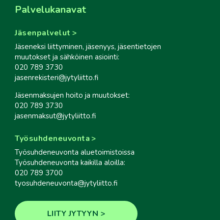
Palvelukanavat
Jäsenpalvelut
Jäseneksi liittyminen, jäsenyys, jäsentietojen
muutokset ja sähköinen asiointi:
020 789 3730
jasenrekisteri@jytyliitto.fi
Jäsenmaksujen hoito ja muutokset:
020 789 3730
jasenmaksut@jytyliitto.fi
Työsuhdeneuvonta
Työsuhdeneuvonta aluetoimistoissa
Työsuhdeneuvonta kaikilla aloilla:
020 789 3700
tyosuhdeneuvonta@jytyliitto.fi
LIITY JYTYYN