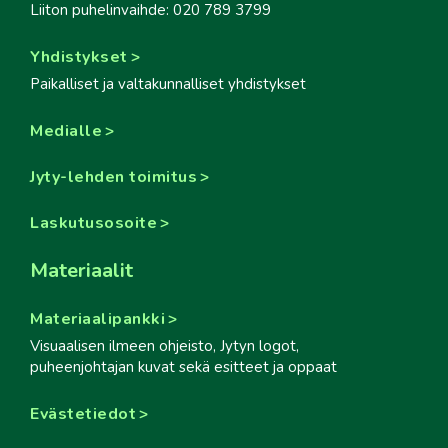
Liiton puhelinvaihde: 020 789 3799
Yhdistykset
Paikalliset ja valtakunnalliset yhdistykset
Medialle
Jyty-lehden toimitus
Laskutusosoite
Materiaalit
Materiaalipankki
Visuaalisen ilmeen ohjeisto, Jytyn logot,
puheenjohtajan kuvat sekä esitteet ja oppaat
Evästetiedot