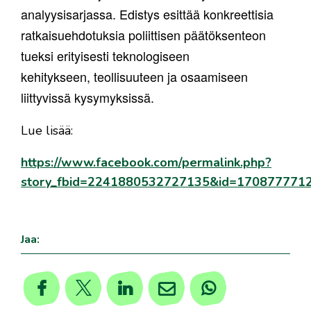
analyysisarjassa.
Edistys esittää konkreettisia
ratkaisuehdotuksia poliittisen päätöksenteon
tueksi erityisesti teknologiseen
kehitykseen,
teollisuuteen ja osaamiseen
liittyvissä kysymyksissä.
Lue lisää:
https://www.facebook.com/permalink.php?
story_fbid=2241880532727135&id=170877771
Jaa: