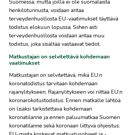
Suomessa, mutta joilla ei ole suomalaista
henkilötunnusta, voidaan antaa
terveydenhuollosta EU-vaatimukset täyttävä
todistus elokuun lopussa. Siihen asti
terveydenhuollosta voidaan antaa muu
todistus, joka sisältää vastaavat tiedot.
Matkustajan on selvitettävä kohdemaan
vaatimukset
Matkustajan on selvitettävä, mikä EU:n
koronatodistus tarvitaan kohdemaan
rajanylitykseen. Rajanylitykseen voi riittää EU:n
koronarokotustodistus. Ennen matkalle lähtöä
on lisäksi tarkistettava kohdemaan
koronatilanne ja ennen paluumatkaa Suomen
koronatilanne sekä koronaan liittyvä ohjeistus.
EU-maita koskevat matkustusohjeet ja -