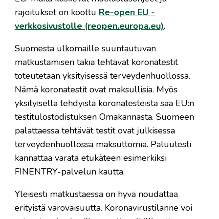
rajoitukset on koottu
Re-open EU -
verkkosivustolle (reopen.europa.eu)
.
Suomesta ulkomaille suuntautuvan
matkustamisen takia tehtävät koronatestit
toteutetaan yksityisessä terveydenhuollossa.
Nämä koronatestit ovat maksullisia. Myös
yksityisellä tehdyistä koronatesteistä saa EU:n
testitulostodistuksen Omakannasta. Suomeen
palattaessa tehtävät testit ovat julkisessa
terveydenhuollossa maksuttomia. Paluutesti
kannattaa varata etukäteen esimerkiksi
FINENTRY-palvelun kautta.
Yleisesti matkustaessa on hyvä noudattaa
erityistä varovaisuutta. Koronavirustilanne voi