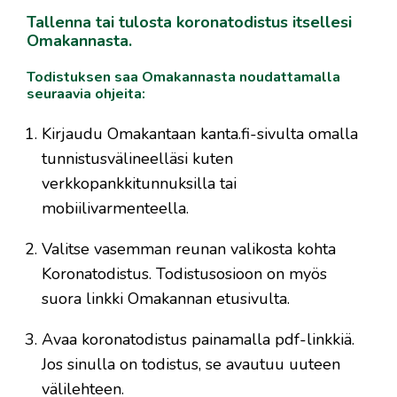
Tallenna tai tulosta koronatodistus itsellesi
Omakannasta.
Todistuksen saa Omakannasta noudattamalla
seuraavia ohjeita:
Kirjaudu Omakantaan kanta.fi-sivulta omalla
tunnistusvälineelläsi kuten
verkkopankkitunnuksilla tai
mobiilivarmenteella.
Valitse vasemman reunan valikosta kohta
Koronatodistus. Todistusosioon on myös
suora linkki Omakannan etusivulta.
Avaa koronatodistus painamalla pdf-linkkiä.
Jos sinulla on todistus, se avautuu uuteen
välilehteen.