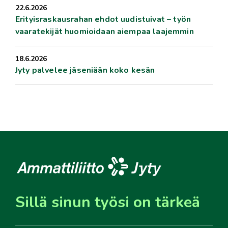
22.6.2026
Erityisraskausrahan ehdot uudistuivat – työn
vaaratekijät huomioidaan aiempaa laajemmin
18.6.2026
Jyty palvelee jäseniään koko kesän
Sillä sinun työsi on tärkeä