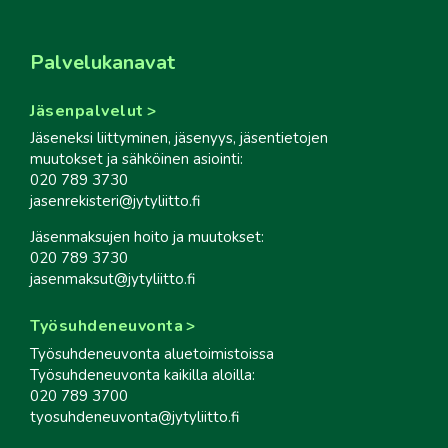
Palvelukanavat
Jäsenpalvelut
Jäseneksi liittyminen, jäsenyys, jäsentietojen
muutokset ja sähköinen asiointi:
020 789 3730
jasenrekisteri@jytyliitto.fi
Jäsenmaksujen hoito ja muutokset:
020 789 3730
jasenmaksut@jytyliitto.fi
Työsuhdeneuvonta
Työsuhdeneuvonta aluetoimistoissa
Työsuhdeneuvonta kaikilla aloilla:
020 789 3700
tyosuhdeneuvonta@jytyliitto.fi