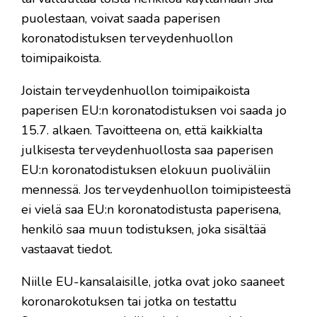
puolestaan, voivat saada paperisen
koronatodistuksen terveydenhuollon
toimipaikoista.
Joistain terveydenhuollon toimipaikoista
paperisen EU:n koronatodistuksen voi saada jo
15.7. alkaen. Tavoitteena on, että kaikkialta
julkisesta terveydenhuollosta saa paperisen
EU:n koronatodistuksen elokuun puoliväliin
mennessä. Jos terveydenhuollon toimipisteestä
ei vielä saa EU:n koronatodistusta paperisena,
henkilö saa muun todistuksen, joka sisältää
vastaavat tiedot.
Niille EU-kansalaisille, jotka ovat joko saaneet
koronarokotuksen tai jotka on testattu