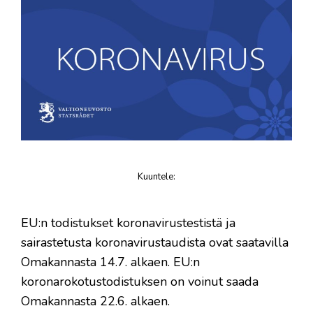
Kuuntele
:
juttu
EU:n todistukset koronavirustestistä ja
sairastetusta koronavirustaudista ovat saatavilla
Omakannasta 14.7. alkaen. EU:n
koronarokotustodistuksen on voinut saada
Omakannasta 22.6. alkaen.