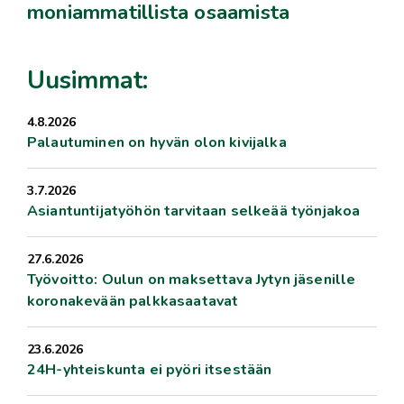
moniammatillista osaamista
Uusimmat:
4.8.2026
Palautuminen on hyvän olon kivijalka
3.7.2026
Asiantuntijatyöhön tarvitaan selkeää työnjakoa
27.6.2026
Työvoitto: Oulun on maksettava Jytyn jäsenille
koronakevään palkkasaatavat
23.6.2026
24H-yhteiskunta ei pyöri itsestään