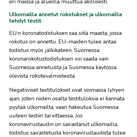
eri maissa ja alueilla muuttua äkillisesti.
Ulkomailla annetut rokotukset ja ulkomailla
tehdyt testit
EU:n koronatodistuksen saa siitä maasta, jossa
rokotus on annettu. EU-maiden tulee antaa
todistus myös jälkikäteen. Suomessa
koronarokotustodistuksen voi saada vain
Suomessa annetuista ja Suomessa käytössä
olevista rokotevalmisteista.
Negatiiviset testitulokset ovat voimassa lyhyen
ajan, joten niiden osalta testituloksia ei kannata
pyytää ulkomailta, vaan hakeutua Suomessa
uuteen testiin tarvittaessa. Jos
koronavirustaudin on sairastanut ulkomailla,
todistus sairastetusta koronavirustaudista tulee