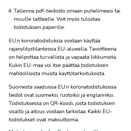
Tallenna pdf-tiedosto omaan puhelimeesi tai
muulle laitteelle. Voit myös tulostaa
todistuksen paperille.
EU:n koronatodistuksia voidaan käyttää
rajanylitystilanteissa EU-alueella. Tavoitteena
on helpottaa turvallista ja vapaata liikkumista.
Kukin EU-maa voi itse päättää todistuksen
mahdollisista muista käyttötarkoituksista.
Suomesta saaduissa EU:n koronatodistuksissa
tiedot ovat suomeksi, ruotsiksi ja englanniksi.
Todistuksessa on QR-koodi, josta todistuksen
sisältö ja aitous voidaan tarkistaa. Kaikki EU-
todistukset ovat maksuttomia.