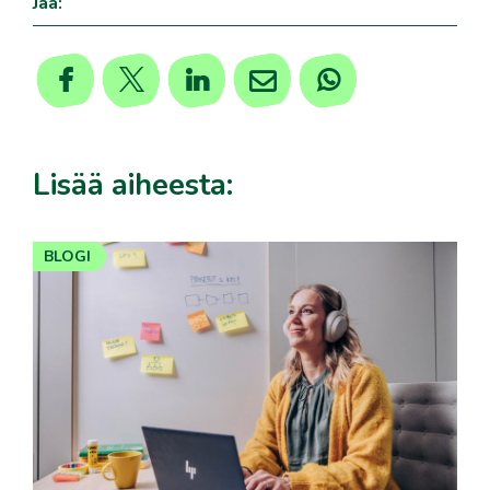
Jaa:
Lisää aiheesta:
BLOGI