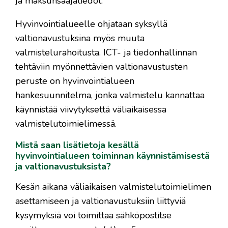
ja maksunsaajatiedot.
Hyvinvointialueelle ohjataan syksyllä
valtionavustuksina myös muuta
valmistelurahoitusta. ICT- ja tiedonhallinnan
tehtäviin myönnettävien valtionavustusten
peruste on hyvinvointialueen
hankesuunnitelma, jonka valmistelu kannattaa
käynnistää viivytyksettä väliaikaisessa
valmistelutoimielimessä.
Mistä saan lisätietoja kesällä
hyvinvointialueen toiminnan käynnistämisestä
ja valtionavustuksista?
Kesän aikana väliaikaisen valmistelutoimielimen
asettamiseen ja valtionavustuksiin liittyviä
kysymyksiä voi toimittaa sähköpostitse