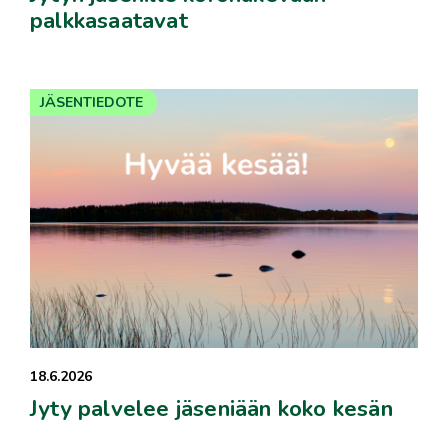
palkkasaatavat
JÄSENTIEDOTE
18.6.2026
Jyty palvelee jäseniään koko kesän