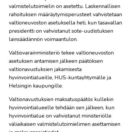
valmistelutoimielin on asetettu. Laskennallisen
rahoituksen määräytymisperusteet vahvistetaan
valtioneuvoston asetuksella heti, kun tasavallan
presidentti on vahvistanut sote-uudistuksen
lainsäädännön voimaantulon.
Valtiovarainministeriö tekee valtioneuvoston
asetuksen antamisen jälkeen päätöksen
valtionavustuksien jakamisesta
hyvinvointialueille, HUS-kuntayhtymälle ja
Helsingin kaupungille.
Valtionavustuksien maksatuspäätös kullekin
hyvinvointialueelle tehdään sen jälkeen, kun
hyvinvointialue on vahvistanut ministeriölle
väliaikaisen valmistelutoimielimen asettamisen