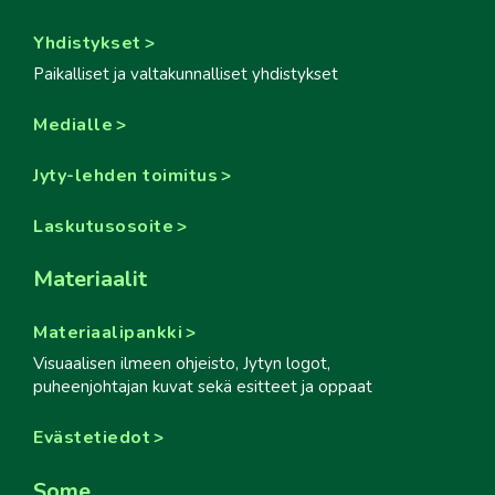
Yhdistykset
Paikalliset ja valtakunnalliset yhdistykset
Medialle
Jyty-lehden toimitus
Laskutusosoite
Materiaalit
Materiaalipankki
Visuaalisen ilmeen ohjeisto, Jytyn logot,
puheenjohtajan kuvat sekä esitteet ja oppaat
Evästetiedot
Some