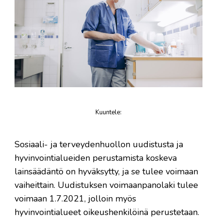
Kuuntele
:
juttu
Sosiaali- ja terveydenhuollon uudistusta ja
hyvinvointialueiden perustamista koskeva
lainsäädäntö on hyväksytty, ja se tulee voimaan
vaiheittain. Uudistuksen voimaanpanolaki tulee
voimaan 1.7.2021, jolloin myös
hyvinvointialueet oikeushenkilöinä perustetaan.