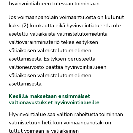
hyvinvointialueen tulevaan toimintaan.
Jos voimaanpanolain voimaantulosta on kulunut
kaksi (2) kuukautta eikä hyvinvointialueella ole
asetettu väliaikaista valmistelutoimielintä,
valtiovarainministeriö tekee esityksen
väliaikaisen valmistelutoimielimen
asettamisesta. Esityksen perusteella
valtioneuvosto päättää hyvinvointialueen
väliaikaisen valmistelutoimielimen
asettamisesta.
Kesällä maksetaan ensimmäiset
valtionavustukset hyvinvointialueille
Hyvinvointialue saa valtion rahoitusta toiminnan
valmisteluun heti, kun voimaanpanolaki on
tullut voimaan ja väliaikainen