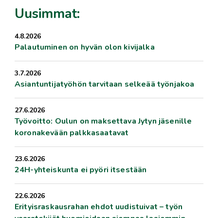
Uusimmat:
4.8.2026
Palautuminen on hyvän olon kivijalka
3.7.2026
Asiantuntijatyöhön tarvitaan selkeää työnjakoa
27.6.2026
Työvoitto: Oulun on maksettava Jytyn jäsenille
koronakevään palkkasaatavat
23.6.2026
24H-yhteiskunta ei pyöri itsestään
22.6.2026
Erityisraskausrahan ehdot uudistuivat – työn