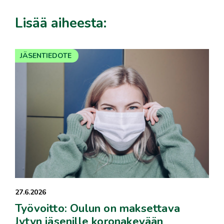
Lisää aiheesta:
JÄSENTIEDOTE
27.6.2026
Työvoitto: Oulun on maksettava
Jytyn jäsenille koronakevään