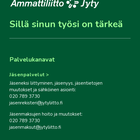
Sillä sinun työsi on tärkeä
Palvelukanavat
Jäsenpalvelut
Jäseneksi liittyminen, jäsenyys, jäsentietojen
muutokset ja sähköinen asiointi:
020 789 3730
jasenrekisteri@jytyliitto.fi
Jäsenmaksujen hoito ja muutokset:
020 789 3730
jasenmaksut@jytyliitto.fi