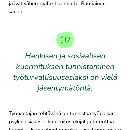
jäävät vähemmälle huomiolle, Rautiainen
sanoo.
Henkisen ja sosiaalisen
kuormituksen tunnistaminen
työturvallisuusasiaksi on vielä
jäsentymätöntä.
Työnantajan tehtävänä on tunnistaa työpaikan
psykososiaaliset kuormitustekijät ja toteuttaa
toimet riskien vähentämiseksi. Tavoitteena ei ole