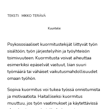
TEKSTI:
MIKKO TERÄVÄ
Kuuntele
:
juttu
Psykososiaaliset kuormitustekijät liittyvät työn
sisältöön, työn järjestelyihin ja työyhteisön
toimivuuteen. Kuormitusta voivat aiheuttaa
esimerkiksi epäselvät vastuut, liian suuri
työmäärä tai vähäiset vaikutusmahdollisuudet
omaan työhön.
Sopiva kuormitus voi tukea työssä onnistumista
ja motivaatiota. Haitalliseksi kuormitus
muuttuu, jos työn vaatimukset ja käytettävissä