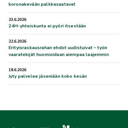
koronakevään palkkasaatavat
23.6.2026
24H-yhteiskunta ei pyöri itsestään
22.6.2026
Erityisraskausrahan ehdot uudistuivat – työn
vaaratekijät huomioidaan aiempaa laajemmin
18.6.2026
Jyty palvelee jäseniään koko kesän