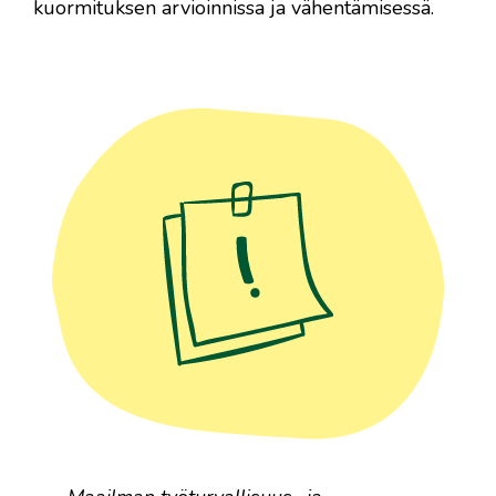
kuormituksen arvioinnissa ja vähentämisessä.