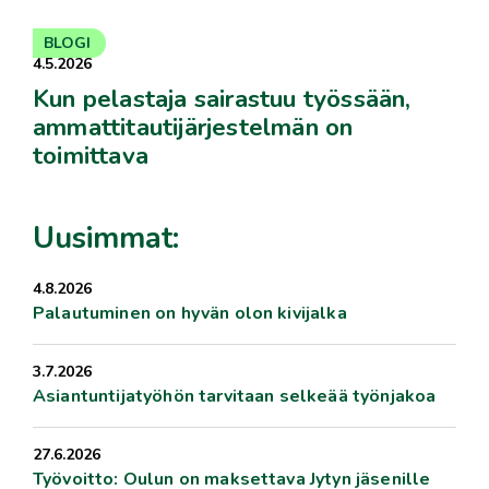
BLOGI
4.5.2026
Kun pelastaja sairastuu työssään,
ammattitautijärjestelmän on
toimittava
Uusimmat:
4.8.2026
Palautuminen on hyvän olon kivijalka
3.7.2026
Asiantuntijatyöhön tarvitaan selkeää työnjakoa
27.6.2026
Työvoitto: Oulun on maksettava Jytyn jäsenille