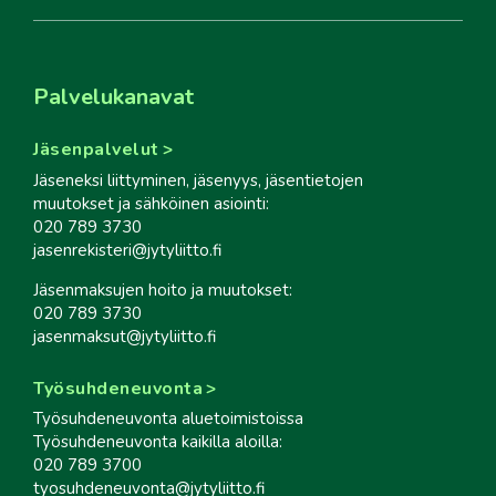
Palvelukanavat
Jäsenpalvelut
Jäseneksi liittyminen, jäsenyys, jäsentietojen
muutokset ja sähköinen asiointi:
020 789 3730
jasenrekisteri@jytyliitto.fi
Jäsenmaksujen hoito ja muutokset:
020 789 3730
jasenmaksut@jytyliitto.fi
Työsuhdeneuvonta
Työsuhdeneuvonta aluetoimistoissa
Työsuhdeneuvonta kaikilla aloilla:
020 789 3700
tyosuhdeneuvonta@jytyliitto.fi