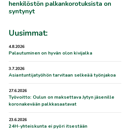
henkilöstön palkankorotuksista on
syntynyt
Uusimmat:
4.8.2026
Palautuminen on hyvän olon kivijalka
3.7.2026
Asiantuntijatyöhön tarvitaan selkeää työnjakoa
27.6.2026
Työvoitto: Oulun on maksettava Jytyn jäsenille
koronakevään palkkasaatavat
23.6.2026
24H-yhteiskunta ei pyöri itsestään