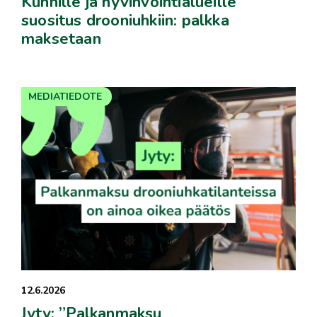
Kunnille ja hyvinvointialueille
suositus drooniuhkiin: palkka
maksetaan
MEDIATIEDOTE
12.6.2026
Jyty: ”Palkanmaksu