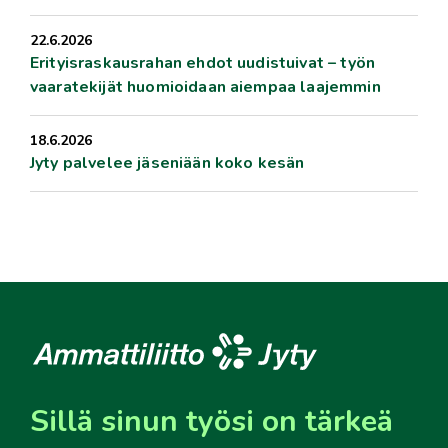
22.6.2026
Erityisraskausrahan ehdot uudistuivat – työn
vaaratekijät huomioidaan aiempaa laajemmin
18.6.2026
Jyty palvelee jäseniään koko kesän
Sillä sinun työsi on tärkeä