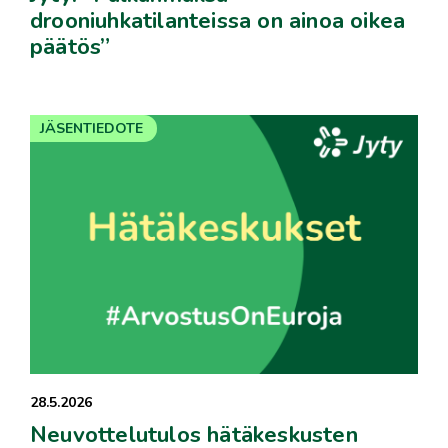
drooniuhkatilanteissa on ainoa oikea
päätös”
JÄSENTIEDOTE
28.5.2026
Neuvottelutulos hätäkeskusten