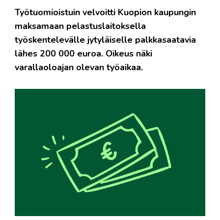
Työtuomioistuin velvoitti Kuopion kaupungin
maksamaan pelastuslaitoksella
työskentelevälle jytyläiselle palkkasaatavia
lähes 200 000 euroa. Oikeus näki
varallaoloajan olevan työaikaa.