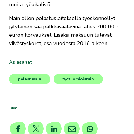
muita työaikalisiä.
Näin ollen pelastuslaitoksella työskennellyt
jytyläinen saa palkkasaatavina lähes 200 000
euron korvaukset. Lisäksi maksuun tulevat
viivästyskorot, osa vuodesta 2016 alkaen.
Asiasanat
pelastusala
työtuomioistuin
,
Jaa: