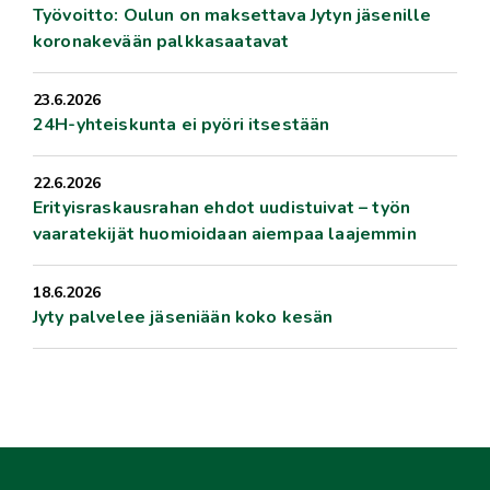
Työvoitto: Oulun on maksettava Jytyn jäsenille
koronakevään palkkasaatavat
23.6.2026
24H-yhteiskunta ei pyöri itsestään
22.6.2026
Erityisraskausrahan ehdot uudistuivat – työn
vaaratekijät huomioidaan aiempaa laajemmin
18.6.2026
Jyty palvelee jäseniään koko kesän