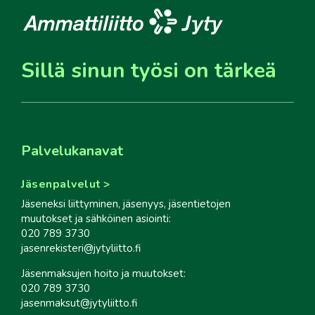
Sillä sinun työsi on tärkeä
Palvelukanavat
Jäsenpalvelut
Jäseneksi liittyminen, jäsenyys, jäsentietojen
muutokset ja sähköinen asiointi:
020 789 3730
jasenrekisteri@jytyliitto.fi
Jäsenmaksujen hoito ja muutokset:
020 789 3730
jasenmaksut@jytyliitto.fi