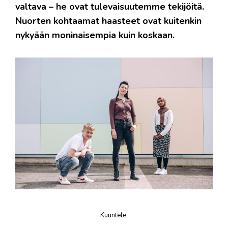
valtava – he ovat tulevaisuutemme tekijöitä.
Nuorten kohtaamat haasteet ovat kuitenkin
nykyään moninaisempia kuin koskaan.
Kuuntele
:
juttu