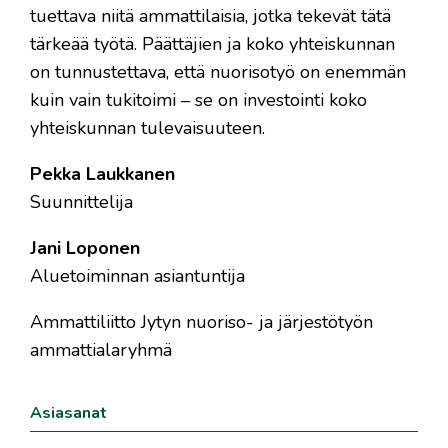
tuettava niitä ammattilaisia, jotka tekevät tätä
tärkeää työtä. Päättäjien ja koko yhteiskunnan
on tunnustettava, että nuorisotyö on enemmän
kuin vain tukitoimi – se on investointi koko
yhteiskunnan tulevaisuuteen.
Pekka Laukkanen
Suunnittelija
Jani Loponen
Aluetoiminnan asiantuntija
Ammattiliitto Jytyn nuoriso- ja järjestötyön
ammattialaryhmä
Asiasanat