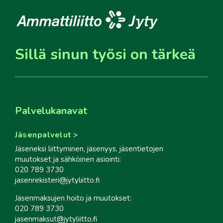
Sillä sinun työsi on tärkeä
Palvelukanavat
Jäsenpalvelut
Jäseneksi liittyminen, jäsenyys, jäsentietojen
muutokset ja sähköinen asiointi:
020 789 3730
jasenrekisteri@jytyliitto.fi
Jäsenmaksujen hoito ja muutokset:
020 789 3730
jasenmaksut@jytyliitto.fi