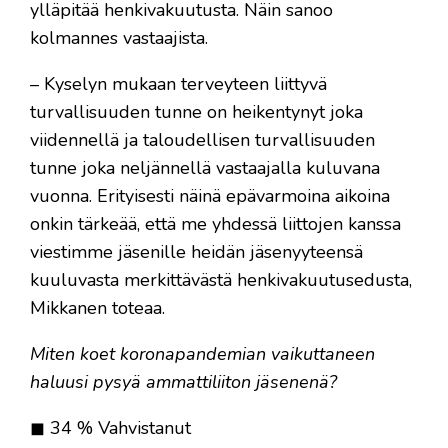
ylläpitää henkivakuutusta. Näin sanoo
kolmannes vastaajista.
– Kyselyn mukaan terveyteen liittyvä
turvallisuuden tunne on heikentynyt joka
viidennellä ja taloudellisen turvallisuuden
tunne joka neljännellä vastaajalla kuluvana
vuonna. Erityisesti näinä epävarmoina aikoina
onkin tärkeää, että me yhdessä liittojen kanssa
viestimme jäsenille heidän jäsenyyteensä
kuuluvasta merkittävästä henkivakuutusedusta,
Mikkanen toteaa.
Miten koet koronapandemian vaikuttaneen
haluusi pysyä ammattiliiton jäsenenä?
◼ 34 % Vahvistanut