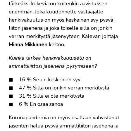
tärkeäksi kokevia on kuitenkin aavistuksen
enemmän. Joka kuudennelle vastaajalle
henkivakuutus on myös keskeinen syy pysyä
liiton jäsenenä ja joka toiselle sillä on jonkin
verran merkitystä jäsenyyteen, Kalevan johtaja
Minna Mikkanen
kertoo.
Kuinka tärkeä henkivakuutusetu on
ammattiliittosi jäsenenä pysymiseen?
◼ 16 % Se on keskeinen syy
◼ 47 % Sillä on jonkin verran merkitystä
◼ 31 % Sillä ei ole merkitystä
◼ 6 % En osaa sanoa
Koronapandemia on myös osaltaan vahvistanut
jäsenten halua pysyä ammattiliiton jäsenenä ja