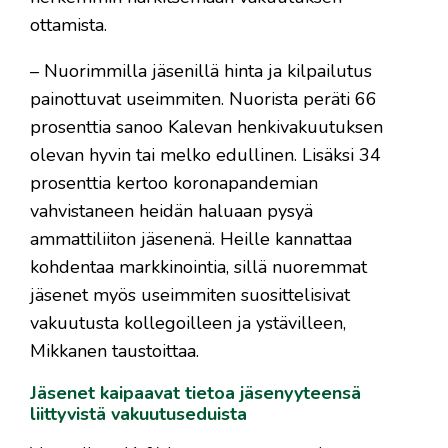
ottamista.
– Nuorimmilla jäsenillä hinta ja kilpailutus
painottuvat useimmiten. Nuorista peräti 66
prosenttia sanoo Kalevan henkivakuutuksen
olevan hyvin tai melko edullinen. Lisäksi 34
prosenttia kertoo koronapandemian
vahvistaneen heidän haluaan pysyä
ammattiliiton jäsenenä. Heille kannattaa
kohdentaa markkinointia, sillä nuoremmat
jäsenet myös useimmiten suosittelisivat
vakuutusta kollegoilleen ja ystävilleen,
Mikkanen taustoittaa.
Jäsenet kaipaavat tietoa jäsenyyteensä
liittyvistä vakuutuseduista