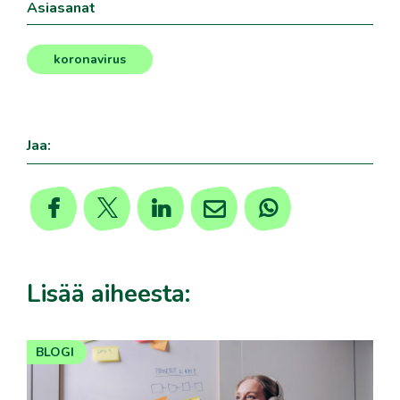
Asiasanat
koronavirus
Jaa:
Lisää aiheesta:
BLOGI