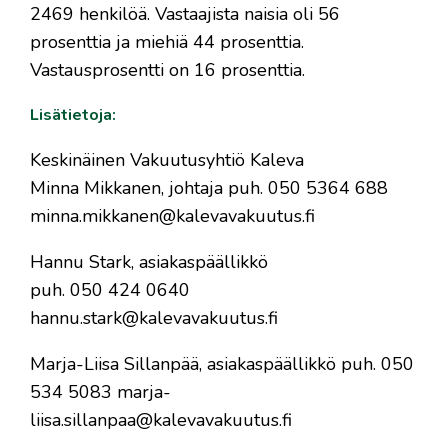
2469 henkilöä. Vastaajista naisia oli 56
prosenttia ja miehiä 44 prosenttia.
Vastausprosentti on 16 prosenttia.
Lisätietoja:
Keskinäinen Vakuutusyhtiö Kaleva
Minna Mikkanen, johtaja puh. 050 5364 688
minna.mikkanen@kalevavakuutus.fi
Hannu Stark, asiakaspäällikkö
puh. 050 424 0640
hannu.stark@kalevavakuutus.fi
Marja-Liisa Sillanpää, asiakaspäällikkö puh. 050
534 5083 marja-
liisa.sillanpaa@kalevavakuutus.fi