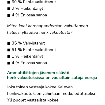
◼ 60 % Ei ole vaikuttanut
◼ 2 % Heikentänyt
◼ 4 % En osaa sanoa
Miten koet koronapandemian vaikuttaneen
haluusi ylläpitää henkivakuutusta?
◼ 35 % Vahvistanut
◼ 61 % Ei ole vaikuttanut
◼ 1 % Heikentänyt
◼ 4 % En osaa sanoa
Ammattiliittojen jäsenen säästö
henkivakuutuksissa on vuosittain satoja euroja
Joka toinen vastaaja kokee Kalevan
henkivakuutuksen vähintään melko edulliseksi.
Yli puolet vastaajista kokee