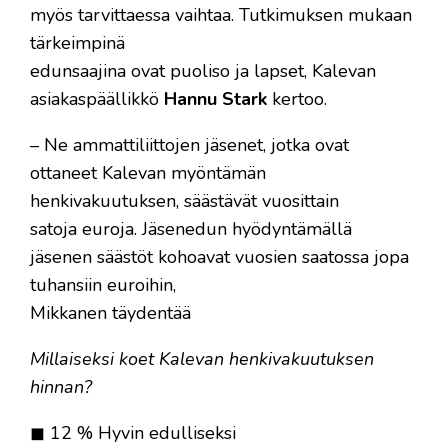
myös tarvittaessa vaihtaa. Tutkimuksen mukaan
tärkeimpinä
edunsaajina ovat puoliso ja lapset, Kalevan
asiakaspäällikkö
Hannu Stark
kertoo.
–
Ne ammattiliittojen jäsenet, jotka ovat
ottaneet Kalevan myöntämän
henkivakuutuksen, säästävät vuosittain
satoja euroja. Jäsenedun hyödyntämällä
jäsenen säästöt kohoavat vuosien saatossa jopa
tuhansiin euroihin,
Mikkanen täydentää
Millaiseksi koet Kalevan henkivakuutuksen
hinnan?
◼ 12 % Hyvin edulliseksi