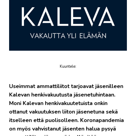
Kuuntele
:
juttu
Useimmat ammattiliitot tarjoavat jäsenilleen
Kalevan henkivakuutusta jäsenetuhintaan.
Moni Kalevan henkivakuutetuista onkin
ottanut vakuutuksen liiton jäsenetuna sekä
itselleen että puolisolleen. Koronapandemia
on myös vahvistanut jäsenten halua pysyä