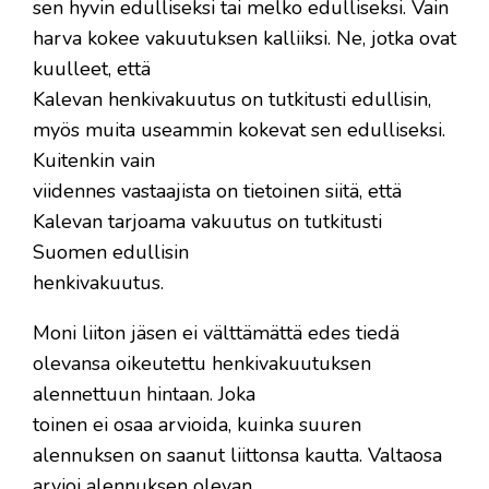
sen hyvin edulliseksi tai melko edulliseksi. Vain
harva kokee vakuutuksen kalliiksi. Ne, jotka ovat
kuulleet, että
Kalevan henkivakuutus on tutkitusti edullisin,
myös muita useammin kokevat sen edulliseksi.
Kuitenkin vain
viidennes vastaajista on tietoinen siitä, että
Kalevan tarjoama vakuutus on tutkitusti
Suomen edullisin
henkivakuutus.
Moni liiton jäsen ei välttämättä edes tiedä
olevansa oikeutettu henkivakuutuksen
alennettuun hintaan. Joka
toinen ei osaa arvioida, kuinka suuren
alennuksen on saanut liittonsa kautta. Valtaosa
arvioi alennuksen olevan