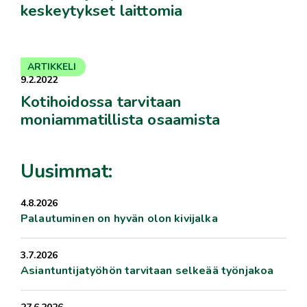
keskeytykset laittomia
ARTIKKELI
9.2.2022
Kotihoidossa tarvitaan
moniammatillista osaamista
Uusimmat:
4.8.2026
Palautuminen on hyvän olon kivijalka
3.7.2026
Asiantuntijatyöhön tarvitaan selkeää työnjakoa