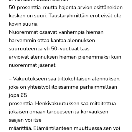
50 prosenttia, mutta hajonta arvion esittäneiden
kesken on suuri. Taustaryhmittäin erot eivät ole
kovin suuria.
Nuoremmat osaavat vanhempia hieman
harvemmin ottaa kantaa alennuksen
suuruuteen ja yli 50-vuotiaat taas
arvioivat alennuksen hieman pienemmäksi kuin
nuoremmat jäsenet.
– Vakuutukseen saa liittokohtaisen alennuksen,
joka on yhteistyöliitoissamme parhaimmillaan
jopa 65
prosenttia. Henkivakuutuksen saa mitoitettua
jokaisen omaan tarpeeseen ja korvauksen
saajan voi itse
määrittää. Elämäntilanteen muuttuessa sen voi