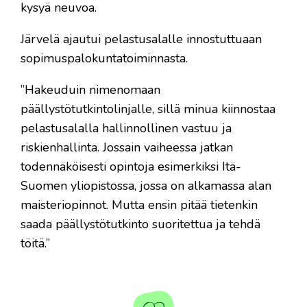
kysyä neuvoa.
Järvelä ajautui pelastusalalle innostuttuaan
sopimuspalokuntatoiminnasta.
”Hakeuduin nimenomaan
päällystötutkintolinjalle, sillä minua kiinnostaa
pelastusalalla hallinnollinen vastuu ja
riskienhallinta. Jossain vaiheessa jatkan
todennäköisesti opintoja esimerkiksi Itä-
Suomen yliopistossa, jossa on alkamassa alan
maisteriopinnot. Mutta ensin pitää tietenkin
saada päällystötutkinto suoritettua ja tehdä
töitä.”