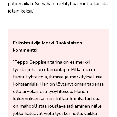
paljon aikaa. Se vähän mietityttää, mutta kai sitä
jotain keksii.”
Erikoistutkija Mervi Ruokalaisen
kommentti:
”Teppo Seppisen tarina on esimerkki
työstä, joka on elämäntapa. Pitkä ura on
tuonut yhteisöjä, ihmisiä ja merkityksellisiä
kohtaamisia. Hän on löytänyt oman tapansa
olla arvokas osa työyhteisöä. Hänen
kokemuksensa muistuttaa, kuinka tärkeää
on mahdollistaa joustava jatkaminen niille,
jotka haluavat vielä työskennellä, vaikka