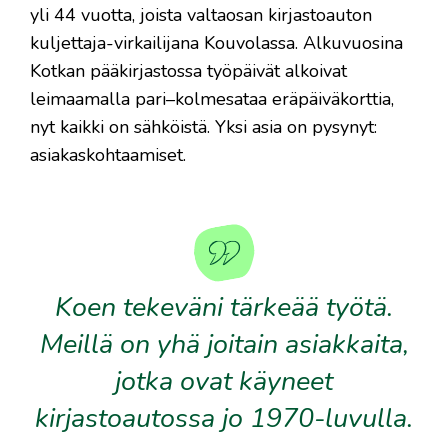
yli 44 vuotta, joista valtaosan kirjastoauton
kuljettaja-virkailijana Kouvolassa. Alkuvuosina
Kotkan pääkirjastossa työpäivät alkoivat
leimaamalla pari–kolmesataa eräpäiväkorttia,
nyt kaikki on sähköistä. Yksi asia on pysynyt:
asiakaskohtaamiset.
Koen tekeväni tärkeää työtä.
Meillä on yhä joitain asiakkaita,
jotka ovat käyneet
kirjastoautossa jo 1970-luvulla.