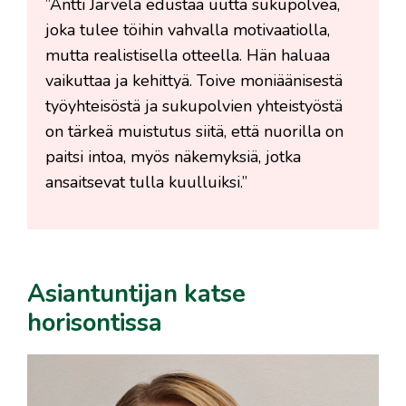
”Antti Järvelä edustaa uutta sukupolvea,
joka tulee töihin vahvalla motivaatiolla,
mutta realistisella otteella. Hän haluaa
vaikuttaa ja kehittyä. Toive moniäänisestä
työyhteisöstä ja sukupolvien yhteistyöstä
on tärkeä muistutus siitä, että nuorilla on
paitsi intoa, myös näkemyksiä, jotka
ansaitsevat tulla kuulluiksi.”
Asiantuntijan katse
horisontissa