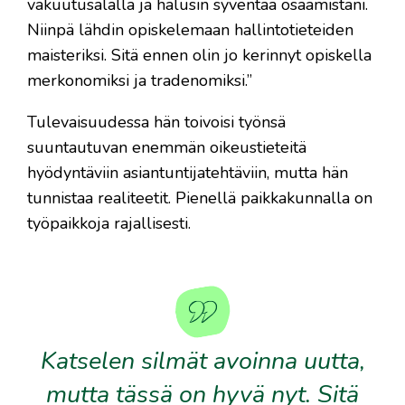
vakuutusalalla ja halusin syventää osaamistani.
Niinpä lähdin opiskelemaan hallintotieteiden
maisteriksi. Sitä ennen olin jo kerinnyt opiskella
merkonomiksi ja tradenomiksi.”
Tulevaisuudessa hän toivoisi työnsä
suuntautuvan enemmän oikeustieteitä
hyödyntäviin asiantuntijatehtäviin, mutta hän
tunnistaa realiteetit. Pienellä paikkakunnalla on
työpaikkoja rajallisesti.
Katselen silmät avoinna uutta,
mutta tässä on hyvä nyt. Sitä