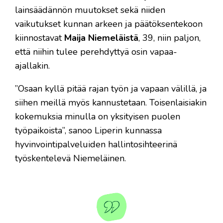
lainsäädännön muutokset sekä niiden
vaikutukset kunnan arkeen ja päätöksentekoon
kiinnostavat
Maija Niemeläistä
, 39, niin paljon,
että niihin tulee perehdyttyä osin vapaa-
ajallakin.
”Osaan kyllä pitää rajan työn ja vapaan välillä, ja
siihen meillä myös kannustetaan. Toisenlaisiakin
kokemuksia minulla on yksityisen puolen
työpaikoista”, sanoo Liperin kunnassa
hyvinvointipalveluiden hallintosihteerinä
työskentelevä Niemeläinen.