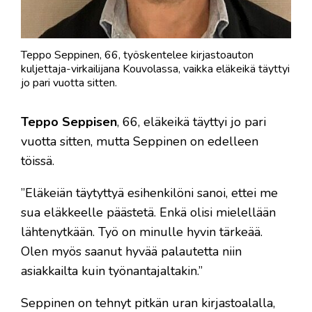
Teppo Seppinen, 66, työskentelee kirjastoauton
kuljettaja-virkailijana Kouvolassa, vaikka eläkeikä täyttyi
jo pari vuotta sitten.
Teppo Seppisen
, 66, eläkeikä täyttyi jo pari
vuotta sitten, mutta Seppinen on edelleen
töissä.
”Eläkeiän täytyttyä esihenkilöni sanoi, ettei me
sua eläkkeelle päästetä. Enkä olisi mielellään
lähtenytkään. Työ on minulle hyvin tärkeää.
Olen myös saanut hyvää palautetta niin
asiakkailta kuin työnantajaltakin.”
Seppinen on tehnyt pitkän uran kirjastoalalla,