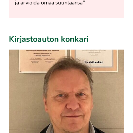
ja arvioida omaa suuntaansa.”
Kirjastoauton konkari