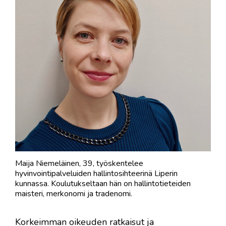
Maija Niemeläinen, 39, työskentelee
hyvinvointipalveluiden hallintosihteerinä Liperin
kunnassa. Koulutukseltaan hän on hallintotieteiden
maisteri, merkonomi ja tradenomi.
Korkeimman oikeuden ratkaisut ja