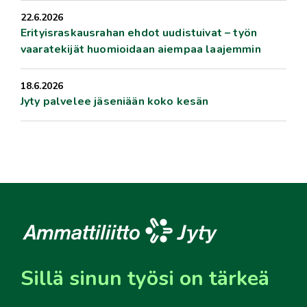
22.6.2026
Erityisraskausrahan ehdot uudistuivat – työn
vaaratekijät huomioidaan aiempaa laajemmin
18.6.2026
Jyty palvelee jäseniään koko kesän
Sillä sinun työsi on tärkeä