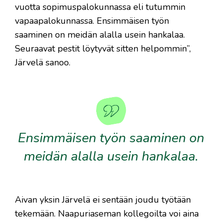
vuotta sopimuspalokunnassa eli tutummin
vapaapalokunnassa. Ensimmäisen työn
saaminen on meidän alalla usein hankalaa.
Seuraavat pestit löytyvät sitten helpommin”,
Järvelä sanoo.
Ensimmäisen työn saaminen on
meidän alalla usein hankalaa.
Aivan yksin Järvelä ei sentään joudu työtään
tekemään. Naapuriaseman kollegoilta voi aina