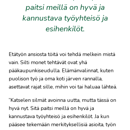
paitsi meillä on hyvä ja
kannustava työyhteisö ja
esihenkilöt.
Etätyön ansiosta töitä voi tehdä melkein mistä
vain. Silti monet tehtävät ovat yhä
pääkaupunkiseudulla. Elämänvalinnat, kuten
puolison työ ja oma koti järven rannalla,
asettavat rajat sille, mihin voi tai haluaa lähteä.
”Katselen silmät avoinna uutta, mutta tässä on
hyvä nyt. Sitä paitsi meillä on hyvä ja
kannustava työyhteisö ja esihenkilöt. Ja kun
pääsee tekemään merkityksellisiä asioita, työn