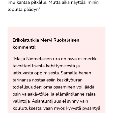
imu kantaa pitkälle. Mutta aika näyttää, mihin
lopulta päädyn.”
Erikoistutkija Mervi Ruokalaisen
kommentti:
”Maija Niemeläisen ura on hyvä esimerkki
tavoitteellisesta kehittymisestä ja
jatkuvasta oppimisesta. Samalla hänen
tarinansa nostaa esiin keskityöuran
todellisuuden: oma osaaminen voi jäädä
osin vajaakäytölle, ja elämäntilanne rajaa
valintoja. Asiantuntijuus ei synny vain
koulutuksesta, vaan myös kyvystä pysähtyä