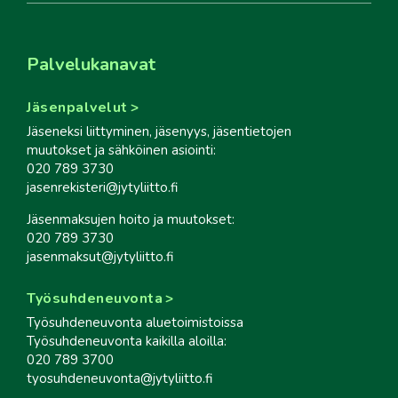
Palvelukanavat
Jäsenpalvelut
Jäseneksi liittyminen, jäsenyys, jäsentietojen
muutokset ja sähköinen asiointi:
020 789 3730
jasenrekisteri@jytyliitto.fi
Jäsenmaksujen hoito ja muutokset:
020 789 3730
jasenmaksut@jytyliitto.fi
Työsuhdeneuvonta
Työsuhdeneuvonta aluetoimistoissa
Työsuhdeneuvonta kaikilla aloilla:
020 789 3700
tyosuhdeneuvonta@jytyliitto.fi