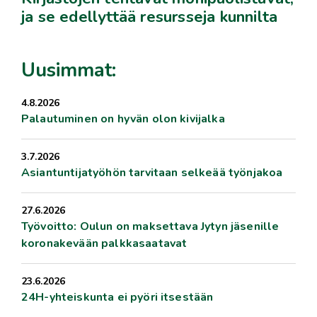
ja se edellyttää resursseja kunnilta
Uusimmat:
4.8.2026
Palautuminen on hyvän olon kivijalka
3.7.2026
Asiantuntijatyöhön tarvitaan selkeää työnjakoa
27.6.2026
Työvoitto: Oulun on maksettava Jytyn jäsenille
koronakevään palkkasaatavat
23.6.2026
24H-yhteiskunta ei pyöri itsestään