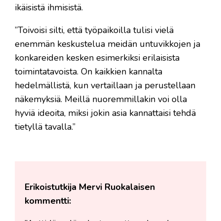
ikäisistä ihmisistä.
”Toivoisi silti, että työpaikoilla tulisi vielä
enemmän keskustelua meidän untuvikkojen ja
konkareiden kesken esimerkiksi erilaisista
toimintatavoista. On kaikkien kannalta
hedelmällistä, kun vertaillaan ja perustellaan
näkemyksiä. Meillä nuoremmillakin voi olla
hyviä ideoita, miksi jokin asia kannattaisi tehdä
tietyllä tavalla.”
Erikoistutkija Mervi Ruokalaisen
kommentti: