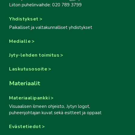
Liiton puhelinvaihde: 020 789 3799
Yhdistykset
Paikalliset ja valtakunnalliset yhdistykset
Medialle
Jyty-lehden toimitus
Laskutusosoite
Materiaalit
Materiaalipankki
Visuaalisen ilmeen ohjeisto, Jytyn logot,
puheenjohtajan kuvat sekä esitteet ja oppaat
Evästetiedot