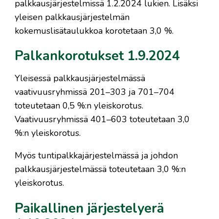
palkkausjärjestelmissä 1.2.2024 lukien. Lisäksi
yleisen palkkausjärjestelmän
kokemuslisätaulukkoa korotetaan 3,0 %.
Palkankorotukset 1.9.2024
Yleisessä palkkausjärjestelmässä
vaativuusryhmissä 201–303 ja 701–704
toteutetaan 0,5 %:n yleiskorotus.
Vaativuusryhmissä 401–603 toteutetaan 3,0
%:n yleiskorotus.
Myös tuntipalkkajärjestelmässä ja johdon
palkkausjärjestelmässä toteutetaan 3,0 %:n
yleiskorotus.
Paikallinen järjestelyerä