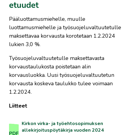
etuudet
Pääluottamusmiehelle, muulle
luottamusmiehelle ja työsuojeluvaltuutetulle
maksettavaa korvausta korotetaan 1.2.2024
lukien 3,0 %.
Työsuojeluvaltuutetulle maksettavasta
korvaustaulukosta poistetaan alin
korvausluokka. Uusi työsuojeluvaltuutetun
korvausta koskeva taulukko tulee voimaan
1.2.2024.
Liitteet
Kirkon virka- ja työehtosopimuksen
allekirjoituspöytäkirja vuoden 2024
PDF