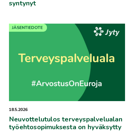
syntynyt
JÄSENTIEDOTE
18.5.2026
Neuvottelutulos terveyspalvelualan
työehtosopimuksesta on hyväksytty