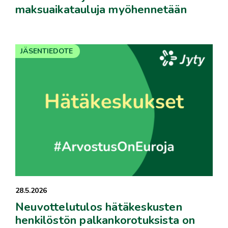
maksuaikatauluja myöhennetään
JÄSENTIEDOTE
28.5.2026
Neuvottelutulos hätäkeskusten
henkilöstön palkankorotuksista on