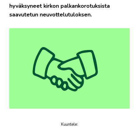
hyväksyneet kirkon palkankorotuksista
saavutetun neuvottelutuloksen.
Kuuntele
:
juttu