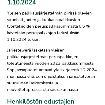
1.10.2024
Yleisen palkkausjärjestelmän piirissä olevien
viranhaltijoiden ja kuukausipalkkaisten
työntekijöiden peruspalkkasummasta 0,5 %
käytetään peruspalkkojen tarkistuksiin
1.10.2024 lukien.
Järjestelyerä lasketaan yleisen
palkkausjärjestelmän peruspalkkojen
toteutuneesta vuoden 2023 palkkasummasta.
Sopijaosapuolet antavat yleiskirjeessä 1.2.2024
mennessä yhteisen ohjeistuksen järjestelyerän
suuruuden laskemisesta ja
neuvotteluprosessista seurakunnassa.
Henkilöstön edustajien