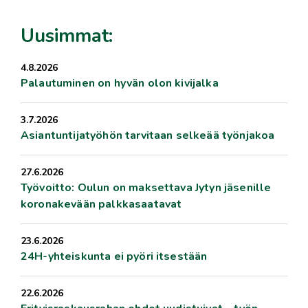
Uusimmat:
4.8.2026
Palautuminen on hyvän olon kivijalka
3.7.2026
Asiantuntijatyöhön tarvitaan selkeää työnjakoa
27.6.2026
Työvoitto: Oulun on maksettava Jytyn jäsenille
koronakevään palkkasaatavat
23.6.2026
24H-yhteiskunta ei pyöri itsestään
22.6.2026