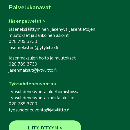
Palvelukanavat
Jäsenpalvelut
Jäseneksi liittyminen, jäsenyys, jäsentietojen
muutokset ja sähköinen asiointi:
020 789 3730
jasenrekisteri@jytyliitto.fi
Jäsenmaksujen hoito ja muutokset:
020 789 3730
jasenmaksut@jytyliitto.fi
Työsuhdeneuvonta
Työsuhdeneuvonta aluetoimistoissa
Työsuhdeneuvonta kaikilla aloilla:
020 789 3700
tyosuhdeneuvonta@jytyliitto.fi
LIITY JYTYYN