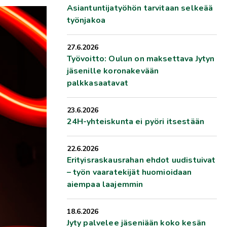
Asiantuntijatyöhön tarvitaan selkeää
työnjakoa
27.6.2026
Työvoitto: Oulun on maksettava Jytyn
jäsenille koronakevään
palkkasaatavat
23.6.2026
24H-yhteiskunta ei pyöri itsestään
22.6.2026
Erityisraskausrahan ehdot uudistuivat
– työn vaaratekijät huomioidaan
aiempaa laajemmin
18.6.2026
Jyty palvelee jäseniään koko kesän