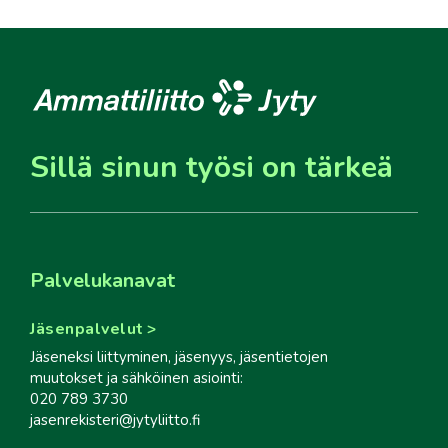
Sillä sinun työsi on tärkeä
Palvelukanavat
Jäsenpalvelut
Jäseneksi liittyminen, jäsenyys, jäsentietojen
muutokset ja sähköinen asiointi:
020 789 3730
jasenrekisteri@jytyliitto.fi