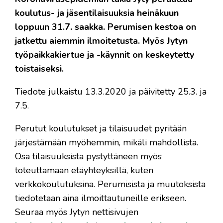
koulutus- ja jäsentilaisuuksia heinäkuun
loppuun 31.7. saakka. Perumisen kestoa on
jatkettu aiemmin ilmoitetusta. Myös Jytyn
työpaikkakiertue ja -käynnit on keskeytetty
toistaiseksi.
Tiedote julkaistu 13.3.2020 ja päivitetty 25.3. ja
7.5.
Perutut koulutukset ja tilaisuudet pyritään
järjestämään myöhemmin, mikäli mahdollista.
Osa tilaisuuksista pystyttäneen myös
toteuttamaan etäyhteyksillä, kuten
verkkokoulutuksina. Perumisista ja muutoksista
tiedotetaan aina ilmoittautuneille erikseen.
Seuraa myös Jytyn nettisivujen