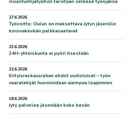
Asiantuntijatyöhön tarvitaan selkeää työnjakoa
27.6.2026
Työvoitto: Oulun on maksettava Jytyn jäsenille
koronakevään palkkasaatavat
23.6.2026
24H-yhteiskunta ei pyöri itsestään
22.6.2026
Erityisraskausrahan ehdot uudistuivat – työn
vaaratekijät huomioidaan aiempaa laajemmin
18.6.2026
Jyty palvelee jäseniään koko kesän