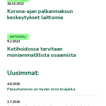
26.10.2022
Korona-ajan palkanmaksun
keskeytykset laittomia
ARTIKKELI
9.2.2022
Kotihoidossa tarvitaan
moniammatillista osaamista
Uusimmat:
4.8.2026
Palautuminen on hyvän olon kivijalka
3.7.2026