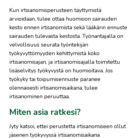
Kun irtisanomisperusteen täyttymistä
arvioidaan, tulee ottaa huomioon sairauden
kesto ennen irtisanomista sekä lääkärin ennuste
sairauden tulevasta kestosta. Työnantajalla on
velvollisuus seurata työntekijän
työkyvyttömyyden kehittymistä koko
irtisanomisajan, ja irtisanomisajalla toimitettu
lisäselvitys työkyvystä on huomioitava. Jos
työkyky tai toipumisennuste paranee
olennaisesti irtisanomisaikana, tulee
irtisanominen peruuttaa.
Miten asia ratkesi?
Jyty katsoi, ettei perustetta irtisanomiseen ollut
jäsenen työkyvyssä irtisanomisaikana