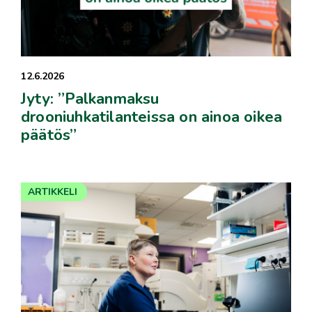
12.6.2026
Jyty: ”Palkanmaksu
drooniuhkatilanteissa on ainoa oikea
päätös”
ARTIKKELI