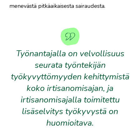
menevästä ­pitkäaikaisesta sairaudesta.
Työnantajalla on velvollisuus
seurata työntekijän
työkyvyttömyyden kehittymistä
koko irtisanomisajan, ja
irtisanomisajalla toimitettu
lisäselvitys työkyvystä on
huomioitava.