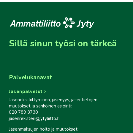
Sillä sinun työsi on tärkeä
Palvelukanavat
Jäsenpalvelut
Jäseneksi liittyminen, jäsenyys, jäsentietojen
muutokset ja sähköinen asiointi:
020 789 3730
jasenrekisteri@jytyliitto.fi
Jäsenmaksujen hoito ja muutokset: