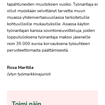
tapahtuneiden muutoksien vuoksi. Työnantaja ei
ollut myöskään selvittänyt tarvetta muun
muassa yhdenvertaisuuslaissa tarkoitetuille
kohtuullisille mukautuksille. Asiassa käytiin
työnantajan kanssa sovintoneuvotteluja, joiden
lopputuloksena työnantaja maksoi jäsenelle
noin 35 000 euroa korvauksena työsuhteen
perusteettomasta päättämisestä.
Rosa Marttila
Jytyn työmarkkinajuristi
Toimi näin