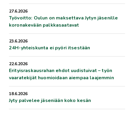
27.6.2026
Työvoitto: Oulun on maksettava Jytyn jäsenille
koronakevään palkkasaatavat
23.6.2026
24H-yhteiskunta ei pyöri itsestään
22.6.2026
Erityisraskausrahan ehdot uudistuivat – työn
vaaratekijät huomioidaan aiempaa laajemmin
18.6.2026
Jyty palvelee jäseniään koko kesän