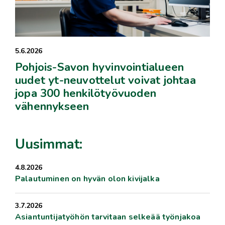
5.6.2026
Pohjois-Savon hyvinvointialueen
uudet yt-neuvottelut voivat johtaa
jopa 300 henkilötyövuoden
vähennykseen
Uusimmat:
4.8.2026
Palautuminen on hyvän olon kivijalka
3.7.2026
Asiantuntijatyöhön tarvitaan selkeää työnjakoa