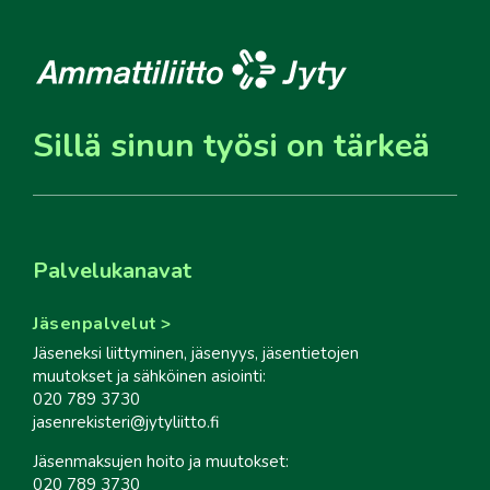
Sillä sinun työsi on tärkeä
Palvelukanavat
Jäsenpalvelut
Jäseneksi liittyminen, jäsenyys, jäsentietojen
muutokset ja sähköinen asiointi:
020 789 3730
jasenrekisteri@jytyliitto.fi
Jäsenmaksujen hoito ja muutokset:
020 789 3730