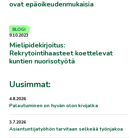
ovat epäoikeudenmukaisia
BLOGI
9.10.2023
Mielipidekirjoitus:
Rekrytointihaasteet koettelevat
kuntien nuorisotyötä
Uusimmat:
4.8.2026
Palautuminen on hyvän olon kivijalka
3.7.2026
Asiantuntijatyöhön tarvitaan selkeää työnjakoa