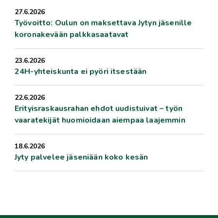
27.6.2026
Työvoitto: Oulun on maksettava Jytyn jäsenille
koronakevään palkkasaatavat
23.6.2026
24H-yhteiskunta ei pyöri itsestään
22.6.2026
Erityisraskausrahan ehdot uudistuivat – työn
vaaratekijät huomioidaan aiempaa laajemmin
18.6.2026
Jyty palvelee jäseniään koko kesän