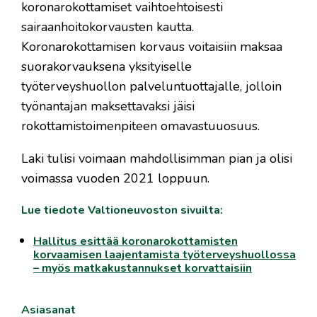
koronarokottamiset vaihtoehtoisesti
sairaanhoitokorvausten kautta.
Koronarokottamisen korvaus voitaisiin maksaa
suorakorvauksena yksityiselle
työterveyshuollon palveluntuottajalle, jolloin
työnantajan maksettavaksi jäisi
rokottamistoimenpiteen omavastuuosuus.
Laki tulisi voimaan mahdollisimman pian ja olisi
voimassa vuoden 2021 loppuun.
Lue tiedote Valtioneuvoston sivuilta:
Hallitus esittää koronarokottamisten
korvaamisen laajentamista työterveyshuollossa
– myös matkakustannukset korvattaisiin
Asiasanat