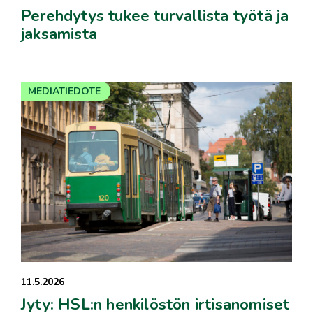
Perehdytys tukee turvallista työtä ja
jaksamista
MEDIATIEDOTE
11.5.2026
Jyty: HSL:n henkilöstön irtisanomiset