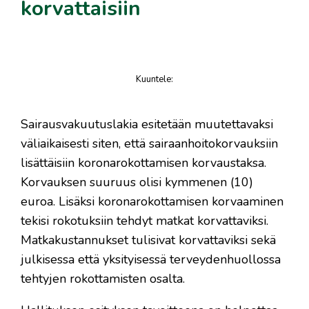
korvattaisiin
Kuuntele
:
juttu
​Sairausvakuutuslakia esitetään muutettavaksi
väliaikaisesti siten, että sairaanhoitokorvauksiin
lisättäisiin koronarokottamisen korvaustaksa.
Korvauksen suuruus olisi kymmenen (10)
euroa. Lisäksi koronarokottamisen korvaaminen
tekisi rokotuksiin tehdyt matkat korvattaviksi.
Matkakustannukset tulisivat korvattaviksi sekä
julkisessa että yksityisessä terveydenhuollossa
tehtyjen rokottamisten osalta.