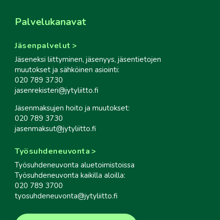
Palvelukanavat
Jäsenpalvelut
Jäseneksi liittyminen, jäsenyys, jäsentietojen
muutokset ja sähköinen asiointi:
020 789 3730
jasenrekisteri@jytyliitto.fi
Jäsenmaksujen hoito ja muutokset:
020 789 3730
jasenmaksut@jytyliitto.fi
Työsuhdeneuvonta
Työsuhdeneuvonta aluetoimistoissa
Työsuhdeneuvonta kaikilla aloilla:
020 789 3700
tyosuhdeneuvonta@jytyliitto.fi