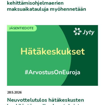
kehittämisohjelmaerien
maksuaikatauluja myöhennetään
JÄSENTIEDOTE
28.5.2026
Neuvottelutulos hätäkeskusten