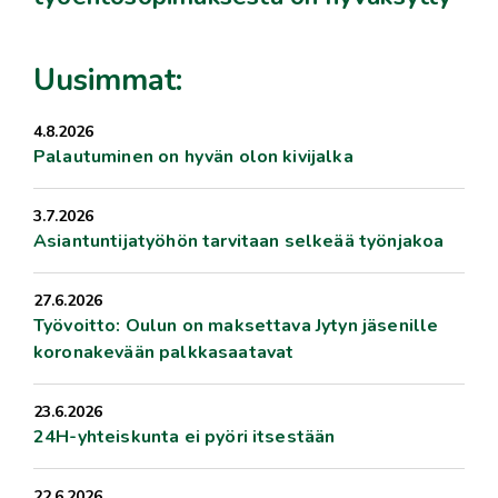
Uusimmat:
4.8.2026
Palautuminen on hyvän olon kivijalka
3.7.2026
Asiantuntijatyöhön tarvitaan selkeää työnjakoa
27.6.2026
Työvoitto: Oulun on maksettava Jytyn jäsenille
koronakevään palkkasaatavat
23.6.2026
24H-yhteiskunta ei pyöri itsestään
22.6.2026