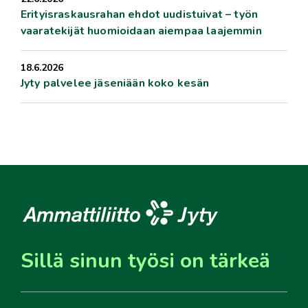
Erityisraskausrahan ehdot uudistuivat – työn
vaaratekijät huomioidaan aiempaa laajemmin
18.6.2026
Jyty palvelee jäseniään koko kesän
Sillä sinun työsi on tärkeä