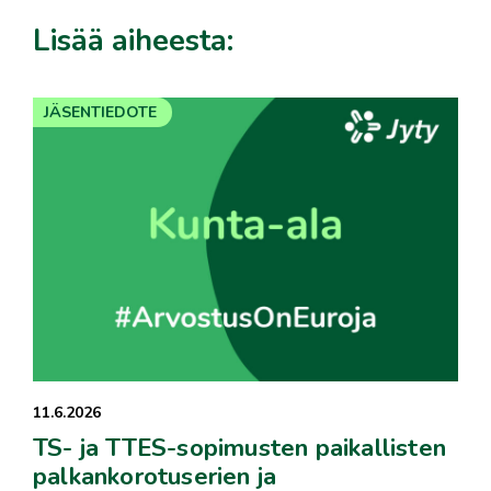
Lisää aiheesta:
JÄSENTIEDOTE
11.6.2026
TS- ja TTES-sopimusten paikallisten
palkankorotuserien ja