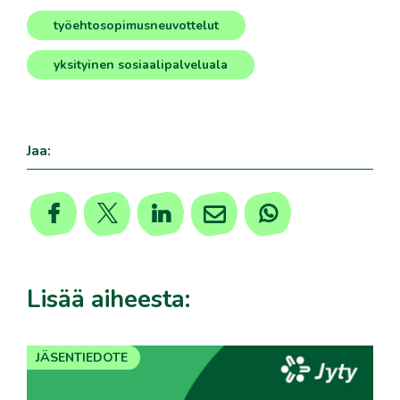
työehtosopimusneuvottelut
,
yksityinen sosiaalipalveluala
Jaa:
Lisää aiheesta:
JÄSENTIEDOTE