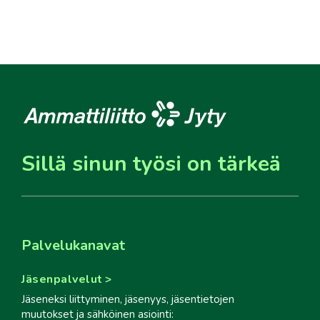
Sillä sinun työsi on tärkeä
Palvelukanavat
Jäsenpalvelut
Jäseneksi liittyminen, jäsenyys, jäsentietojen
muutokset ja sähköinen asiointi: