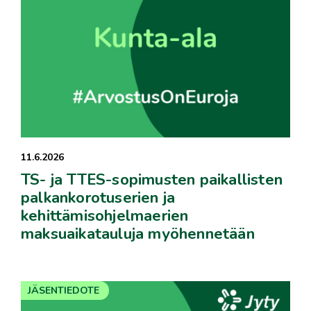
11.6.2026
TS- ja TTES-sopimusten paikallisten
palkankorotuserien ja
kehittämisohjelmaerien
maksuaikatauluja myöhennetään
JÄSENTIEDOTE