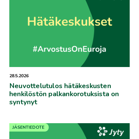
28.5.2026
Neuvottelutulos hätäkeskusten
henkilöstön palkankorotuksista on
syntynyt
JÄSENTIEDOTE