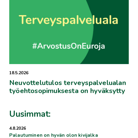
18.5.2026
Neuvottelutulos terveyspalvelualan
työehtosopimuksesta on hyväksytty
Uusimmat:
4.8.2026
Palautuminen on hyvän olon kivijalka