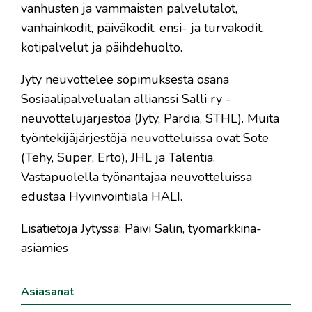
vanhusten ja vammaisten palvelutalot,
vanhainkodit, päiväkodit, ensi- ja turvakodit,
kotipalvelut ja päihdehuolto.
Jyty neuvottelee sopimuksesta osana
Sosiaalipalvelualan allianssi Salli ry -
neuvottelujärjestöä (Jyty, Pardia, STHL). Muita
työntekijäjärjestöjä neuvotteluissa ovat Sote
(Tehy, Super, Erto), JHL ja Talentia.
Vastapuolella työnantajaa neuvotteluissa
edustaa Hyvinvointiala HALI.
Lisätietoja Jytyssä: Päivi Salin,
työmarkkina-
asiamies
Asiasanat