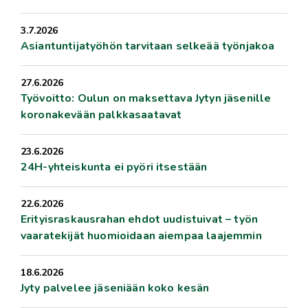
3.7.2026
Asiantuntijatyöhön tarvitaan selkeää työnjakoa
27.6.2026
Työvoitto: Oulun on maksettava Jytyn jäsenille
koronakevään palkkasaatavat
23.6.2026
24H-yhteiskunta ei pyöri itsestään
22.6.2026
Erityisraskausrahan ehdot uudistuivat – työn
vaaratekijät huomioidaan aiempaa laajemmin
18.6.2026
Jyty palvelee jäseniään koko kesän