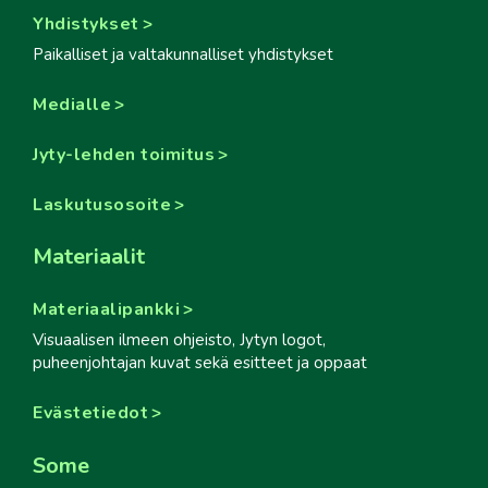
Yhdistykset
Paikalliset ja valtakunnalliset yhdistykset
Medialle
Jyty-lehden toimitus
Laskutusosoite
Materiaalit
Materiaalipankki
Visuaalisen ilmeen ohjeisto, Jytyn logot,
puheenjohtajan kuvat sekä esitteet ja oppaat
Evästetiedot
Some