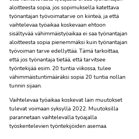
aloitteesta sopia, jos sopimuksella katettava
työnantajan työvoimatarve on kiinteä, ja että
vaihtelevaa työaikaa koskevaan ehtoon
sisältyvää vähimmäistyöaikaa ei saa työnantajan
aloitteesta sopia pienemmäksi kuin työnantajan
työvoiman tarve edellyttää. Tämä tarkoittaa,
että jos työnantaja tietää, että tarvitsee
työntekijää esim. 20 tuntia viikossa, tulee
vähimmäistuntimääräksi sopia 20 tuntia nollan
tunnin sijaan.
Vaihtelevaa työaikaa koskevat lain muutokset
tulevat voimaan syksyllä 2022. Muutoksilla
parannetaan vaihtelevalla työajalla
työskentelevien työntekijöiden asemaa.