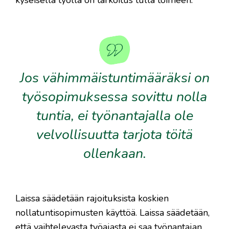
Jos vähimmäistuntimääräksi on
työsopimuksessa sovittu nolla
tuntia, ei työnantajalla ole
velvollisuutta tarjota töitä
ollenkaan.
Laissa säädetään rajoituksista koskien
nollatuntisopimusten käyttöä. Laissa säädetään,
että vaihtelevasta työajasta ei saa työnantajan