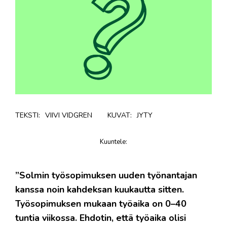
TEKSTI:
VIIVI VIDGREN
KUVAT:
JYTY
Kuuntele
:
juttu
”Solmin työsopimuksen uuden työnantajan
kanssa noin kahdeksan kuukautta sitten.
Työsopimuksen mukaan työaika on 0–40
tuntia viikossa. Ehdotin, että työaika olisi