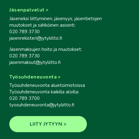
Jäsenpalvelut
Jäseneksi liittyminen, jäsenyys, jäsentietojen
muutokset ja sähköinen asiointi:
020 789 3730
jasenrekisteri@jytyliitto.fi
Jäsenmaksujen hoito ja muutokset:
020 789 3730
jasenmaksut@jytyliitto.fi
Työsuhdeneuvonta
Työsuhdeneuvonta aluetoimistoissa
Työsuhdeneuvonta kaikilla aloilla:
020 789 3700
tyosuhdeneuvonta@jytyliitto.fi
LIITY JYTYYN