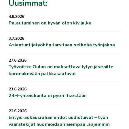
Uusimmat:
4.8.2026
Palautuminen on hyvän olon kivijalka
3.7.2026
Asiantuntijatyöhön tarvitaan selkeää työnjakoa
27.6.2026
Työvoitto: Oulun on maksettava Jytyn jäsenille
koronakevään palkkasaatavat
23.6.2026
24H-yhteiskunta ei pyöri itsestään
22.6.2026
Erityisraskausrahan ehdot uudistuivat – työn
vaaratekijät huomioidaan aiempaa laajemmin