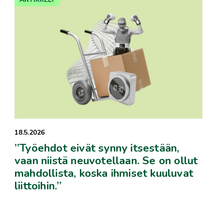
18.5.2026
”Työehdot eivät synny itsestään,
vaan niistä neuvotellaan. Se on ollut
mahdollista, koska ihmiset kuuluvat
liittoihin.”