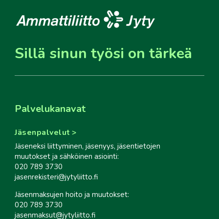
Sillä sinun työsi on tärkeä
Palvelukanavat
Jäsenpalvelut
Jäseneksi liittyminen, jäsenyys, jäsentietojen
muutokset ja sähköinen asiointi:
020 789 3730
jasenrekisteri@jytyliitto.fi
Jäsenmaksujen hoito ja muutokset:
020 789 3730
jasenmaksut@jytyliitto.fi