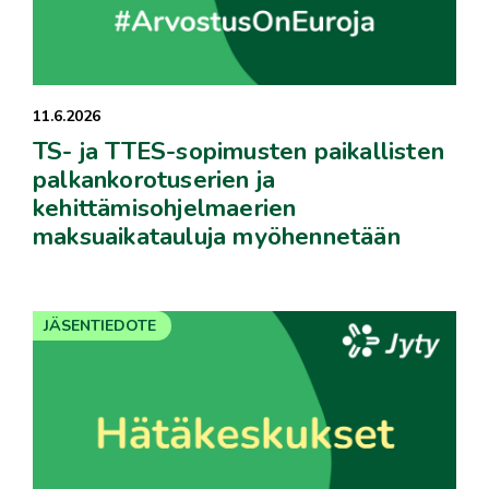
11.6.2026
TS- ja TTES-sopimusten paikallisten
palkankorotuserien ja
kehittämisohjelmaerien
maksuaikatauluja myöhennetään
JÄSENTIEDOTE