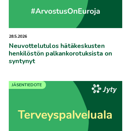
28.5.2026
Neuvottelutulos hätäkeskusten
henkilöstön palkankorotuksista on
syntynyt
JÄSENTIEDOTE