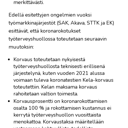
merkittävästi.
Edellä esitettyjen ongelmien vuoksi
työmarkkinajärjestöt (SAK, Akava, STTK ja EK)
esittävät, että koronarokotukset
työterveyshuollossa toteutetaan seuraavin
muutoksin:
Korvaus toteutetaan nykyisestä
työterveyshuollosta teknisesti erillisenä
järjestelynä, kuten vuoden 2021 alussa
voimaan tuleva koronatestien Kela-korvaus
toteutettiin. Kelan maksama korvaus
rahoitetaan valtion toimesta.
Korvausprosentti on koronarokottamisen
osalta 100 % ja rokottamisen kustannus ei
kerrytä työterveyshuollon vuosittaista
menokattoa. Korvaustaksa määritellään