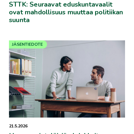
STTK: Seuraavat eduskuntavaalit
ovat mahdollisuus muuttaa politiikan
suunta
JÄSENTIEDOTE
21.5.2026