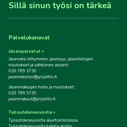
Sillä sinun työsi on tärkeä
Palvelukanavat
Jäsenpalvelut
Jäseneksi liittyminen, jäsenyys, jäsentietojen
muutokset ja sähköinen asiointi:
020 789 3730
jasenrekisteri@jytyliitto.fi
Jäsenmaksujen hoito ja muutokset:
020 789 3730
jasenmaksut@jytyliitto.fi
Työsuhdeneuvonta
Työsuhdeneuvonta aluetoimistoissa
Työsuhdeneuvonta kaikilla aloilla: