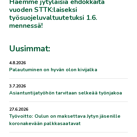
Haemme jytyläisiä ehdokkaita
vuoden STTK:laiseksi
työsuojeluvaltuutetuksi 1.6.
mennessä!
Uusimmat:
4.8.2026
Palautuminen on hyvän olon kivijalka
3.7.2026
Asiantuntijatyöhön tarvitaan selkeää työnjakoa
27.6.2026
Työvoitto: Oulun on maksettava Jytyn jäsenille
koronakevään palkkasaatavat