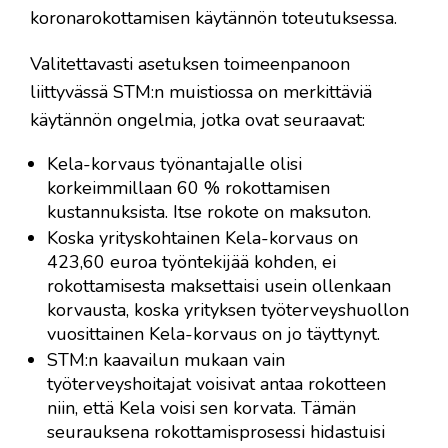
koronarokottamisen käytännön toteutuksessa.
Valitettavasti asetuksen toimeenpanoon
liittyvässä STM:n muistiossa on merkittäviä
käytännön ongelmia, jotka ovat seuraavat:
Kela-korvaus työnantajalle olisi
korkeimmillaan 60 % rokottamisen
kustannuksista. Itse rokote on maksuton.
Koska yrityskohtainen Kela-korvaus on
423,60 euroa työntekijää kohden, ei
rokottamisesta maksettaisi usein ollenkaan
korvausta, koska yrityksen työterveyshuollon
vuosittainen Kela-korvaus on jo täyttynyt.
STM:n kaavailun mukaan vain
työterveyshoitajat voisivat antaa rokotteen
niin, että Kela voisi sen korvata. Tämän
seurauksena rokottamisprosessi hidastuisi