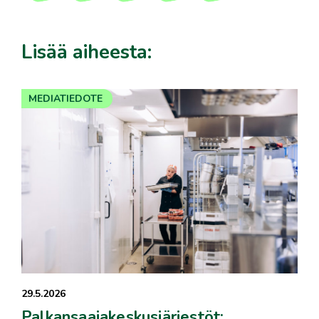
Lisää aiheesta:
MEDIATIEDOTE
29.5.2026
Palkansaajakeskusjärjestöt: