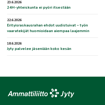
23.6.2026
24H-yhteiskunta ei pyöri itsestään
22.6.2026
Erityisraskausrahan ehdot uudistuivat – työn
vaaratekijät huomioidaan aiempaa laajemmin
18.6.2026
Jyty palvelee jäseniään koko kesän