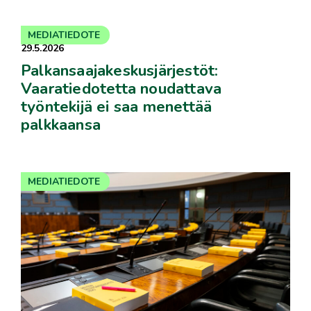
MEDIATIEDOTE
29.5.2026
Palkansaajakeskusjärjestöt:
Vaaratiedotetta noudattava
työntekijä ei saa menettää
palkkaansa
MEDIATIEDOTE