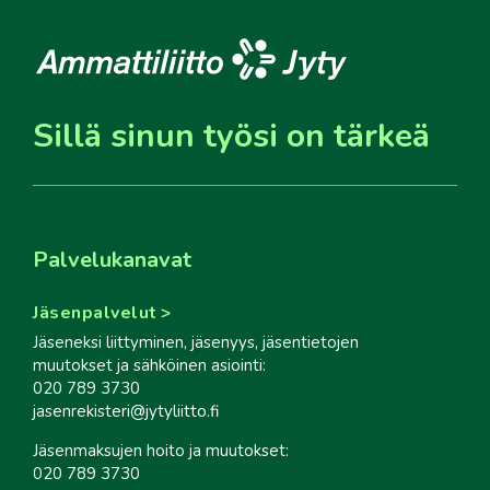
Sillä sinun työsi on tärkeä
Palvelukanavat
Jäsenpalvelut
Jäseneksi liittyminen, jäsenyys, jäsentietojen
muutokset ja sähköinen asiointi:
020 789 3730
jasenrekisteri@jytyliitto.fi
Jäsenmaksujen hoito ja muutokset:
020 789 3730