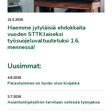
21.5.2026
Haemme jytyläisiä ehdokkaita
vuoden STTK:laiseksi
työsuojeluvaltuutetuksi 1.6.
mennessä!
Uusimmat:
4.8.2026
Palautuminen on hyvän olon kivijalka
3.7.2026
Asiantuntijatyöhön tarvitaan selkeää työnjakoa