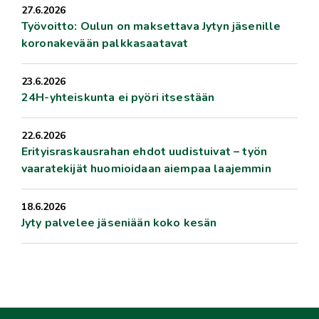
27.6.2026
Työvoitto: Oulun on maksettava Jytyn jäsenille
koronakevään palkkasaatavat
23.6.2026
24H-yhteiskunta ei pyöri itsestään
22.6.2026
Erityisraskausrahan ehdot uudistuivat – työn
vaaratekijät huomioidaan aiempaa laajemmin
18.6.2026
Jyty palvelee jäseniään koko kesän