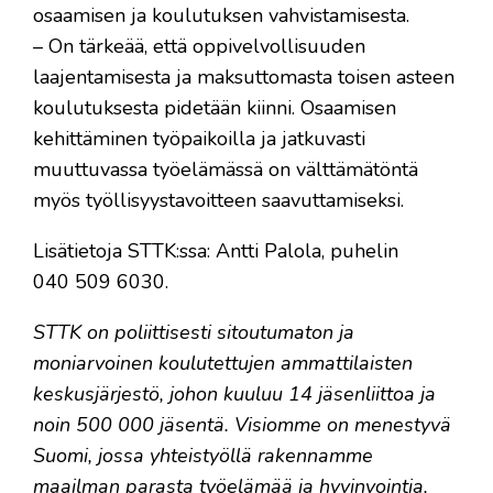
osaamisen ja koulutuksen vahvistamisesta.
– On tärkeää, että oppivelvollisuuden
laajentamisesta ja maksuttomasta toisen asteen
koulutuksesta pidetään kiinni. Osaamisen
kehittäminen työpaikoilla ja jatkuvasti
muuttuvassa työelämässä on välttämätöntä
myös työllisyystavoitteen saavuttamiseksi.
Lisätietoja STTK:ssa: Antti Palola, puhelin
040 509 6030.
STTK on poliittisesti sitoutumaton ja
moniarvoinen koulutettujen ammattilaisten
keskusjärjestö, johon kuuluu 14 jäsenliittoa ja
noin 500 000 jäsentä. Visiomme on menestyvä
Suomi, jossa yhteistyöllä rakennamme
maailman parasta työelämää ja hyvinvointia.