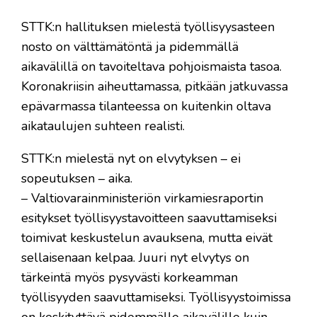
STTK:n hallituksen mielestä työllisyysasteen
nosto on välttämätöntä ja pidemmällä
aikavälillä on tavoiteltava pohjoismaista tasoa.
Koronakriisin aiheuttamassa, pitkään jatkuvassa
epävarmassa tilanteessa on kuitenkin oltava
aikataulujen suhteen realisti.
STTK:n mielestä nyt on elvytyksen – ei
sopeutuksen – aika.
– Valtiovarainministeriön virkamiesraportin
esitykset työllisyystavoitteen saavuttamiseksi
toimivat keskustelun avauksena, mutta eivät
sellaisenaan kelpaa. Juuri nyt elvytys on
tärkeintä myös pysyvästi korkeamman
työllisyyden saavuttamiseksi. Työllisyystoimissa