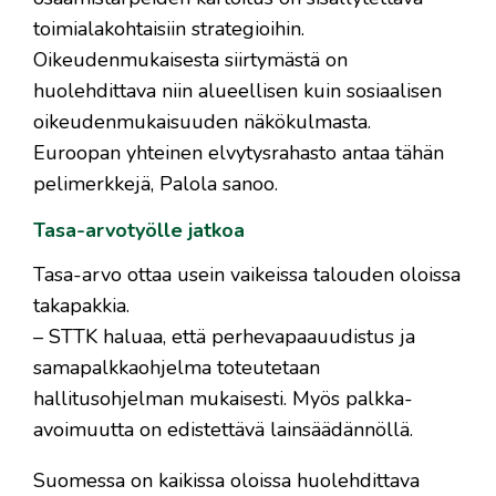
toimialakohtaisiin strategioihin.
Oikeudenmukaisesta siirtymästä on
huolehdittava niin alueellisen kuin sosiaalisen
oikeudenmukaisuuden näkökulmasta.
Euroopan yhteinen elvytysrahasto antaa tähän
pelimerkkejä, Palola sanoo.
Tasa-arvotyölle jatkoa
Tasa-arvo ottaa usein vaikeissa talouden oloissa
takapakkia.
– STTK haluaa, että perhevapaauudistus ja
samapalkkaohjelma toteutetaan
hallitusohjelman mukaisesti. Myös palkka-
avoimuutta on edistettävä lainsäädännöllä.
Suomessa on kaikissa oloissa huolehdittava