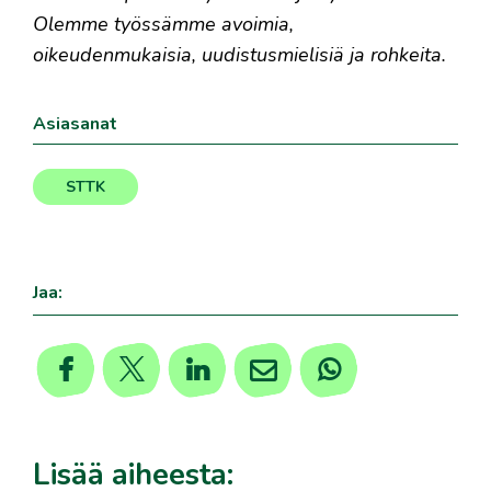
Olemme työssämme avoimia,
oikeudenmukaisia, uudistusmielisiä ja rohkeita.
Asiasanat
STTK
Jaa:
Lisää aiheesta: