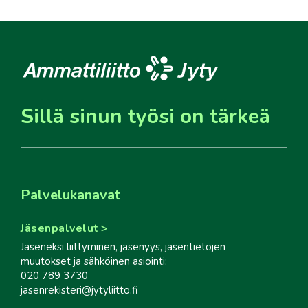
Sillä sinun työsi on tärkeä
Palvelukanavat
Jäsenpalvelut
Jäseneksi liittyminen, jäsenyys, jäsentietojen
muutokset ja sähköinen asiointi:
020 789 3730
jasenrekisteri@jytyliitto.fi