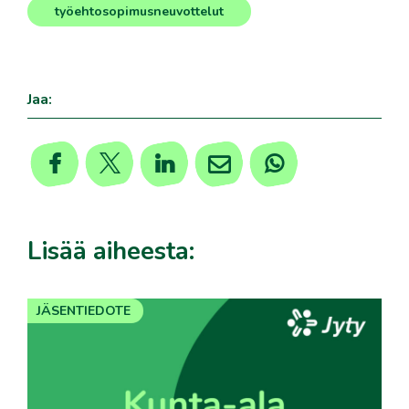
työehtosopimusneuvottelut
Jaa:
Lisää aiheesta:
JÄSENTIEDOTE