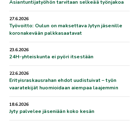
Asiantuntijatyöhön tarvitaan selkeää työnjakoa
27.6.2026
Työvoitto: Oulun on maksettava Jytyn jäsenille
koronakevään palkkasaatavat
23.6.2026
24H-yhteiskunta ei pyöri itsestään
22.6.2026
Erityisraskausrahan ehdot uudistuivat – työn
vaaratekijät huomioidaan aiempaa laajemmin
18.6.2026
Jyty palvelee jäseniään koko kesän