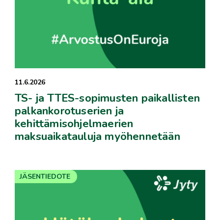
11.6.2026
TS- ja TTES-sopimusten paikallisten
palkankorotuserien ja
kehittämisohjelmaerien
maksuaikatauluja myöhennetään
JÄSENTIEDOTE