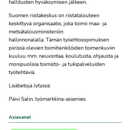
hallitusten hyväksymisen jälkeen.
Suomen riistakeskus on riistatalouteen
keskittyvä organisaatio, joka toimii maa- ja
metsätalousministeriön
hallinnonalalla. Tämän työehtosopimuksen
piirissä olevien toimihenkilöiden toimenkuviin
kuuluu mm. neuvontaa, koulutusta, ohjausta ja
monipuolisia toimisto- ja tukipalveluiden
työtehtäviä.
Lisätietoja Jytyssä:
Päivi Salin, työmarkkina-asiamies
Asiasanat