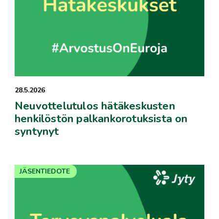
28.5.2026
Neuvottelutulos hätäkeskusten
henkilöstön palkankorotuksista on
syntynyt
JÄSENTIEDOTE