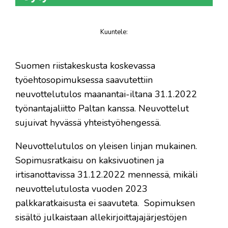
Kuuntele
:
juttu
​Suomen riistakeskusta koskevassa
työehtosopimuksessa saavutettiin
neuvottelutulos maanantai-iltana 31.1.2022
työnantajaliitto Paltan kanssa. Neuvottelut
sujuivat hyvässä yhteistyöhengessä.
Neuvottelutulos on yleisen linjan mukainen.
Sopimusratkaisu on kaksivuotinen ja
irtisanottavissa 31.12.2022 mennessä, mikäli
neuvottelutulosta vuoden 2023
palkkaratkaisusta ei saavuteta. Sopimuksen
sisältö julkaistaan allekirjoittajajärjestöjen