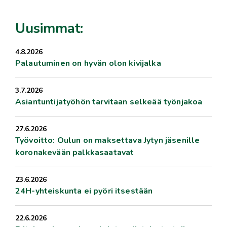
Uusimmat:
4.8.2026
Palautuminen on hyvän olon kivijalka
3.7.2026
Asiantuntijatyöhön tarvitaan selkeää työnjakoa
27.6.2026
Työvoitto: Oulun on maksettava Jytyn jäsenille
koronakevään palkkasaatavat
23.6.2026
24H-yhteiskunta ei pyöri itsestään
22.6.2026