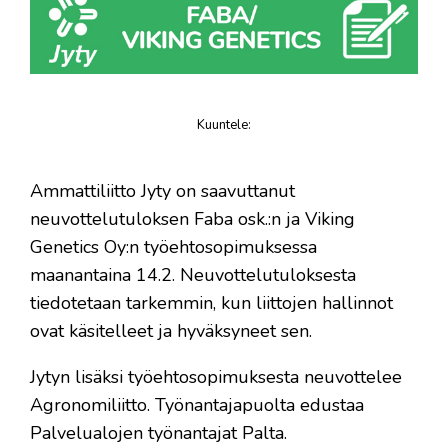
Kuuntele
:
juttu
​Ammattiliitto Jyty on saavuttanut
neuvottelutuloksen Faba osk.:n ja Viking
Genetics Oy:n työehtosopimuksessa
maanantaina 14.2. Neuvottelutuloksesta
tiedotetaan tarkemmin, kun liittojen hallinnot
ovat käsitelleet ja hyväksyneet sen.
Jytyn lisäksi työehtosopimuksesta neuvottelee
Agronomiliitto. Työnantajapuolta edustaa
Palvelualojen työnantajat Palta.