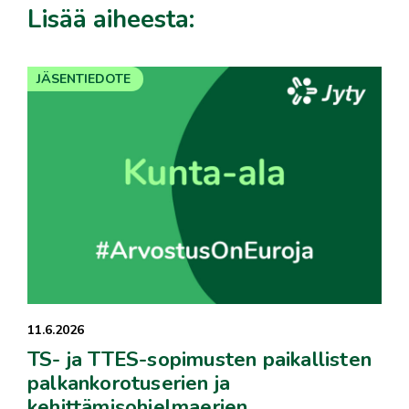
Lisää aiheesta:
JÄSENTIEDOTE
11.6.2026
TS- ja TTES-sopimusten paikallisten
palkankorotuserien ja
kehittämisohjelmaerien