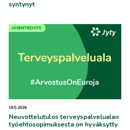
syntynyt
JÄSENTIEDOTE
18.5.2026
Neuvottelutulos terveyspalvelualan
työehtosopimuksesta on hyväksytty