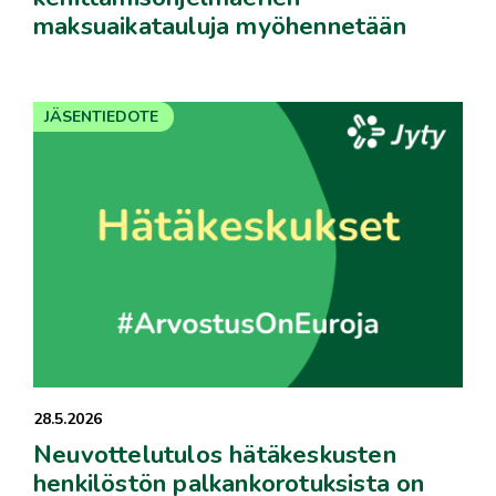
maksuaikatauluja myöhennetään
JÄSENTIEDOTE
28.5.2026
Neuvottelutulos hätäkeskusten
henkilöstön palkankorotuksista on