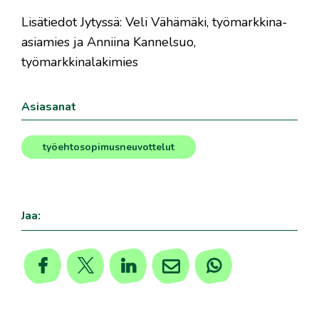
Lisätiedot Jytyssä: Veli Vähämäki, työmarkkina-
asiamies ja Anniina Kannelsuo,
työmarkkinalakimies
Asiasanat
työehtosopimusneuvottelut
Jaa: