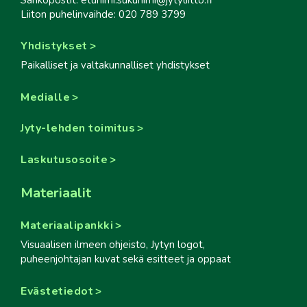
Liiton puhelinvaihde: 020 789 3799
Yhdistykset
Paikalliset ja valtakunnalliset yhdistykset
Medialle
Jyty-lehden toimitus
Laskutusosoite
Materiaalit
Materiaalipankki
Visuaalisen ilmeen ohjeisto, Jytyn logot,
puheenjohtajan kuvat sekä esitteet ja oppaat
Evästetiedot