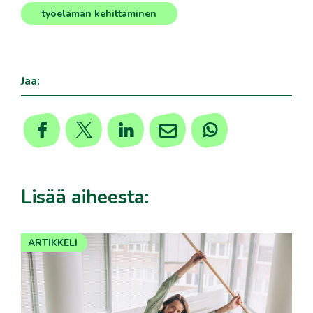
,
työelämän kehittäminen
Jaa:
Lisää aiheesta:
ARTIKKELI