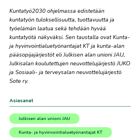
Kuntatyö2030 ohjelmassa edistetään
kuntatyön tuloksellisuutta, tuottavuutta ja
työelämän laatua sekä tehdään hyvää
kuntatyötä näkyväksi. Sen taustalla ovat Kunta-
ja hyvinvointialuetyönantajat KT ja kunta-alan
pääsopijajärjestöt eli Julkisen alan unioni JAU,
Julkisalan koulutettujen neuvottelujärjestö JUKO
ja Sosiaali- ja terveysalan neuvottelujärjestö
Sote ry.
Asiasanat
Julkisen alan unioni JAU
,
Kunta- ja hyvinvointialuetyönantajat KT