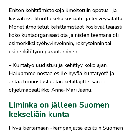
Eniten kehittämistekoja ilmoitettiin opetus- ja
kasvatussektorilta sekä sosiaali- ja terveysalalta.
Monet ilmoitetut kehittämisteot koskivat laajasti
koko kuntaorganisaatiota ja niiden teemana oli
esimerkiksi työhyvinvoinnin, rekrytoinnin tai
esihenkilötyön parantaminen.
– Kuntatyö uudistuu ja kehittyy koko ajan.
Haluamme nostaa esille hyvää kuntatyötä ja
antaa tunnustusta alan kehittäjille, sanoo
ohjelmapäällikkö Anna-Mari Jaanu.
Liminka on jälleen Suomen
kekseliäin kunta
Hyvä kiertämään -kampanjassa etsittiin Suomen