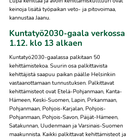
Lupa kehittää ja avoin kehittämiskulttuuri ovat
keinoja lisätä työpaikan veto- ja pitovoimaa,
kannustaa Jaanu.
Kuntatyö2030-gaala verkossa
1.12. klo 13 alkaen
Kuntatyö2030-gaalassa palkitaan 50
kehittämistekoa. Suurin osa palkittavista
kehittäjistä saapuu paikan päälle Helsinkiin
vastaanottamaan tunnustuksen. Palkittavat
kehittämisteot ovat Etelä-Pohjanmaan, Kanta-
Hämeen, Keski-Suomen, Lapin, Pirkanmaan,
Pohjanmaan, Pohjois-Karjalan, Pohjois-
Pohjanmaan, Pohjois-Savon, Päijät-Hämeen,
Satakunnan, Uudenmaan ja Varsinais-Suomen
maakunnista. Kaikki palkittavat kehittämisteot ja