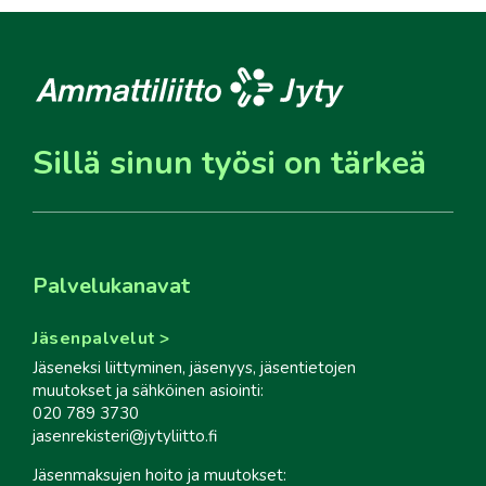
Sillä sinun työsi on tärkeä
Palvelukanavat
Jäsenpalvelut
Jäseneksi liittyminen, jäsenyys, jäsentietojen
muutokset ja sähköinen asiointi:
020 789 3730
jasenrekisteri@jytyliitto.fi
Jäsenmaksujen hoito ja muutokset: