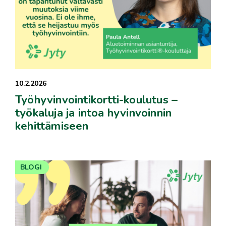
10.2.2026
Työhyvinvointikortti-koulutus –
työkaluja ja intoa hyvinvoinnin
kehittämiseen
BLOGI