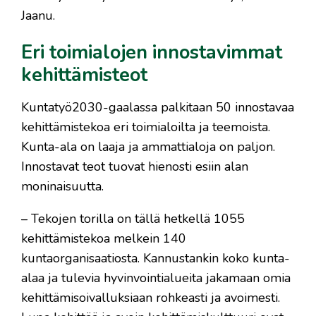
Jaanu.
Eri toimialojen innostavimmat
kehittämisteot
Kuntatyö2030-gaalassa palkitaan 50 innostavaa
kehittämistekoa eri toimialoilta ja teemoista.
Kunta-ala on laaja ja ammattialoja on paljon.
Innostavat teot tuovat hienosti esiin alan
moninaisuutta.
– Tekojen torilla on tällä hetkellä 1055
kehittämistekoa melkein 140
kuntaorganisaatiosta. Kannustankin koko kunta-
alaa ja tulevia hyvinvointialueita jakamaan omia
kehittämisoivalluksiaan rohkeasti ja avoimesti.