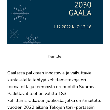
Kuuntele
:
juttu
Gaalassa palkitaan innostavia ja vaikuttavia
kunta-alalla tehtyjä kehittämistekoja eri
toimialoilta ja teemoista eri puolilta Suomea.
Palkittavat teot on valittu 183
kehittämisratkaisun joukosta, jotka on ilmoitettu
vuoden 2022 aikana Tekojen tori -portaaliin.