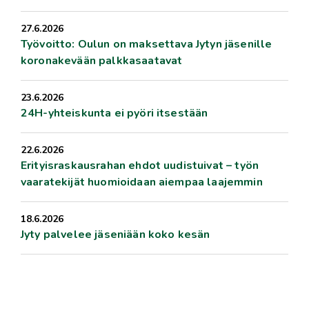
27.6.2026
Työvoitto: Oulun on maksettava Jytyn jäsenille
koronakevään palkkasaatavat
23.6.2026
24H-yhteiskunta ei pyöri itsestään
22.6.2026
Erityisraskausrahan ehdot uudistuivat – työn
vaaratekijät huomioidaan aiempaa laajemmin
18.6.2026
Jyty palvelee jäseniään koko kesän