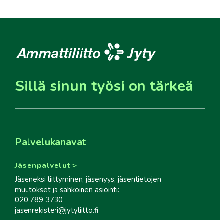
Sillä sinun työsi on tärkeä
Palvelukanavat
Jäsenpalvelut
Jäseneksi liittyminen, jäsenyys, jäsentietojen
muutokset ja sähköinen asiointi:
020 789 3730
jasenrekisteri@jytyliitto.fi