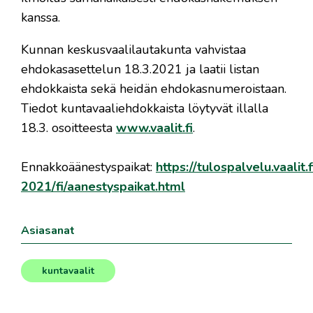
kanssa.
Kunnan keskusvaalilautakunta vahvistaa
ehdokasasettelun 18.3.2021 ja laatii listan
ehdokkaista sekä heidän ehdokasnumeroistaan.
Tiedot kuntavaaliehdokkaista löytyvät illalla
18.3. osoitteesta
www.vaalit.fi
.
Ennakkoäänestyspaikat:
https://tulospalvelu.vaalit.
2021/fi/aanestyspaikat.html
Asiasanat
kuntavaalit