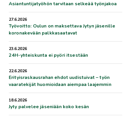
Asiantuntijatyöhön tarvitaan selkeää työnjakoa
27.6.2026
Työvoitto: Oulun on maksettava Jytyn jäsenille
koronakevään palkkasaatavat
23.6.2026
24H-yhteiskunta ei pyöri itsestään
22.6.2026
Erityisraskausrahan ehdot uudistuivat – työn
vaaratekijät huomioidaan aiempaa laajemmin
18.6.2026
Jyty palvelee jäseniään koko kesän