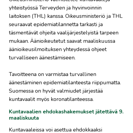
yhteistyössä Terveyden ja hyvinvoinnin
laitoksen (THL) kanssa. Oikeusministeriö ja THL
seuraavat epidemiatilannetta tarkasti ja
täsmentävät ohjeita vaalijärjestelyistä tarpeen
mukaan. Äänioikeutetut saavat maaliskuussa
äänioikeusilmoituksen yhteydessä ohjeet
turvalliseen äänestämiseen.
Tavoitteena on varmistaa turvallinen
äänestäminen epidemiatilanteesta riippumatta.
Suomessa on hyvät valmiudet järjestää
kuntavaalit myös koronatilanteessa.
Kuntavaalien ehdokashakemukset jätettävä 9.
maaliskuuta
Kuntavaaleissa voi asettua ehdokkaaksi