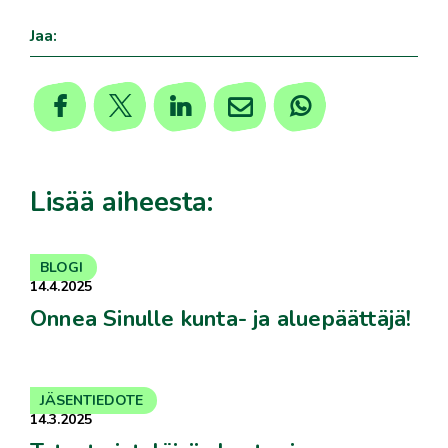
Jaa:
Lisää aiheesta:
BLOGI
14.4.2025
Onnea Sinulle kunta- ja aluepäättäjä!
JÄSENTIEDOTE
14.3.2025