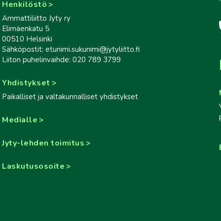
Henkilöstö
Ammattiliitto Jyty ry
Elimäenkatu 5
00510 Helsinki
Sähköpostit: etunimi.sukunimi@jytyliitto.fi
Liiton puhelinvaihde: 020 789 3799
Yhdistykset
Paikalliset ja valtakunnalliset yhdistykset
Medialle
Jyty-lehden toimitus
Laskutusosoite