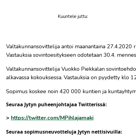
Kuuntele
juttu
:
​Valtakunnansovittelija antoi maanantaina 27.4.2020 
Vastauksia sovintoesitykseen odotetaan 30.4. mennes
Valtakunnansovittelija Vuokko Piekkalan sovintoehdotu
alkavassa kokouksessa. Vastauksia on pyydetty klo 
Sopimus koskee noin 420 000 kuntien ja kuntayhtymi
Seuraa Jytyn puheenjohtajaa Twitterissä:
>
https://twitter.com/MPihlajamaki
Seuraa sopimusneuvotteluja Jytyn nettisivuilla: