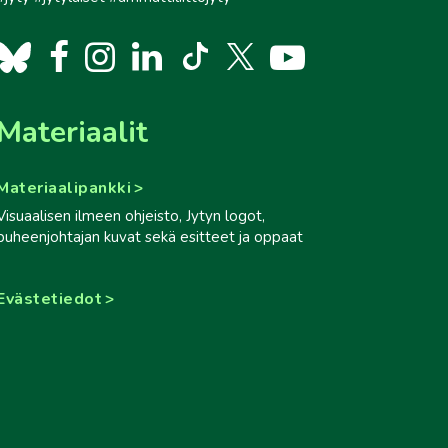
Materiaalit
Materiaalipankki
Visuaalisen ilmeen ohjeisto, Jytyn logot,
puheenjohtajan kuvat sekä esitteet ja oppaat
Evästetiedot