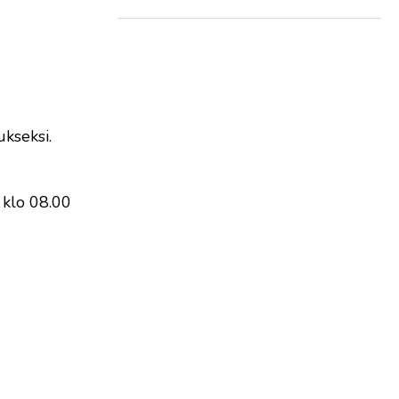
ukseksi.
 klo 08.00