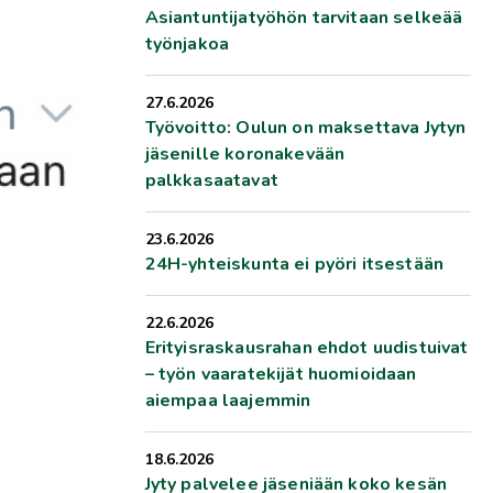
Asiantuntijatyöhön tarvitaan selkeää
työnjakoa
27.6.2026
Työvoitto: Oulun on maksettava Jytyn
jäsenille koronakevään
palkkasaatavat
23.6.2026
24H-yhteiskunta ei pyöri itsestään
22.6.2026
Erityisraskausrahan ehdot uudistuivat
– työn vaaratekijät huomioidaan
aiempaa laajemmin
18.6.2026
Jyty palvelee jäseniään koko kesän