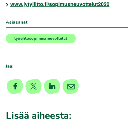
>
www.jytyliitto.fi/sopimusneuvottelut2020
Asiasanat
työehtosopimusneuvottelut
Jaa:
Lisää aiheesta: