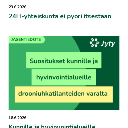
23.6.2026
24H-yhteiskunta ei pyöri itsestään
JÄSENTIEDOTE
18.6.2026
Kunnille ja hyvinvointialueille