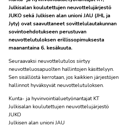
Julkisalan koulutettujen neuvottelujärjestö
JUKO sekä Julkisen alan unioni JAU (JHL ja
Jyty) ovat saavuttaneet sovittelulautakunnan
sovintoehdotukseen perustuvan
neuvottelutuloksen erillissopimuksesta
maanantaina 6. kesäkuuta.
Seuraavaksi neuvottelutulos siirtyy
neuvotteluosapuolten hallintojen käsittelyyn.
Sen sisällöstä kerrotaan, jos kaikkien järjestöjen
hallinnot hyväksyvät neuvottelutuloksen.
Kunta- ja hyvinvointialuetyönantajat KT
Julkisalan koulutettujen neuvottelujärjestö
JUKO
Julkisen alan unioni JAU