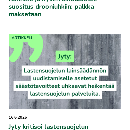
suositus drooniuhkiin: palkka
maksetaan
ARTIKKELI
16.6.2026
Jyty kritisoi lastensuojelun