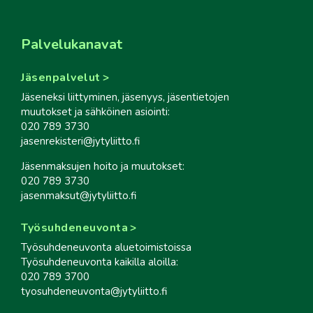
Palvelukanavat
Jäsenpalvelut
Jäseneksi liittyminen, jäsenyys, jäsentietojen
muutokset ja sähköinen asiointi:
020 789 3730
jasenrekisteri@jytyliitto.fi
Jäsenmaksujen hoito ja muutokset:
020 789 3730
jasenmaksut@jytyliitto.fi
Työsuhdeneuvonta
Työsuhdeneuvonta aluetoimistoissa
Työsuhdeneuvonta kaikilla aloilla:
020 789 3700
tyosuhdeneuvonta@jytyliitto.fi