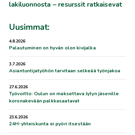
lakiluonnosta – resurssit ratkaisevat
Uusimmat:
4.8.2026
Palautuminen on hyvän olon kivijalka
3.7.2026
Asiantuntijatyöhön tarvitaan selkeää työnjakoa
27.6.2026
Työvoitto: Oulun on maksettava Jytyn jäsenille
koronakevään palkkasaatavat
23.6.2026
24H-yhteiskunta ei pyöri itsestään