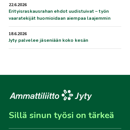
22.6.2026
Erityisraskausrahan ehdot uudistuivat – työn
vaaratekijät huomioidaan aiempaa laajemmin
18.6.2026
Jyty palvelee jäseniään koko kesän
Sillä sinun työsi on tärkeä