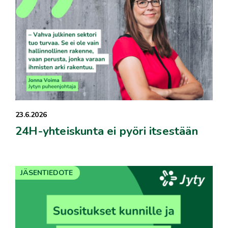
23.6.2026
24H-yhteiskunta ei pyöri itsestään
JÄSENTIEDOTE