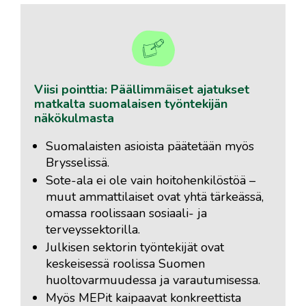
Viisi pointtia: Päällimmäiset ajatukset
matkalta suomalaisen työntekijän
näkökulmasta
Suomalaisten asioista päätetään myös
Brysselissä.
Sote-ala ei ole vain hoitohenkilöstöä –
muut ammattilaiset ovat yhtä tärkeässä,
omassa roolissaan sosiaali- ja
terveyssektorilla.
Julkisen sektorin työntekijät ovat
keskeisessä roolissa Suomen
huoltovarmuudessa ja varautumisessa.
Myös MEPit kaipaavat konkreettista