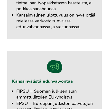
tietoa ihan työpaikkatason haasteista, ei
pelkkää sanahelinää.
Kansainvälinen ulottuvuus on hyvä pitää
mielessä verkostoitumisissa,
edunvalvonnassa ja viestinnässä.
Kansainvälistä edunvalvontaa
FIPSU = Suomen julkisen alan
ammattiliittojen EU-yhdistys
EPSU = Euroopan julkisten palvelujen