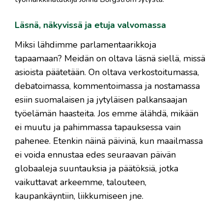
Läsnä, näkyvissä ja etuja valvomassa
Miksi lähdimme parlamentaarikkoja
tapaamaan? Meidän on oltava läsnä siellä, missä
asioista päätetään. On oltava verkostoitumassa,
debatoimassa, kommentoimassa ja nostamassa
esiin suomalaisen ja jytyläisen palkansaajan
työelämän haasteita. Jos emme älähdä, mikään
ei muutu ja pahimmassa tapauksessa vain
pahenee. Etenkin näinä päivinä, kun maailmassa
ei voida ennustaa edes seuraavan päivän
globaaleja suuntauksia ja päätöksiä, jotka
vaikuttavat arkeemme, talouteen,
kaupankäyntiin, liikkumiseen jne.