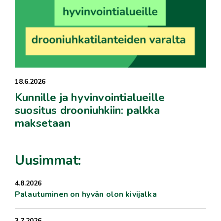
18.6.2026
Kunnille ja hyvinvointialueille
suositus drooniuhkiin: palkka
maksetaan
Uusimmat:
4.8.2026
Palautuminen on hyvän olon kivijalka
3.7.2026