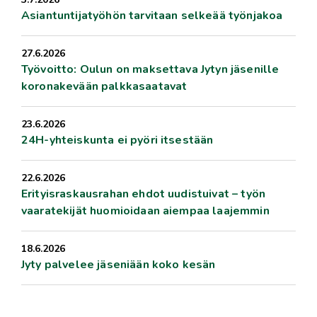
Asiantuntijatyöhön tarvitaan selkeää työnjakoa
27.6.2026
Työvoitto: Oulun on maksettava Jytyn jäsenille
koronakevään palkkasaatavat
23.6.2026
24H-yhteiskunta ei pyöri itsestään
22.6.2026
Erityisraskausrahan ehdot uudistuivat – työn
vaaratekijät huomioidaan aiempaa laajemmin
18.6.2026
Jyty palvelee jäseniään koko kesän