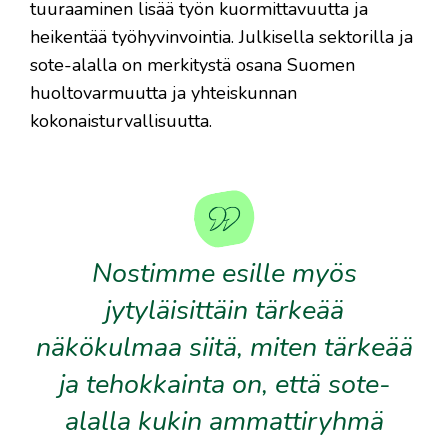
tuuraaminen lisää työn kuormittavuutta ja
heikentää työhyvinvointia. Julkisella sektorilla ja
sote-alalla on merkitystä osana Suomen
huoltovarmuutta ja yhteiskunnan
kokonaisturvallisuutta.
Nostimme esille myös
jytyläisittäin tärkeää
näkökulmaa siitä, miten tärkeää
ja tehokkainta on, että sote-
alalla kukin ammattiryhmä