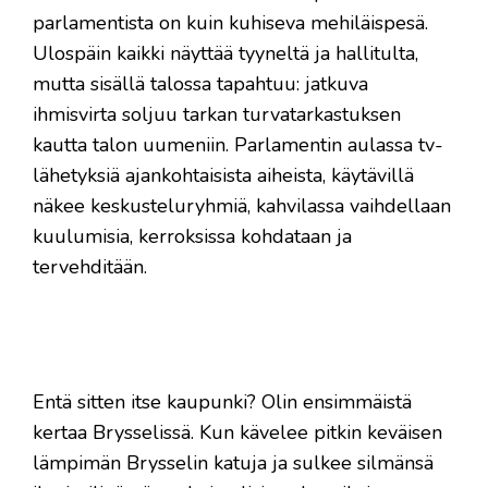
parlamentista on kuin kuhiseva mehiläispesä.
Ulospäin kaikki näyttää tyyneltä ja hallitulta,
mutta sisällä talossa tapahtuu: jatkuva
ihmisvirta soljuu tarkan turvatarkastuksen
kautta talon uumeniin. Parlamentin aulassa tv-
lähetyksiä ajankohtaisista aiheista, käytävillä
näkee keskusteluryhmiä, kahvilassa vaihdellaan
kuulumisia, kerroksissa kohdataan ja
tervehditään.
Entä sitten itse kaupunki? Olin ensimmäistä
kertaa Brysselissä. Kun kävelee pitkin keväisen
lämpimän Brysselin katuja ja sulkee silmänsä