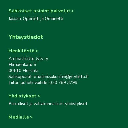
Sähköiset asiointipalvelut
Jässäri, Operetti ja Omanetti
Yhteystiedot
Henkilöstö
Ammattiliitto Jyty ry
Elimäenkatu 5
00510 Helsinki
Sähköpostit: etunimi.sukunimi@jytyliitto.fi
Liiton puhelinvaihde: 020 789 3799
Yhdistykset
Paikalliset ja valtakunnalliset yhdistykset
Medialle