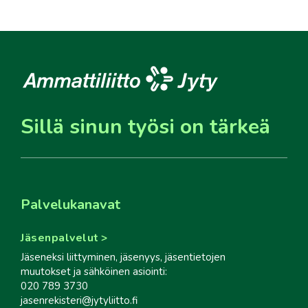
Sillä sinun työsi on tärkeä
Palvelukanavat
Jäsenpalvelut
Jäseneksi liittyminen, jäsenyys, jäsentietojen
muutokset ja sähköinen asiointi:
020 789 3730
jasenrekisteri@jytyliitto.fi