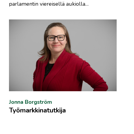
parlamentin viereisellä aukiolla…
Jonna Borgström
Työmarkkinatutkija