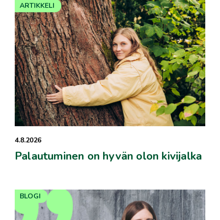
ARTIKKELI
4.8.2026
Palautuminen on hyvän olon kivijalka
BLOGI