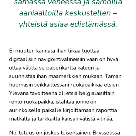
samassa veneessä ja samoilla
ääniaalloilla keskustellen –
yhteistä asiaa edistämässä.
Ei muuten kannata ihan liikaa luottaa
digitaalisiin navigointivälineisiin vaan on hyvä
ottaa välillä se paperikartta käteen ja
suunnistaa ihan maamerkkien mukaan. Tämän
huomasin seikkaillessani ruokapaikkaa etsien.
Ylevänä tavoitteena oli etsiä belgialaisittain
rento ruokapaikka, istahtaa jonnekin
aurinkoisella paikalle kirjoittamaan raporttia
matkalta ja tarkkailla kansainvälistä vilinää.
No, totuus on joskus toisenlainen. Brysselissä