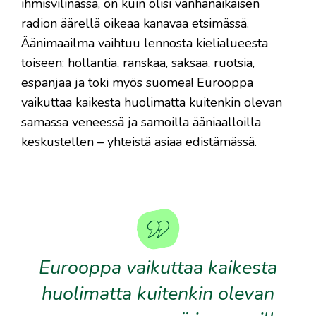
ihmisvilinässä, on kuin olisi vanhanaikaisen
radion äärellä oikeaa kanavaa etsimässä.
Äänimaailma vaihtuu lennosta kielialueesta
toiseen: hollantia, ranskaa, saksaa, ruotsia,
espanjaa ja toki myös suomea! Eurooppa
vaikuttaa kaikesta huolimatta kuitenkin olevan
samassa veneessä ja samoilla ääniaalloilla
keskustellen – yhteistä asiaa edistämässä.
Eurooppa vaikuttaa kaikesta
huolimatta kuitenkin olevan