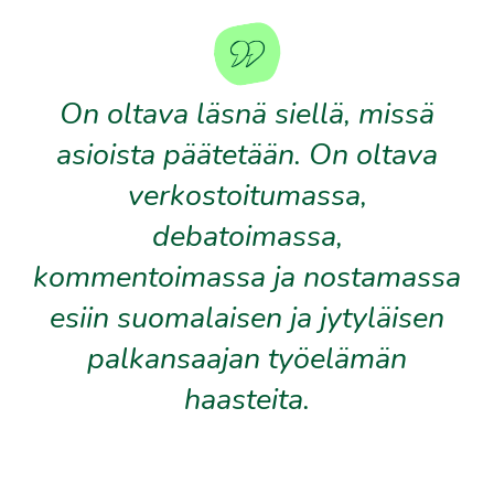
On oltava läsnä siellä, missä
asioista päätetään. On oltava
verkostoitumassa,
debatoimassa,
kommentoimassa ja nostamassa
esiin suomalaisen ja jytyläisen
palkansaajan työelämän
haasteita.