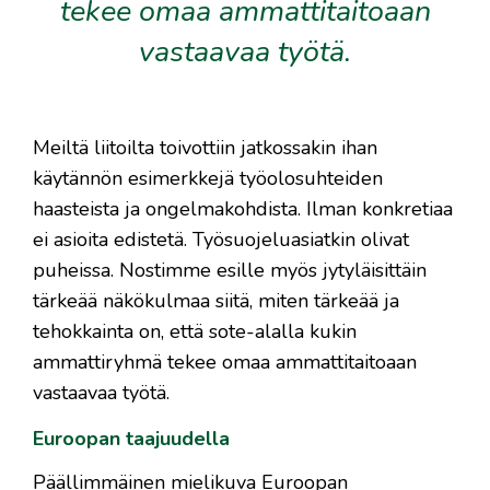
tekee omaa ammattitaitoaan
vastaavaa työtä.
Meiltä liitoilta toivottiin jatkossakin ihan
käytännön esimerkkejä työolosuhteiden
haasteista ja ongelmakohdista. Ilman konkretiaa
ei asioita edistetä. Työsuojeluasiatkin olivat
puheissa. Nostimme esille myös jytyläisittäin
tärkeää näkökulmaa siitä, miten tärkeää ja
tehokkainta on, että sote-alalla kukin
ammattiryhmä tekee omaa ammattitaitoaan
vastaavaa työtä.
Euroopan taajuudella
Päällimmäinen mielikuva Euroopan