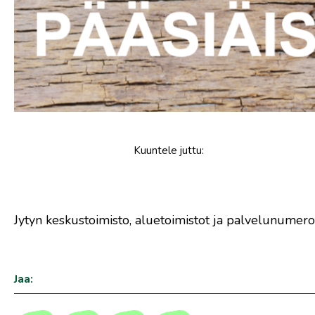
Kuuntele
juttu
:
Jytyn keskustoimisto, aluetoimistot ja palvelunumerot
Jaa: