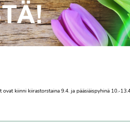
 ovat kiinni
kiirastorstaina 9.4. ja pääsiäispyhinä 10.-13.