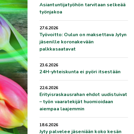
Asiantuntijatyöhön tarvitaan selkeää
työnjakoa
27.6.2026
Työvoitto: Oulun on maksettava Jytyn
jäsenille koronakevään
palkkasaatavat
23.6.2026
24H-yhteiskunta ei pyöri itsestään
22.6.2026
Erityisraskausrahan ehdot uudistuivat
– työn vaaratekijät huomioidaan
aiempaa laajemmin
18.6.2026
Jyty palvelee jäseniään koko kesän