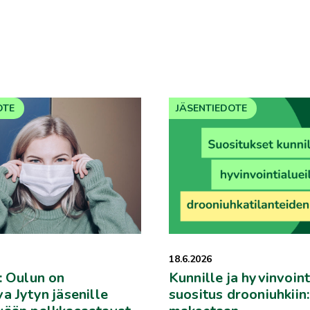
OTE
JÄSENTIEDOTE
18.6.2026
: Oulun on
Kunnille ja hyvinvoint
a Jytyn jäsenille
suositus drooniuhkiin