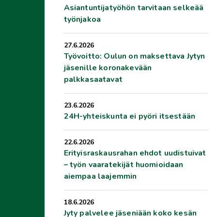
Asiantuntijatyöhön tarvitaan selkeää
työnjakoa
27.6.2026
Työvoitto: Oulun on maksettava Jytyn
jäsenille koronakevään
palkkasaatavat
23.6.2026
24H-yhteiskunta ei pyöri itsestään
22.6.2026
Erityisraskausrahan ehdot uudistuivat
– työn vaaratekijät huomioidaan
aiempaa laajemmin
18.6.2026
Jyty palvelee jäseniään koko kesän