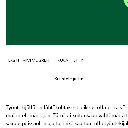
TEKSTI:
VIIVI VIDGREN
KUVAT:
JYTY
Kuuntele
juttu
:
Työntekijällä on lähtökohtaisesti oikeus olla pois ty
määrittelemän ajan. Tämä ei kuitenkaan välttämättä ta
sairauspoissaolon ajalta, mikä saattaa tulla työntekijä