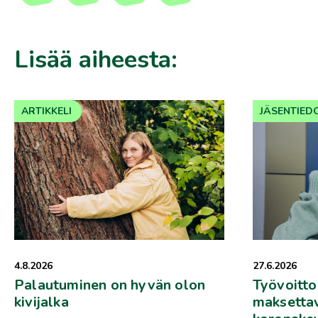
Lisää aiheesta:
ARTIKKELI
JÄSENTIED
4.8.2026
27.6.2026
Palautuminen on hyvän olon
Työvoitto
kivijalka
maksettav