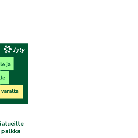
ialueille
: palkka