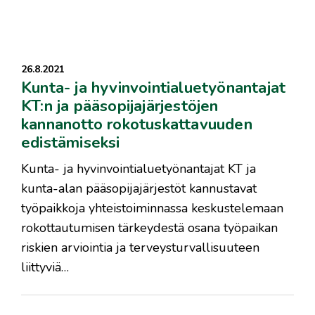
26.8.2021
Kunta- ja hyvinvointialuetyönantajat
KT:n ja pääsopijajärjestöjen
kannanotto rokotuskattavuuden
edistämiseksi
Kunta- ja hyvinvointialuetyönantajat KT ja
kunta-alan pääsopijajärjestöt kannustavat
työpaikkoja yhteistoiminnassa keskustelemaan
rokottautumisen tärkeydestä osana työpaikan
riskien arviointia ja terveysturvallisuuteen
liittyviä…