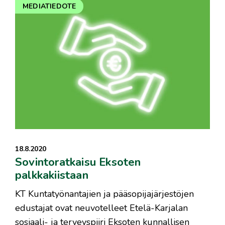
MEDIATIEDOTE
18.8.2020
Sovintoratkaisu Eksoten
palkkakiistaan
KT Kuntatyönantajien ja pääsopijajärjestöjen
edustajat ovat neuvotelleet Etelä-Karjalan
sosiaali- ja terveyspiiri Eksoten kunnallisen