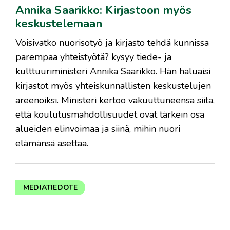
Annika Saarikko: Kirjastoon myös
keskustelemaan
Voisivatko nuorisotyö ja kirjasto tehdä kunnissa
parempaa yhteistyötä? kysyy tiede- ja
kulttuuriministeri Annika Saarikko. Hän haluaisi
kirjastot myös yhteiskunnallisten keskustelujen
areenoiksi. Ministeri kertoo vakuuttuneensa siitä,
että koulutusmahdollisuudet ovat tärkein osa
alueiden elinvoimaa ja siinä, mihin nuori
elämänsä asettaa.
MEDIATIEDOTE