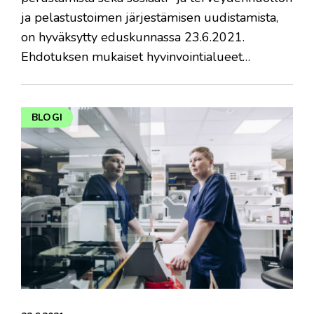
ja pelastustoimen järjestämisen uudistamista,
on hyväksytty eduskunnassa 23.6.2021.
Ehdotuksen mukaiset hyvinvointialueet…
BLOGI