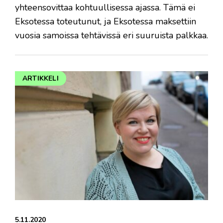
yhteensovittaa kohtuullisessa ajassa. Tämä ei
Eksotessa toteutunut, ja Eksotessa maksettiin
vuosia samoissa tehtävissä eri suuruista palkkaa.
ARTIKKELI
5.11.2020