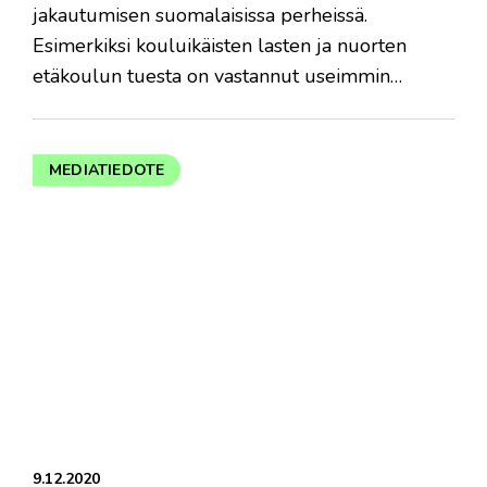
jakautumisen suomalaisissa perheissä.
Esimerkiksi kouluikäisten lasten ja nuorten
etäkoulun tuesta on vastannut useimmin…
MEDIATIEDOTE
9.12.2020