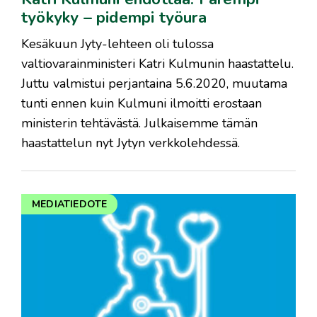
työkyky – pidempi työura
Kesäkuun Jyty-lehteen oli tulossa
valtiovarainministeri Katri Kulmunin haastattelu.
Juttu valmistui perjantaina 5.6.2020, muutama
tunti ennen kuin Kulmuni ilmoitti erostaan
ministerin tehtävästä. Julkaisemme tämän
haastattelun nyt Jytyn verkkolehdessä.
MEDIATIEDOTE