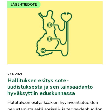
JÄSENTIEDOTE
23.6.2021
Hallituksen esitys sote-
uudistuksesta ja sen lainsäädäntö
hyväksyttiin eduskunnassa
Hallituksen esitys koskien hyvinvointialueiden
perustamista sekä sosiaali- ja terveydenhuollon