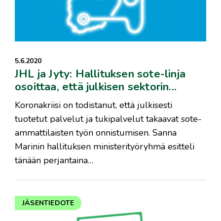
5.6.2020
JHL ja Jyty: Hallituksen sote-linja
osoittaa, että julkisen sektorin...
Koronakriisi on todistanut, että julkisesti
tuotetut palvelut ja tukipalvelut takaavat sote-
ammattilaisten työn onnistumisen. Sanna
Marinin hallituksen ministerityöryhmä esitteli
tänään perjantaina…
JÄSENTIEDOTE