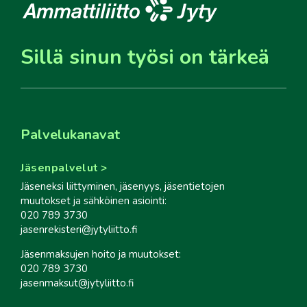
Sillä sinun työsi on tärkeä
Palvelukanavat
Jäsenpalvelut
Jäseneksi liittyminen, jäsenyys, jäsentietojen
muutokset ja sähköinen asiointi:
020 789 3730
jasenrekisteri@jytyliitto.fi
Jäsenmaksujen hoito ja muutokset:
020 789 3730
jasenmaksut@jytyliitto.fi