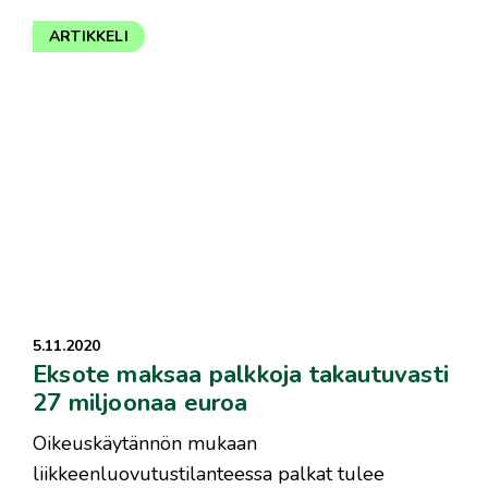
ARTIKKELI
5.11.2020
Eksote maksaa palkkoja takautuvasti
27 miljoonaa euroa
Oikeuskäytännön mukaan
liikkeenluovutustilanteessa palkat tulee