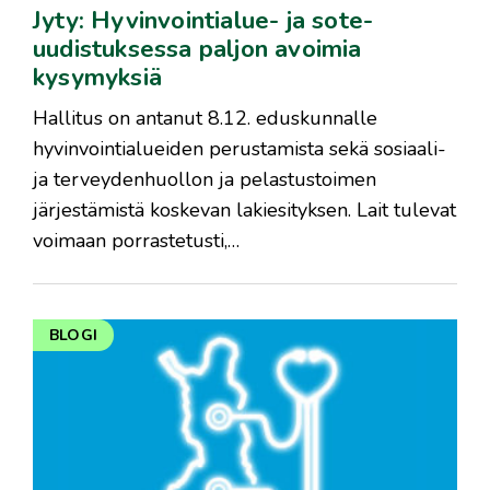
Jyty: Hyvinvointialue- ja sote-
uudistuksessa paljon avoimia
kysymyksiä
Hallitus on antanut 8.12. eduskunnalle
hyvinvointialueiden perustamista sekä sosiaali-
ja terveydenhuollon ja pelastustoimen
järjestämistä koskevan lakiesityksen. Lait tulevat
voimaan porrastetusti,…
BLOGI