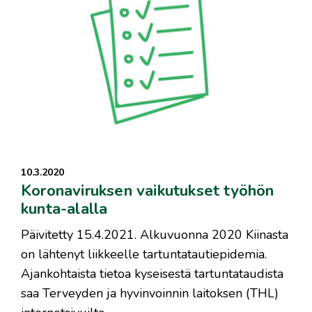
10.3.2020
Koronaviruksen vaikutukset työhön
kunta-alalla
Päivitetty 15.4.2021. Alkuvuonna 2020 Kiinasta
on lähtenyt liikkeelle tartuntatautiepidemia.
Ajankohtaista tietoa kyseisestä tartuntataudista
saa Terveyden ja hyvinvoinnin laitoksen (THL)