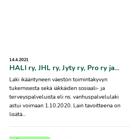
14.4.2021
HALI ry, JHL ry, Jyty ry, Pro ry ja...
​Laki ikääntyneen väestön toimintakyvyn
tukemisesta sekä iäkkäiden sosiaali- ja
terveyspalveluista eli ns. vanhuspalvelulaki
astui voimaan 1.10.2020. Lain tavoitteena on
lisätä…