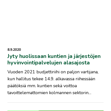
8.9.2020
Jyty huolissaan kuntien ja järjestöjen
hyvinvointipalvelujen alasajosta
​Vuoden 2021 budjettiriihi on paljon vartijana,
kun hallitus tekee 14.9. alkavassa riihessään
päätöksiä mm. kuntien sekä voittoa
tavoittelemattomien kolmannen sektorin…