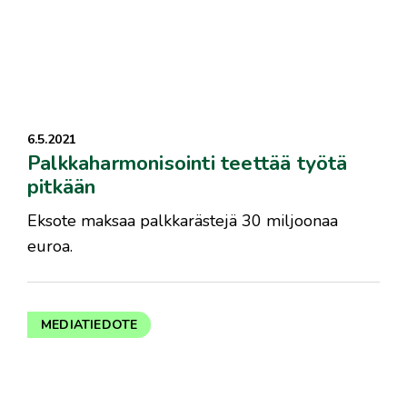
6.5.2021
Palkkaharmonisointi teettää työtä
pitkään
Eksote maksaa palkkarästejä 30 miljoonaa
euroa.
MEDIATIEDOTE