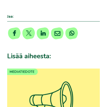
,
Jaa:
Lisää aiheesta:
MEDIATIEDOTE