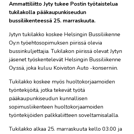
Ammattiliitto Jyty tukee Postin työtaistelua
tukilakolla pääkaupunkiseudun
bussiliikenteessä 25. marraskuuta.
Jytyn tukilakko koskee Helsingin Bussiliikenne
Oy:n työehtosopimuksen piirissä olevia
bussinkuljettajia. Tukilakon piirissä olevat Jytyn
jäsenet työskentelevät Helsingin Bussiliikenne
Oy:ssä, joka kuluu Koiviston Auto -konserniin.
Tukilakko koskee myös huoltokorjaamoiden
työntekijöitä, jotka tekevät työtä
pääkaupunkiseudun kunnallisen
sopimusliikenteen huoltokorjaamoiden
työntekijöiden palkkaliitteen soveltamisalalla.
Tukilakko alkaa 25. marraskuuta kello 03.00 ja