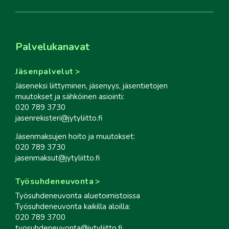
Palvelukanavat
Jäsenpalvelut
Jäseneksi liittyminen, jäsenyys, jäsentietojen
muutokset ja sähköinen asiointi:
020 789 3730
jasenrekisteri@jytyliitto.fi
Jäsenmaksujen hoito ja muutokset:
020 789 3730
jasenmaksut@jytyliitto.fi
Työsuhdeneuvonta
Työsuhdeneuvonta aluetoimistoissa
Työsuhdeneuvonta kaikilla aloilla:
020 789 3700
tyosuhdeneuvonta@jytyliitto.fi