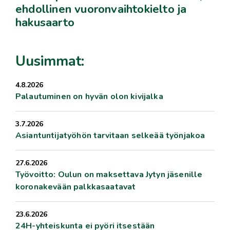
ehdollinen vuoronvaihtokielto ja
hakusaarto
Uusimmat:
4.8.2026
Palautuminen on hyvän olon kivijalka
3.7.2026
Asiantuntijatyöhön tarvitaan selkeää työnjakoa
27.6.2026
Työvoitto: Oulun on maksettava Jytyn jäsenille
koronakevään palkkasaatavat
23.6.2026
24H-yhteiskunta ei pyöri itsestään