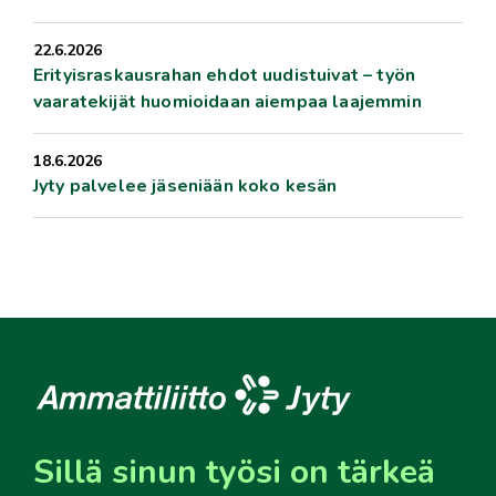
22.6.2026
Erityisraskausrahan ehdot uudistuivat – työn
vaaratekijät huomioidaan aiempaa laajemmin
18.6.2026
Jyty palvelee jäseniään koko kesän
Sillä sinun työsi on tärkeä