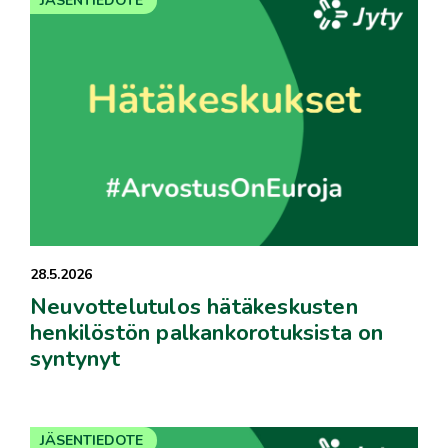
JÄSENTIEDOTE
28.5.2026
Neuvottelutulos hätäkeskusten
henkilöstön palkankorotuksista on
syntynyt
JÄSENTIEDOTE