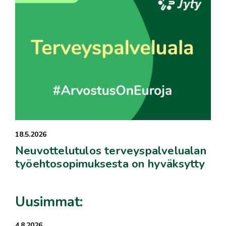
18.5.2026
Neuvottelutulos terveyspalvelualan
työehtosopimuksesta on hyväksytty
Uusimmat:
4.8.2026