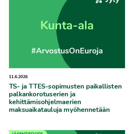
11.6.2026
TS- ja TTES-sopimusten paikallisten
palkankorotuserien ja
kehittämisohjelmaerien
maksuaikatauluja myöhennetään