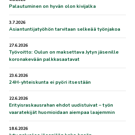
Palautuminen on hyvän olon kivijalka
3.7.2026
Asiantuntijatyöhön tarvitaan selkeää työnjakoa
27.6.2026
Työvoitto: Oulun on maksettava Jytyn jäsenille
koronakevään palkkasaatavat
23.6.2026
24H-yhteiskunta ei pyöri itsestään
22.6.2026
Erityisraskausrahan ehdot uudistuivat – työn
vaaratekijät huomioidaan aiempaa laajemmin
18.6.2026