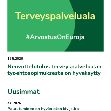
18.5.2026
Neuvottelutulos terveyspalvelualan
työehtosopimuksesta on hyväksytty
Uusimmat:
4.8.2026
Palautuminen on hyvän olon kivijalka