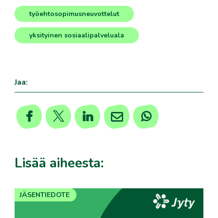
työehtosopimusneuvottelut
,
yksityinen sosiaalipalveluala
Jaa:
Lisää aiheesta:
JÄSENTIEDOTE