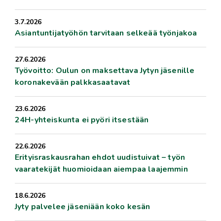
3.7.2026
Asiantuntijatyöhön tarvitaan selkeää työnjakoa
27.6.2026
Työvoitto: Oulun on maksettava Jytyn jäsenille
koronakevään palkkasaatavat
23.6.2026
24H-yhteiskunta ei pyöri itsestään
22.6.2026
Erityisraskausrahan ehdot uudistuivat – työn
vaaratekijät huomioidaan aiempaa laajemmin
18.6.2026
Jyty palvelee jäseniään koko kesän