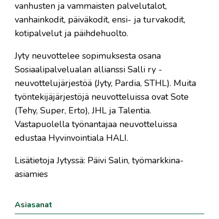
vanhusten ja vammaisten palvelutalot,
vanhainkodit, päiväkodit, ensi- ja turvakodit,
kotipalvelut ja päihdehuolto.
Jyty neuvottelee sopimuksesta osana
Sosiaalipalvelualan allianssi Salli ry -
neuvottelujärjestöä (Jyty, Pardia, STHL). Muita
työntekijäjärjestöjä neuvotteluissa ovat Sote
(Tehy, Super, Erto), JHL ja Talentia.
Vastapuolella työnantajaa neuvotteluissa
edustaa Hyvinvointiala HALI.
Lisätietoja Jytyssä: Päivi Salin, työmarkkina-
asiamies
Asiasanat