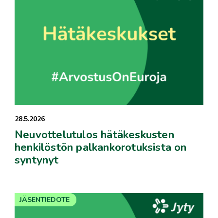
28.5.2026
Neuvottelutulos hätäkeskusten
henkilöstön palkankorotuksista on
syntynyt
JÄSENTIEDOTE