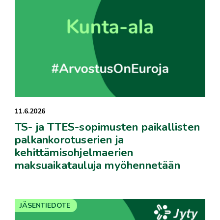
11.6.2026
TS- ja TTES-sopimusten paikallisten
palkankorotuserien ja
kehittämisohjelmaerien
maksuaikatauluja myöhennetään
JÄSENTIEDOTE