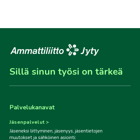
Sillä sinun työsi on tärkeä
Palvelukanavat
Jäsenpalvelut
Jäseneksi liittyminen, jäsenyys, jäsentietojen
muutokset ja sähköinen asiointi: