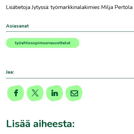
Lisätietoja Jytyssä: työmarkkinalakimies Milja Pertola
Asiasanat
työehtosopimusneuvottelut
Jaa:
Lisää aiheesta: