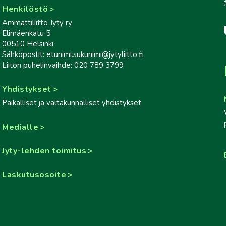
Henkilöstö
Ammattiliitto Jyty ry
Elimäenkatu 5
00510 Helsinki
Sähköpostit: etunimi.sukunimi@jytyliitto.fi
Liiton puhelinvaihde: 020 789 3799
Yhdistykset
Paikalliset ja valtakunnalliset yhdistykset
Medialle
Jyty-lehden toimitus
Laskutusosoite