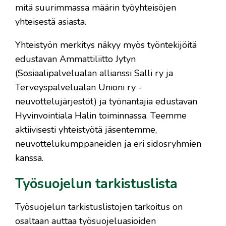
mitä suurimmassa määrin työyhteisöjen
yhteisestä asiasta.
Yhteistyön merkitys näkyy myös työntekijöitä
edustavan Ammattiliitto Jytyn
(Sosiaalipalvelualan allianssi Salli ry ja
Terveyspalvelualan Unioni ry -
neuvottelujärjestöt) ja työnantajia edustavan
Hyvinvointiala Halin toiminnassa. Teemme
aktiivisesti yhteistyötä jäsentemme,
neuvottelukumppaneiden ja eri sidosryhmien
kanssa.
Työsuojelun tarkistuslista
Työsuojelun tarkistuslistojen tarkoitus on
osaltaan auttaa työsuojeluasioiden