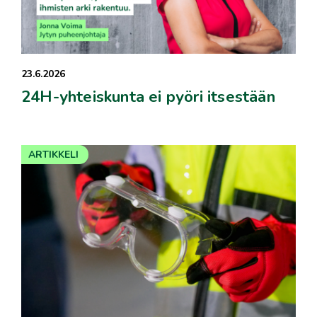
23.6.2026
24H-yhteiskunta ei pyöri itsestään
ARTIKKELI