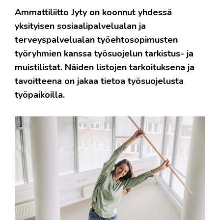
Ammattiliitto Jyty on koonnut yhdessä
yksityisen sosiaalipalvelualan ja
terveyspalvelualan työehtosopimusten
työryhmien kanssa työsuojelun tarkistus- ja
muistilistat. Näiden listojen tarkoituksena ja
tavoitteena on jakaa tietoa työsuojelusta
työpaikoilla.