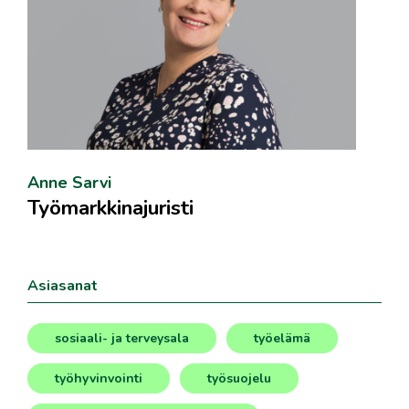
Anne Sarvi
Työmarkkinajuristi
Asiasanat
sosiaali- ja terveysala
työelämä
,
,
työhyvinvointi
työsuojelu