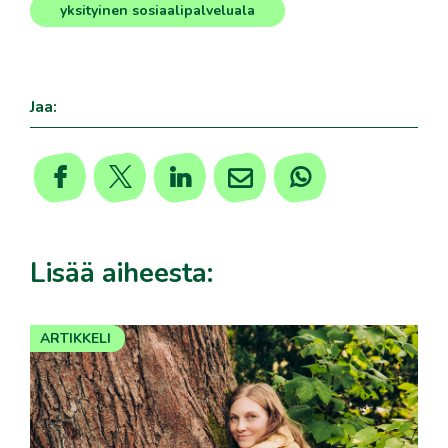
,
,
yksityinen sosiaalipalveluala
Jaa:
Lisää aiheesta:
ARTIKKELI