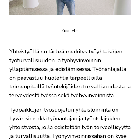
Kuuntele
:
juttu
Yhteistyöllä on tärkeä merkitys työyhteisöjen
työturvallisuuden ja työhyvinvoinnin
ylläpitämisessä ja edistämisessä. Työnantajalla
on päävastuu huolehtia tarpeellisilla
toimenpiteillä työntekijöiden turvallisuudesta ja
terveydestä työssä sekä työhyvinvoinnista.
Työpaikkojen työsuojelun yhteistoiminta on
hyvä esimerkki työnantajan ja työntekijöiden
yhteistyöstä, jolla edistetään työn terveellisyyttä
ja turvallisuutta. Työhyvinvoinnissahan on kyse