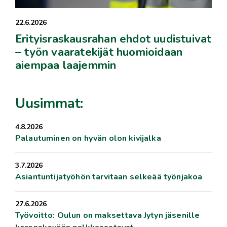
22.6.2026
Erityisraskausrahan ehdot uudistuivat
– työn vaaratekijät huomioidaan
aiempaa laajemmin
Uusimmat:
4.8.2026
Palautuminen on hyvän olon kivijalka
3.7.2026
Asiantuntijatyöhön tarvitaan selkeää työnjakoa
27.6.2026
Työvoitto: Oulun on maksettava Jytyn jäsenille