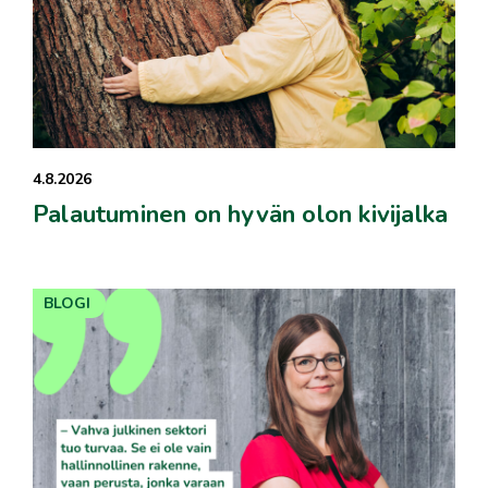
4.8.2026
Palautuminen on hyvän olon kivijalka
BLOGI