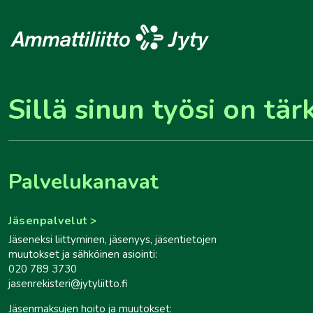
Sillä sinun työsi on tär
Palvelukanavat
Jäsenpalvelut
Jäseneksi liittyminen, jäsenyys, jäsentietojen
muutokset ja sähköinen asiointi:
020 789 3730
jasenrekisteri@jytyliitto.fi
Jäsenmaksujen hoito ja muutokset: