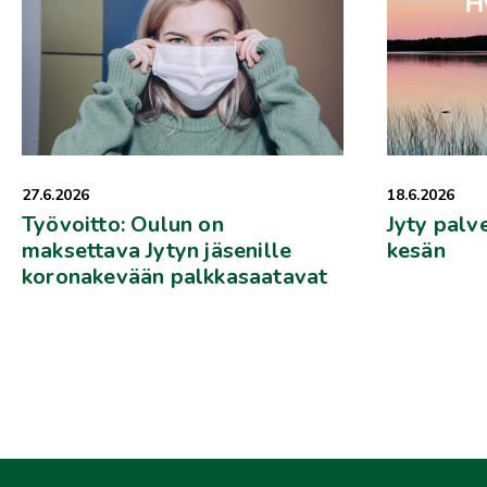
27.6.2026
18.6.2026
Työvoitto: Oulun on
Jyty palv
maksettava Jytyn jäsenille
kesän
koronakevään palkkasaatavat