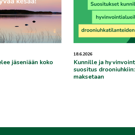
18.6.2026
elee jäseniään koko
Kunnille ja hyvinvoint
suositus drooniuhkiin
maksetaan