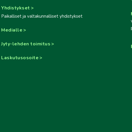
Yhdistykset
Paikalliset ja valtakunnalliset yhdistykset
Medialle
Jyty-lehden toimitus
Laskutusosoite