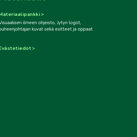
Materiaalipankki
Visuaalisen ilmeen ohjeisto, Jytyn logot,
puheenjohtajan kuvat sekä esitteet ja oppaat
Evästetiedot