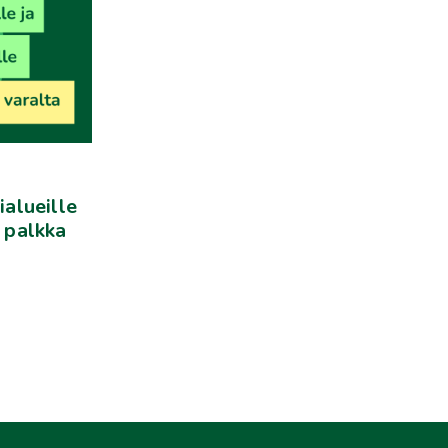
ialueille
: palkka