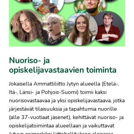
Nuoriso- ja
opiskelijavastaavien toiminta
Jokaisella Ammattiliitto Jytyn alueella (Etelä-,
Itä-, Länsi- ja Pohjois-Suomi) toimii kaksi
nuorisovastaavaa ja yksi opiskelijavastaava, jotka
järjestävät tilaisuuksia ja tapahtumia nuorille
(alle 37-vuotiaat jäsenet), kehittävät nuoriso- ja
opiskelijatoimintaa alueellaan ja vaikuttavat
Jytyyn esimerkiksi liittohallituksen alaisessa