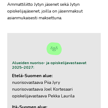
Ammattiliitto Jytyn jäsenet sekä Jytyn
opiskelijajäsenet, joilla on jäsenmaksut
asianmukaisesti maksettuna.
Alueiden nuoriso- ja opiskelijavastaavat
2025–2027:
Etelä-Suomen alue:
nuorisovastaava Piia Jyry
nuorisovastaava Joel Kortesaari
opiskelijavastaava Pekka Laurila
Itä-Suomen alue: