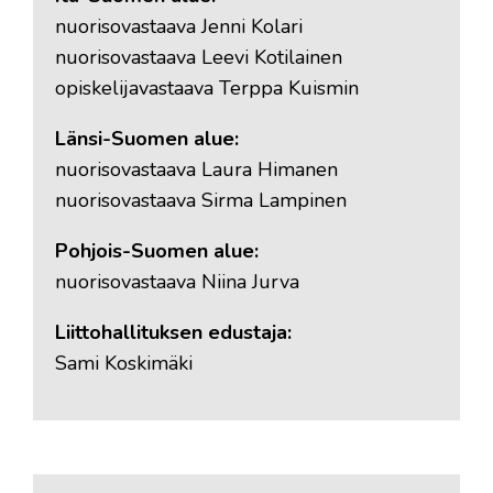
nuorisovastaava Jenni Kolari
nuorisovastaava Leevi Kotilainen
opiskelijavastaava Terppa Kuismin
Länsi-Suomen alue:
nuorisovastaava Laura Himanen
nuorisovastaava Sirma Lampinen
Pohjois-Suomen alue:
nuorisovastaava Niina Jurva
Liittohallituksen edustaja:
Sami Koskimäki