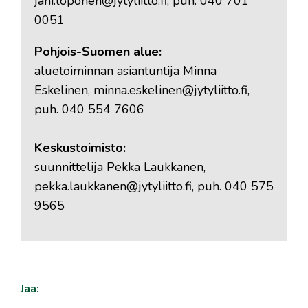
jani.loponen@jytyliitto.fi, puh. 040 701
0051
Pohjois-Suomen alue:
aluetoiminnan asiantuntija Minna
Eskelinen, minna.eskelinen@jytyliitto.fi,
puh. 040 554 7606
Keskustoimisto:
suunnittelija Pekka Laukkanen,
pekka.laukkanen@jytyliitto.fi, puh. 040 575
9565
Jaa: