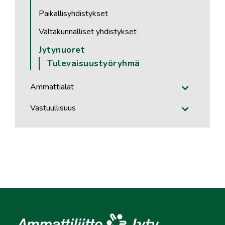
Paikallisyhdistykset
Valtakunnalliset yhdistykset
Jytynuoret
Tulevaisuustyöryhmä
Ammattialat
Vastuullisuus