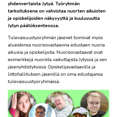
yhdenvertaista Jytyä. Työryhmän
tarkoituksena on vahvistaa nuorten aikuisten
ja opiskelijoiden näkyvyyttä ja kuuluvuutta
Jytyn päätöksenteossa.
Tulevaisuustyöryhmän jäsenet toimivat myös
alueidensa nuorisovastaavina edustaen nuoria
aikuisia ja opiskelijoita. Nuorisovastaavat ovat
esimerkkejä nuorista vaikuttajista Jytyssä ja sen
jäsenyhdistyksissä. Opiskelijavastaavilla ja
liittohallituksen jäsenillä on oma edustajansa
tulevaisuustyöryhmässä.