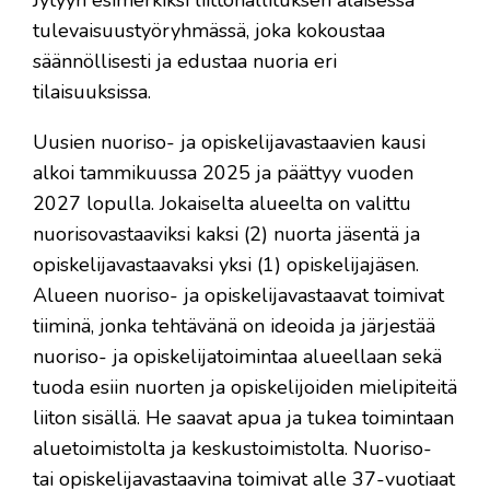
tulevaisuustyöryhmässä, joka kokoustaa
säännöllisesti ja edustaa nuoria eri
tilaisuuksissa.
Uusien nuoriso- ja opiskelijavastaavien kausi
alkoi tammikuussa 2025 ja päättyy vuoden
2027 lopulla. Jokaiselta alueelta on valittu
nuorisovastaaviksi kaksi (2) nuorta jäsentä ja
opiskelijavastaavaksi yksi (1) opiskelijajäsen.
Alueen nuoriso- ja opiskelijavastaavat toimivat
tiiminä, jonka tehtävänä on ideoida ja järjestää
nuoriso- ja opiskelijatoimintaa alueellaan sekä
tuoda esiin nuorten ja opiskelijoiden mielipiteitä
liiton sisällä. He saavat apua ja tukea toimintaan
aluetoimistolta ja keskustoimistolta. Nuoriso-
tai opiskelijavastaavina toimivat alle 37-vuotiaat