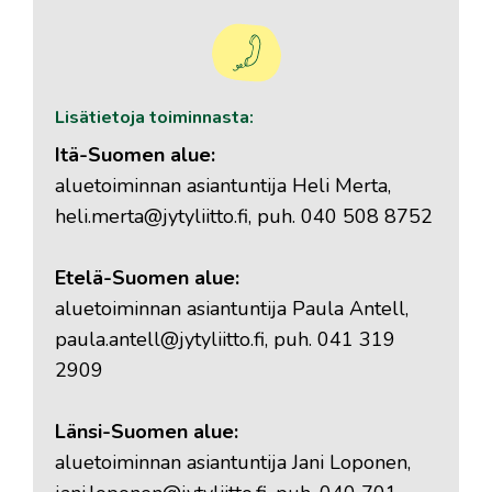
Lisätietoja toiminnasta:
Itä-Suomen alue:
aluetoiminnan asiantuntija Heli Merta,
heli.merta@jytyliitto.fi, puh. 040 508 8752
Etelä-Suomen alue:
aluetoiminnan asiantuntija Paula Antell,
paula.antell@jytyliitto.fi, puh. 041 319
2909
Länsi-Suomen alue:
aluetoiminnan asiantuntija Jani Loponen,