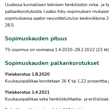
Uudessa kunnallisen teknisen henkilöstön virka- ja ty
palkankorotuksista. Lisäksi Kiky-sopimuksen mukaise
sopimuksessa saatiin neuvottelutulos keskiviikkona 27
28.5.
Sopimuskauden pituus
TS-sopimus on voimassa 1.4.2020–28.2.2022 (23 kk)
Sopimuskauden palkankorotukset
Yleiskorotus 1.8.2020
Kuukausipalkkaa korotetaan 26 € tai 1,22 prosenttia ja 
Yleiskorotus 1.4.2021
Kuukausipalkkaa sekä henkilökohtaista- ja erillislisää