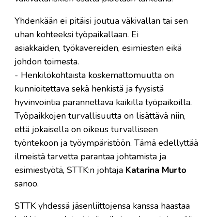
Yhdenkään ei pitäisi joutua väkivallan tai sen
uhan kohteeksi työpaikallaan. Ei
asiakkaiden, työkavereiden, esimiesten eikä
johdon toimesta.
- Henkilökohtaista koskemattomuutta on
kunnioitettava sekä henkistä ja fyysistä
hyvinvointia parannettava kaikilla työpaikoilla.
Työpaikkojen turvallisuutta on lisättävä niin,
että jokaisella on oikeus turvalliseen
työntekoon ja työympäristöön. Tämä edellyttää
ilmeistä tarvetta parantaa johtamista ja
esimiestyötä, STTK:n johtaja
Katarina Murto
sanoo.
STTK yhdessä jäsenliittojensa kanssa haastaa