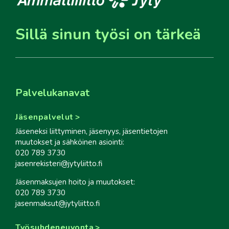
Sillä sinun työsi on tärkeä
Palvelukanavat
Jäsenpalvelut
Jäseneksi liittyminen, jäsenyys, jäsentietojen
muutokset ja sähköinen asiointi:
020 789 3730
jasenrekisteri@jytyliitto.fi
Jäsenmaksujen hoito ja muutokset:
020 789 3730
jasenmaksut@jytyliitto.fi
Työsuhdeneuvonta