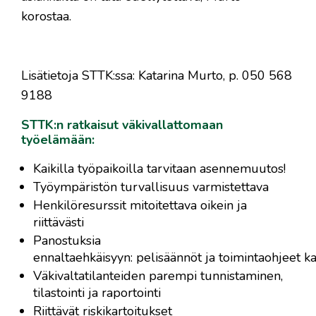
korostaa.
Lisätietoja STTK:ssa: Katarina Murto, p. 050 568
9188
STTK:n ratkaisut väkivallattomaan
työelämään:
Kaikilla työpaikoilla tarvitaan asennemuutos!
Työympäristön turvallisuus varmistettava
Henkilöresurssit mitoitettava oikein ja
riittävästi
Panostuksia
ennaltaehkäisyyn: pelisäännöt ja toimintaohjeet ka
Väkivaltatilanteiden parempi tunnistaminen,
tilastointi ja raportointi
Riittävät riskikartoitukset