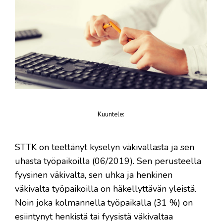
Kuuntele
:
juttu
STTK on teettänyt kyselyn väkivallasta ja sen
uhasta työpaikoilla (06/2019). Sen perusteella
fyysinen väkivalta, sen uhka ja henkinen
väkivalta työpaikoilla on häkellyttävän yleistä.
Noin joka kolmannella työpaikalla (31 %) on
esiintynyt henkistä tai fyysistä väkivaltaa