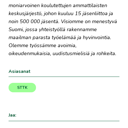
moniarvoinen koulutettujen ammattilaisten
keskusjärjestö, johon kuuluu 15 jäsenliittoa ja
noin 500 000 jäsentä. Visiomme on menestyvä
Suomi, jossa yhteistyöllä rakennamme
maailman parasta työelämää ja hyvinvointia.
Olemme työssämme avoimia,
oikeudenmukaisia, uudistusmielisiä ja rohkeita.
Asiasanat
STTK
Jaa: