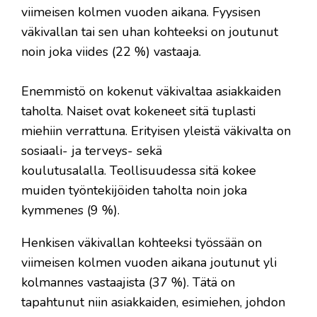
viimeisen kolmen vuoden aikana. Fyysisen
väkivallan tai sen uhan kohteeksi on joutunut
noin joka viides (22 %) vastaaja.
Enemmistö on kokenut väkivaltaa asiakkaiden
taholta. Naiset ovat kokeneet sitä tuplasti
miehiin verrattuna. Erityisen yleistä väkivalta on
sosiaali- ja terveys- sekä
koulutusalalla. Teollisuudessa sitä kokee
muiden työntekijöiden taholta noin joka
kymmenes (9 %).
Henkisen väkivallan kohteeksi työssään on
viimeisen kolmen vuoden aikana joutunut yli
kolmannes vastaajista (37 %). Tätä on
tapahtunut niin asiakkaiden, esimiehen, johdon