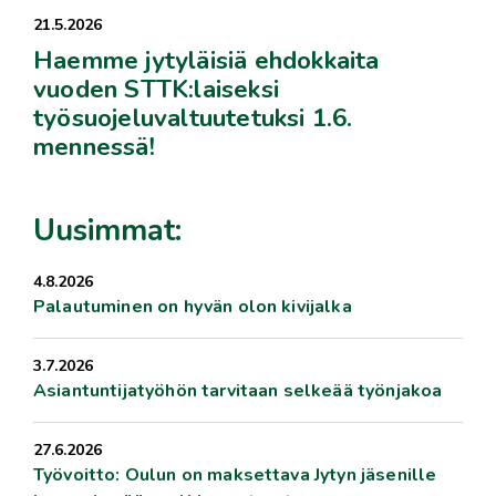
21.5.2026
Haemme jytyläisiä ehdokkaita
vuoden STTK:laiseksi
työsuojeluvaltuutetuksi 1.6.
mennessä!
Uusimmat:
4.8.2026
Palautuminen on hyvän olon kivijalka
3.7.2026
Asiantuntijatyöhön tarvitaan selkeää työnjakoa
27.6.2026
Työvoitto: Oulun on maksettava Jytyn jäsenille