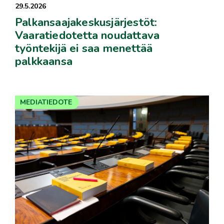
29.5.2026
Palkansaajakeskusjärjestöt:
Vaaratiedotetta noudattava
työntekijä ei saa menettää
palkkaansa
MEDIATIEDOTE