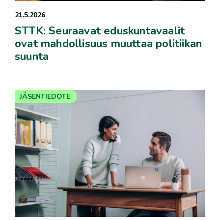
21.5.2026
STTK: Seuraavat eduskuntavaalit
ovat mahdollisuus muuttaa politiikan
suunta
JÄSENTIEDOTE