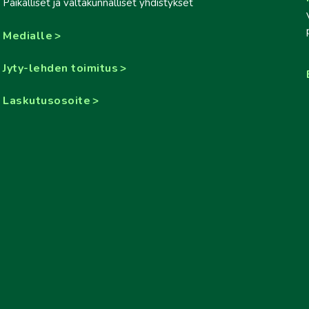
Paikalliset ja valtakunnalliset yhdistykset
Medialle
Jyty-lehden toimitus
Laskutusosoite