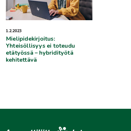
1.2.2023
Mielipidekirjoitus:
Yhteisöllisyys ei toteudu
etätyössä – hybridityötä
kehitettävä