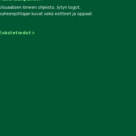
Visuaalisen ilmeen ohjeisto, Jytyn logot,
puheenjohtajan kuvat sekä esitteet ja oppaat
Evästetiedot