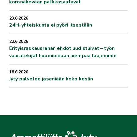
koronakevään palkkasaatavat
23.6.2026
24H-yhteiskunta ei pyöri itsestään
22.6.2026
Erityisraskausrahan ehdot uudistuivat – työn
vaaratekijät huomioidaan aiempaa laajemmin
18.6.2026
Jyty palvelee jäseniään koko kesän