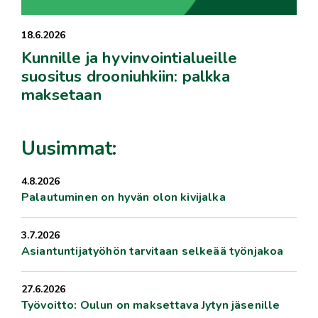
18.6.2026
Kunnille ja hyvinvointialueille
suositus drooniuhkiin: palkka
maksetaan
Uusimmat:
4.8.2026
Palautuminen on hyvän olon kivijalka
3.7.2026
Asiantuntijatyöhön tarvitaan selkeää työnjakoa
27.6.2026
Työvoitto: Oulun on maksettava Jytyn jäsenille