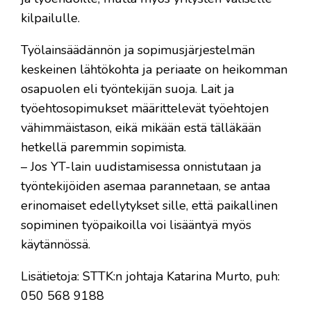
kilpailulle.
Työlainsäädännön ja sopimusjärjestelmän
keskeinen lähtökohta ja periaate on heikomman
osapuolen eli työntekijän suoja. Lait ja
työehtosopimukset määrittelevät työehtojen
vähimmäistason, eikä mikään estä tälläkään
hetkellä paremmin sopimista.
– Jos YT-lain uudistamisessa onnistutaan ja
työntekijöiden asemaa parannetaan, se antaa
erinomaiset edellytykset sille, että paikallinen
sopiminen työpaikoilla voi lisääntyä myös
käytännössä.
Lisätietoja: STTK:n johtaja Katarina Murto, puh:
050 568 9188