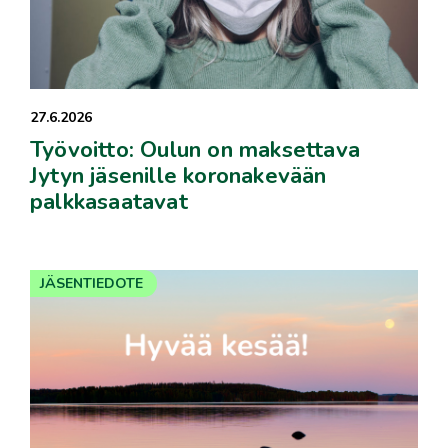
27.6.2026
Työvoitto: Oulun on maksettava
Jytyn jäsenille koronakevään
palkkasaatavat
JÄSENTIEDOTE