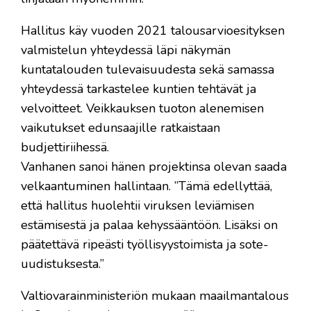
Hallitus käy vuoden 2021 talousarvioesityksen
valmistelun yhteydessä läpi näkymän
kuntatalouden tulevaisuudesta sekä samassa
yhteydessä tarkastelee kuntien tehtävät ja
velvoitteet. Veikkauksen tuoton alenemisen
vaikutukset edunsaajille ratkaistaan
budjettiriihessä.
Vanhanen sanoi hänen projektinsa olevan saada
velkaantuminen hallintaan. ”Tämä edellyttää,
että hallitus huolehtii viruksen leviämisen
estämisestä ja palaa kehyssääntöön. Lisäksi on
päätettävä ripeästi työllisyystoimista ja sote-
uudistuksesta.”
Valtiovarainministeriön mukaan maailmantalous