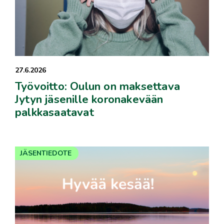
27.6.2026
Työvoitto: Oulun on maksettava
Jytyn jäsenille koronakevään
palkkasaatavat
JÄSENTIEDOTE