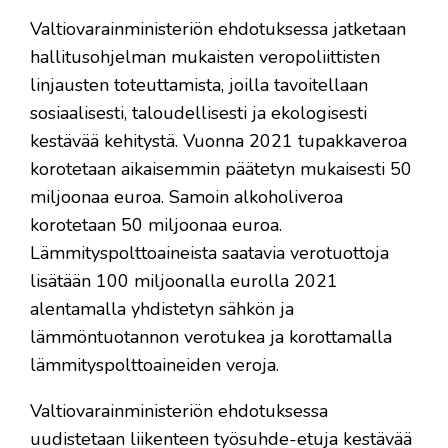
Valtiovarainministeriön ehdotuksessa jatketaan
hallitusohjelman mukaisten veropoliittisten
linjausten toteuttamista, joilla tavoitellaan
sosiaalisesti, taloudellisesti ja ekologisesti
kestävää kehitystä. Vuonna 2021 tupakkaveroa
korotetaan aikaisemmin päätetyn mukaisesti 50
miljoonaa euroa. Samoin alkoholiveroa
korotetaan 50 miljoonaa euroa.
Lämmityspolttoaineista saatavia verotuottoja
lisätään 100 miljoonalla eurolla 2021
alentamalla yhdistetyn sähkön ja
lämmöntuotannon verotukea ja korottamalla
lämmityspolttoaineiden veroja.
Valtiovarainministeriön ehdotuksessa
uudistetaan liikenteen työsuhde-etuja kestävää