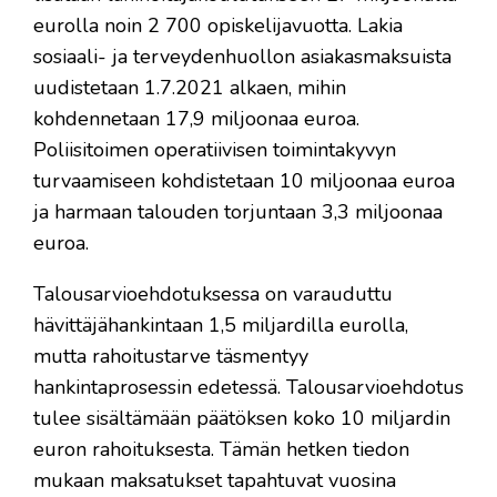
eurolla noin 2 700 opiskelijavuotta. Lakia
sosiaali- ja terveydenhuollon asiakasmaksuista
uudistetaan 1.7.2021 alkaen, mihin
kohdennetaan 17,9 miljoonaa euroa.
Poliisitoimen operatiivisen toimintakyvyn
turvaamiseen kohdistetaan 10 miljoonaa euroa
ja harmaan talouden torjuntaan 3,3 miljoonaa
euroa.
Talousarvioehdotuksessa on varauduttu
hävittäjähankintaan 1,5 miljardilla eurolla,
mutta rahoitustarve täsmentyy
hankintaprosessin edetessä. Talousarvioehdotus
tulee sisältämään päätöksen koko 10 miljardin
euron rahoituksesta. Tämän hetken tiedon
mukaan maksatukset tapahtuvat vuosina