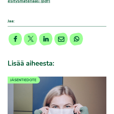
esitysmateriaali (pdf)
Jaa:
Lisää aiheesta:
JÄSENTIEDOTE