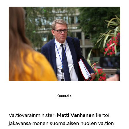
Kuuntele
:
juttu
Valtiovarainministeri
Matti Vanhanen
kertoi
jakavansa monen suomalaisen huolen valtion