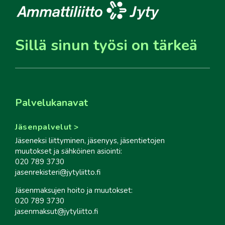
Sillä sinun työsi on tärkeä
Palvelukanavat
Jäsenpalvelut
Jäseneksi liittyminen, jäsenyys, jäsentietojen
muutokset ja sähköinen asiointi:
020 789 3730
jasenrekisteri@jytyliitto.fi
Jäsenmaksujen hoito ja muutokset:
020 789 3730
jasenmaksut@jytyliitto.fi