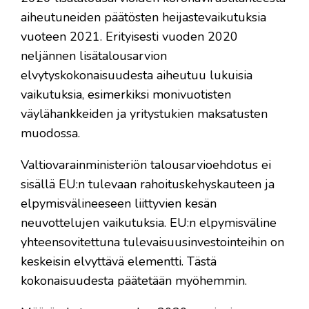
aiheutuneiden päätösten heijastevaikutuksia
vuoteen 2021. Erityisesti vuoden 2020
neljännen lisätalousarvion
elvytyskokonaisuudesta aiheutuu lukuisia
vaikutuksia, esimerkiksi monivuotisten
väylähankkeiden ja yritystukien maksatusten
muodossa.
Valtiovarainministeriön talousarvioehdotus ei
sisällä EU:n tulevaan rahoituskehyskauteen ja
elpymisvälineeseen liittyvien kesän
neuvottelujen vaikutuksia. EU:n elpymisväline
yhteensovitettuna tulevaisuusinvestointeihin on
keskeisin elvyttävä elementti. Tästä
kokonaisuudesta päätetään myöhemmin.