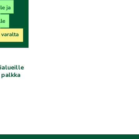
ialueille
: palkka