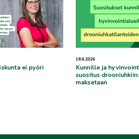
18.6.2026
skunta ei pyöri
Kunnille ja hyvinvoint
suositus drooniuhkiin
maksetaan