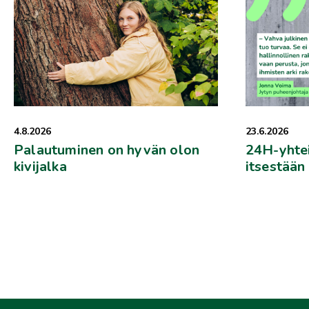
4.8.2026
23.6.2026
Palautuminen on hyvän olon
24H-yhtei
kivijalka
itsestään