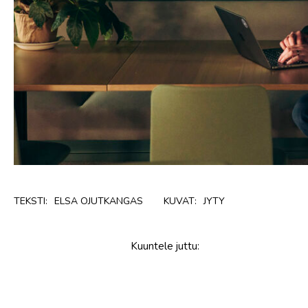
TEKSTI:
ELSA OJUTKANGAS
KUVAT:
JYTY
Kuuntele
juttu
: