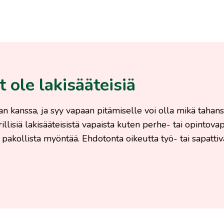
t ole lakisääteisiä
an kanssa, ja syy vapaan pitämiselle voi olla mikä tahan
illisiä lakisääteisistä vapaista kuten perhe- tai opintova
 pakollista myöntää. Ehdotonta oikeutta työ- tai sapatti­