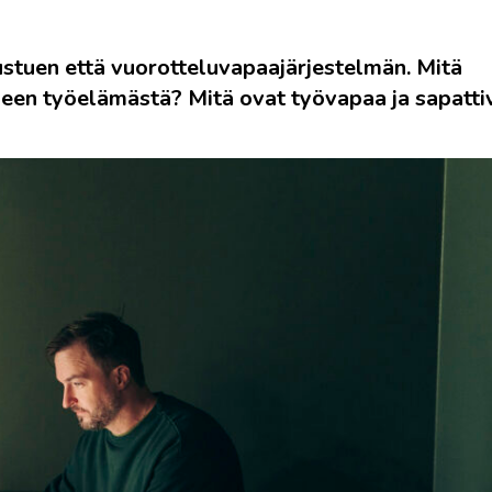
ustuen että vuorotteluvapaajärjestelmän. Mitä
iseen työelämästä? Mitä ovat työvapaa ja sapatt