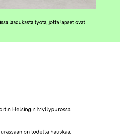
a laadukasta työtä, jotta lapset ovat
rtin Helsingin Myllypurossa.
eurassaan on todella hauskaa.