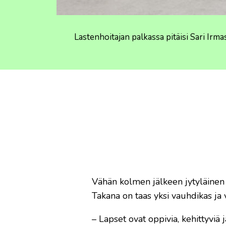
Lastenhoitajan palkassa pitäisi Sari Ir
Vähän kolmen jälkeen jytyläinen
Takana on taas yksi vauhdikas ja v
– Lapset ovat oppivia, kehittyvi