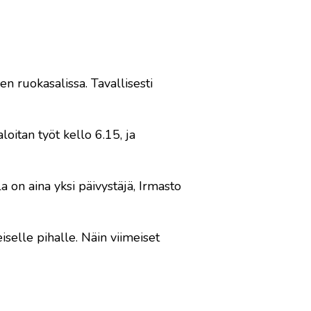
n ruokasalissa. Tavallisesti
oitan työt kello 6.15, ja
a on aina yksi päivystäjä, Irmasto
iselle pihalle. Näin viimeiset