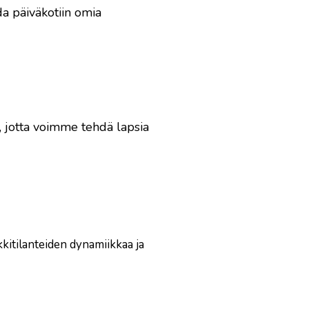
a päiväkotiin omia
, jotta voimme tehdä lapsia
kkitilanteiden dynamiikkaa ja