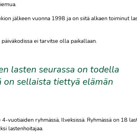
riemua.
ukion jälkeen vuonna 1998 ja on siitä alkaen toiminut las
 päiväkodissa ei tarvitse olla paikallaan.
n lasten seurassa on todella
 on sellaista tiettyä elämän
4-vuotiaiden ryhmässä, Ilveksissä. Ryhmässä on 18 lasta,
ksi lastenhoitajaa.