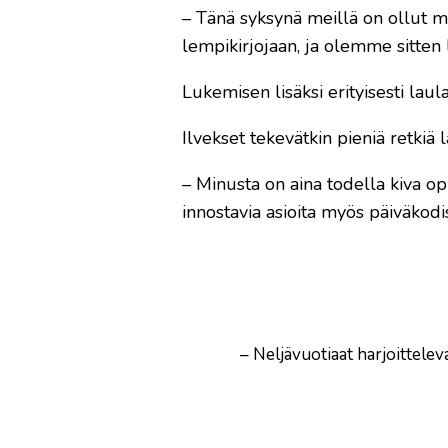
– Tänä syksynä meillä on ollut 
lempikirjojaan, ja olemme sitten 
Lukemisen lisäksi erityisesti lau
Ilvekset tekevätkin pieniä retkiä 
– Minusta on aina todella kiva o
innostavia asioita myös päiväkodi
– Neljävuotiaat harjoittelev