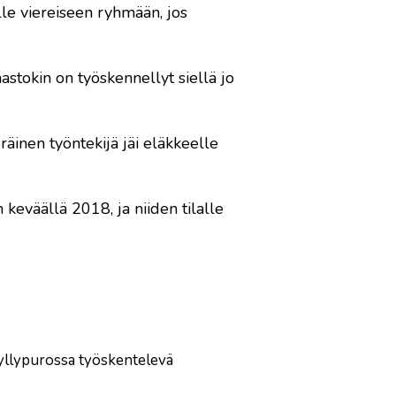
le viereiseen ryhmään, jos
mastokin on työskennellyt siellä jo
räinen työntekijä jäi eläkkeelle
keväällä 2018, ja niiden tilalle
Myllypurossa työskentelevä