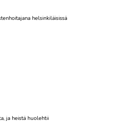
tenhoitajana helsinkiläisissä
 ja heistä huolehtii