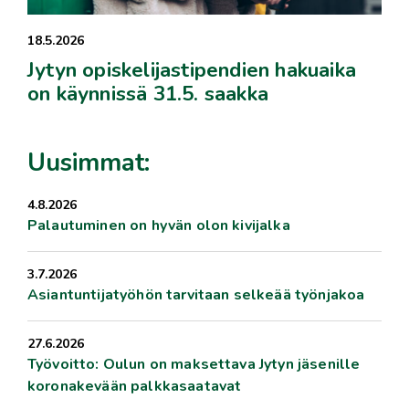
18.5.2026
Jytyn opiskelijastipendien hakuaika
on käynnissä 31.5. saakka
Uusimmat:
4.8.2026
Palautuminen on hyvän olon kivijalka
3.7.2026
Asiantuntijatyöhön tarvitaan selkeää työnjakoa
27.6.2026
Työvoitto: Oulun on maksettava Jytyn jäsenille
koronakevään palkkasaatavat