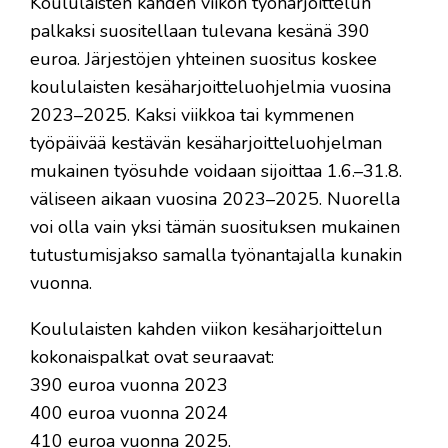
Koululaisten kahden viikon työharjoittelun
palkaksi suositellaan tulevana kesänä 390
euroa. Järjestöjen yhteinen suositus koskee
koululaisten kesäharjoitteluohjelmia vuosina
2023–2025. Kaksi viikkoa tai kymmenen
työpäivää kestävän kesäharjoitteluohjelman
mukainen työsuhde voidaan sijoittaa 1.6.–31.8.
väliseen aikaan vuosina 2023–2025. Nuorella
voi olla vain yksi tämän suosituksen mukainen
tutustumisjakso samalla työnantajalla kunakin
vuonna.
Koululaisten kahden viikon kesäharjoittelun
kokonaispalkat ovat seuraavat:
390 euroa vuonna 2023
400 euroa vuonna 2024
410 euroa vuonna 2025.