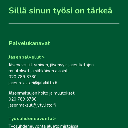
Sillä sinun työsi on tärkeä
Palvelukanavat
Jäsenpalvelut
Jäseneksi liittyminen, jäsenyys, jäsentietojen
muutokset ja sähköinen asiointi:
020 789 3730
jasenrekisteri@jytyliitto.fi
Jäsenmaksujen hoito ja muutokset:
020 789 3730
jasenmaksut@jytyliitto.fi
Työsuhdeneuvonta
Työsuhdeneuvonta aluetoimistoissa