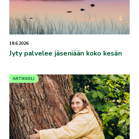
18.6.2026
Jyty palvelee jäseniään koko kesän
ARTIKKELI