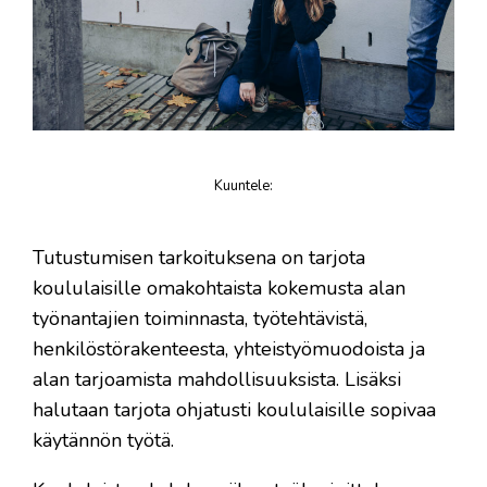
Kuuntele
:
juttu
Tutustumisen tarkoituksena on tarjota
koululaisille omakohtaista kokemusta alan
työnantajien toiminnasta, työtehtävistä,
henkilöstörakenteesta, yhteistyömuodoista ja
alan tarjoamista mahdollisuuksista. Lisäksi
halutaan tarjota ohjatusti koululaisille sopivaa
käytännön työtä.