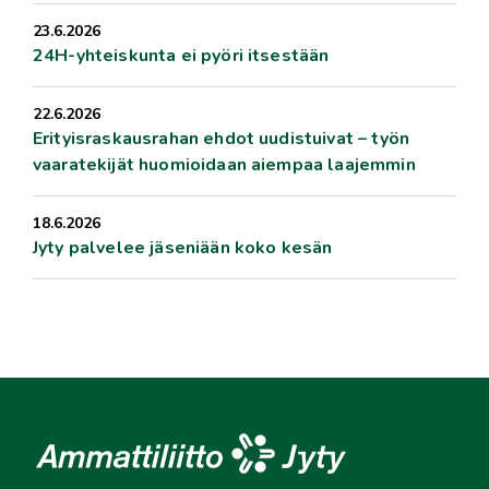
23.6.2026
24H-yhteiskunta ei pyöri itsestään
22.6.2026
Erityisraskausrahan ehdot uudistuivat – työn
vaaratekijät huomioidaan aiempaa laajemmin
18.6.2026
Jyty palvelee jäseniään koko kesän