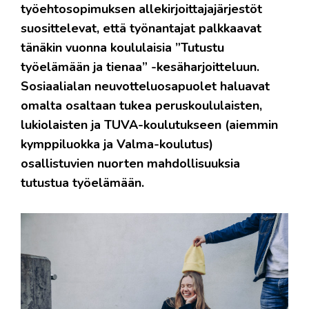
työehtosopimuksen allekirjoittajajärjestöt
suosittelevat, että työnantajat palkkaavat
tänäkin vuonna koululaisia ”Tutustu
työelämään ja tienaa” -kesäharjoitteluun.
Sosiaalialan neuvotteluosapuolet haluavat
omalta osaltaan tukea peruskoululaisten,
lukiolaisten ja TUVA-koulutukseen (aiemmin
kymppiluokka ja Valma-koulutus)
osallistuvien nuorten mahdollisuuksia
tutustua työelämään.