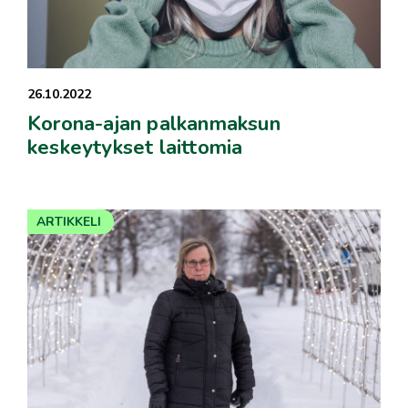
26.10.2022
Korona-ajan palkanmaksun
keskeytykset laittomia
ARTIKKELI