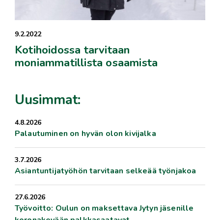
9.2.2022
Kotihoidossa tarvitaan
moniammatillista osaamista
Uusimmat:
4.8.2026
Palautuminen on hyvän olon kivijalka
3.7.2026
Asiantuntijatyöhön tarvitaan selkeää työnjakoa
27.6.2026
Työvoitto: Oulun on maksettava Jytyn jäsenille