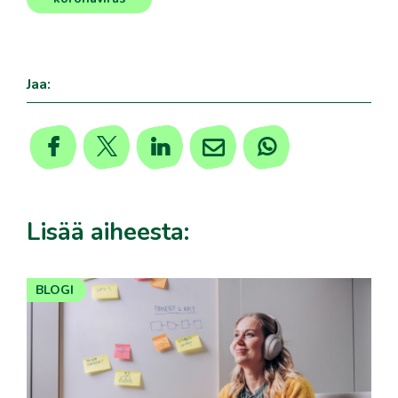
Jaa:
Lisää aiheesta:
BLOGI