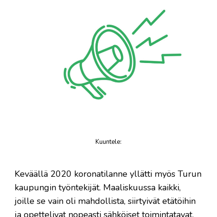
Kuuntele
:
juttu
​Keväällä 2020 koronatilanne yllätti myös Turun
kaupungin työntekijät. Maaliskuussa kaikki,
joille se vain oli mahdollista, siirtyivät etätöihin
ja opettelivat nopeasti sähköiset toimintatavat.