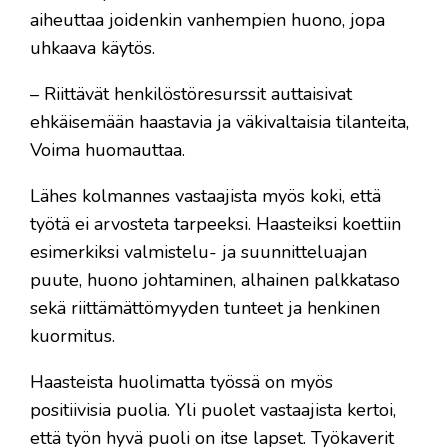
aiheuttaa joidenkin vanhempien huono, jopa
uhkaava käytös.
– Riittävät henkilöstöresurssit auttaisivat
ehkäisemään haastavia ja väkivaltaisia tilanteita,
Voima huomauttaa.
Lähes kolmannes vastaajista myös koki, että
työtä ei arvosteta tarpeeksi. Haasteiksi koettiin
esimerkiksi valmistelu- ja suunnitteluajan
puute, huono johtaminen, alhainen palkkataso
sekä riittämättömyyden tunteet ja henkinen
kuormitus.
Haasteista huolimatta työssä on myös
positiivisia puolia. Yli puolet vastaajista kertoi,
että työn hyvä puoli on itse lapset. Työkaverit