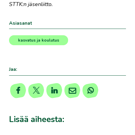
STTK:n jäsenliitto.
Asiasanat
kasvatus ja koulutus
Jaa:
Lisää aiheesta: