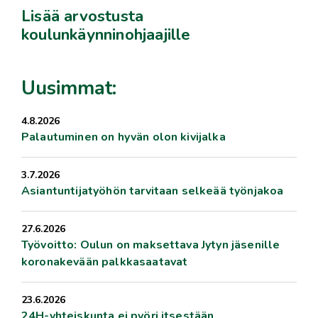
Lisää arvostusta
koulunkäynninohjaajille
Uusimmat:
4.8.2026
Palautuminen on hyvän olon kivijalka
3.7.2026
Asiantuntijatyöhön tarvitaan selkeää työnjakoa
27.6.2026
Työvoitto: Oulun on maksettava Jytyn jäsenille
koronakevään palkkasaatavat
23.6.2026
24H-yhteiskunta ei pyöri itsestään