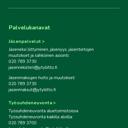
Palvelukanavat
Jäsenpalvelut
Jäseneksi liittyminen, jäsenyys, jäsentietojen
muutokset ja sähköinen asiointi:
020 789 3730
jasenrekisteri@jytyliitto.fi
Jäsenmaksujen hoito ja muutokset:
020 789 3730
jasenmaksut@jytyliitto.fi
Työsuhdeneuvonta
Työsuhdeneuvonta aluetoimistoissa
Työsuhdeneuvonta kaikilla aloilla:
020 789 3700