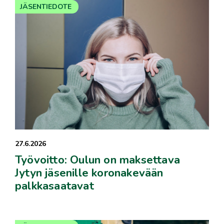
JÄSENTIEDOTE
27.6.2026
Työvoitto: Oulun on maksettava
Jytyn jäsenille koronakevään
palkkasaatavat