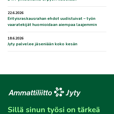
22.6.2026
Erityisraskausrahan ehdot uudistuivat – työn
vaaratekijät huomioidaan aiempaa laajemmin
18.6.2026
Jyty palvelee jäseniään koko kesän
Sillä sinun työsi on tärkeä