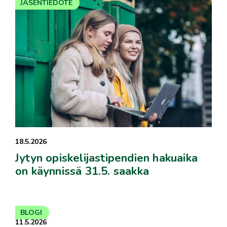
JÄSENTIEDOTE
18.5.2026
Jytyn opiskelijastipendien hakuaika
on käynnissä 31.5. saakka
BLOGI
11.5.2026