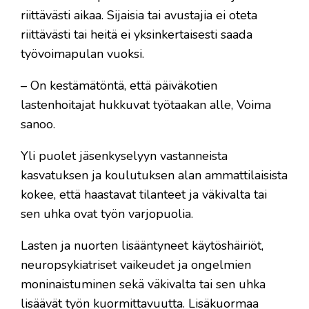
riittävästi aikaa. Sijaisia tai avustajia ei oteta
riittävästi tai heitä ei yksinkertaisesti saada
työvoimapulan vuoksi.
– On kestämätöntä, että päiväkotien
lastenhoitajat hukkuvat työtaakan alle, Voima
sanoo.
Yli puolet jäsenkyselyyn vastanneista
kasvatuksen ja koulutuksen alan ammattilaisista
kokee, että haastavat tilanteet ja väkivalta tai
sen uhka ovat työn varjopuolia.
Lasten ja nuorten lisääntyneet käytöshäiriöt,
neuropsykiatriset vaikeudet ja ongelmien
moninaistuminen sekä väkivalta tai sen uhka
lisäävät työn kuormittavuutta. Lisäkuormaa