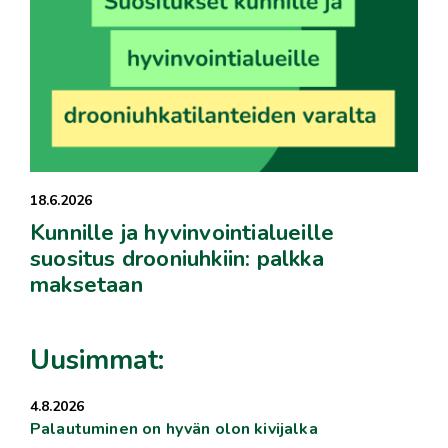
18.6.2026
Kunnille ja hyvinvointialueille
suositus drooniuhkiin: palkka
maksetaan
Uusimmat:
4.8.2026
Palautuminen on hyvän olon kivijalka