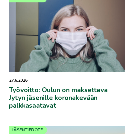
27.6.2026
Työvoitto: Oulun on maksettava
Jytyn jäsenille koronakevään
palkkasaatavat
JÄSENTIEDOTE