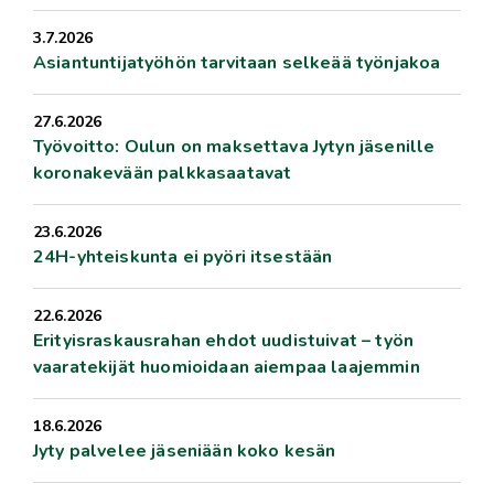
3.7.2026
Asiantuntijatyöhön tarvitaan selkeää työnjakoa
27.6.2026
Työvoitto: Oulun on maksettava Jytyn jäsenille
koronakevään palkkasaatavat
23.6.2026
24H-yhteiskunta ei pyöri itsestään
22.6.2026
Erityisraskausrahan ehdot uudistuivat – työn
vaaratekijät huomioidaan aiempaa laajemmin
18.6.2026
Jyty palvelee jäseniään koko kesän