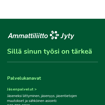
Sillä sinun työsi on tärkeä
Palvelukanavat
Jäsenpalvelut
Jäseneksi liittyminen, jäsenyys, jäsentietojen
muutokset ja sähköinen asiointi: