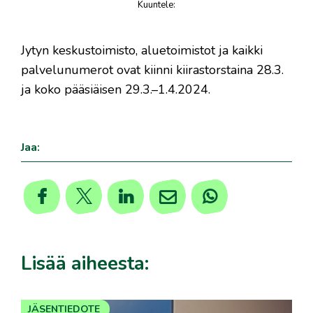
Kuuntele
:
juttu
Jytyn keskustoimisto, aluetoimistot ja kaikki
palvelunumerot ovat kiinni kiirastorstaina 28.3.
ja koko pääsiäisen 29.3.–1.4.2024.
Jaa:
Lisää aiheesta:
JÄSENTIEDOTE