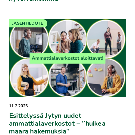
JÄSENTIEDOTE
11.2.2025
Esittelyssä Jytyn uudet
ammattialaverkostot – ”huikea
määrä hakemuksia”