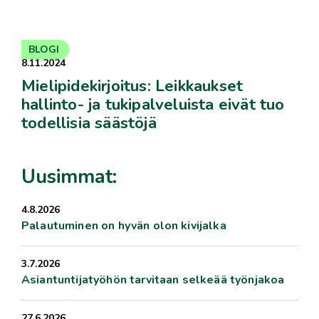
BLOGI
8.11.2024
Mielipidekirjoitus: Leikkaukset
hallinto- ja tukipalveluista eivät tuo
todellisia säästöjä
Uusimmat:
4.8.2026
Palautuminen on hyvän olon kivijalka
3.7.2026
Asiantuntijatyöhön tarvitaan selkeää työnjakoa
27.6.2026