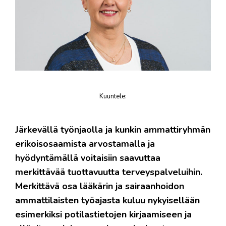
Kuuntele
:
juttu
Järkevällä työnjaolla ja kunkin ammattiryhmän
erikoisosaamista arvostamalla ja
hyödyntämällä voitaisiin saavuttaa
merkittävää tuottavuutta terveyspalveluihin.
Merkittävä osa lääkärin ja sairaanhoidon
ammattilaisten työajasta kuluu nykyisellään
esimerkiksi potilastietojen kirjaamiseen ja