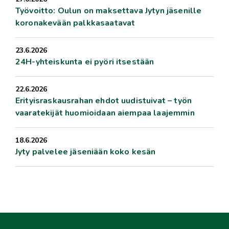
Työvoitto: Oulun on maksettava Jytyn jäsenille
koronakevään palkkasaatavat
23.6.2026
24H-yhteiskunta ei pyöri itsestään
22.6.2026
Erityisraskausrahan ehdot uudistuivat – työn
vaaratekijät huomioidaan aiempaa laajemmin
18.6.2026
Jyty palvelee jäseniään koko kesän