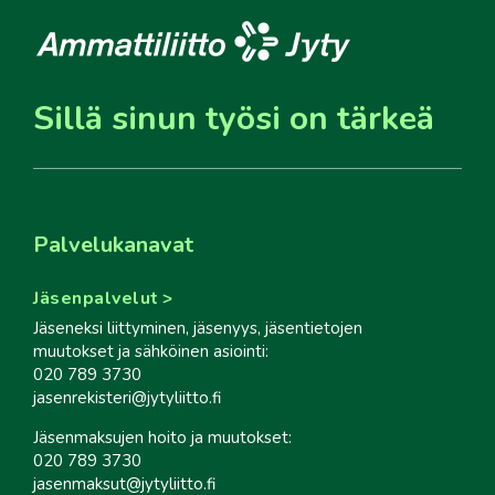
Sillä sinun työsi on tärkeä
Palvelukanavat
Jäsenpalvelut
Jäseneksi liittyminen, jäsenyys, jäsentietojen
muutokset ja sähköinen asiointi:
020 789 3730
jasenrekisteri@jytyliitto.fi
Jäsenmaksujen hoito ja muutokset:
020 789 3730
jasenmaksut@jytyliitto.fi