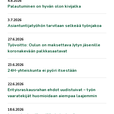
4.8.2026
Palautuminen on hyvän olon kivijalka
3.7.2026
Asiantuntijatyöhön tarvitaan selkeää työnjakoa
27.6.2026
Työvoitto: Oulun on maksettava Jytyn jäsenille
koronakevään palkkasaatavat
23.6.2026
24H-yhteiskunta ei pyöri itsestään
22.6.2026
Erityisraskausrahan ehdot uudistuivat – työn
vaaratekijät huomioidaan aiempaa laajemmin
18.6.2026