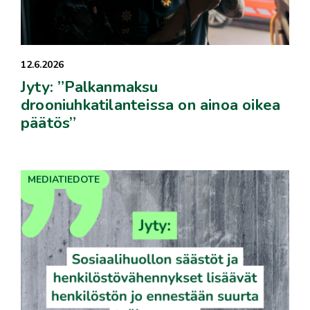
12.6.2026
Jyty: ”Palkanmaksu
drooniuhkatilanteissa on ainoa oikea
päätös”
MEDIATIEDOTE