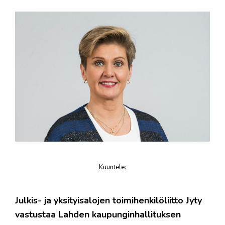
Kuuntele
:
juttu
Julkis- ja yksityisalojen toimihenkilöliitto Jyty
vastustaa Lahden kaupunginhallituksen