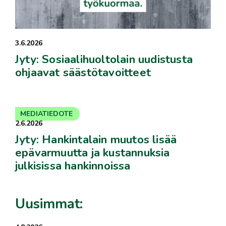
3.6.2026
Jyty: Sosiaalihuoltolain uudistusta
ohjaavat säästötavoitteet
MEDIATIEDOTE
2.6.2026
Jyty: Hankintalain muutos lisää
epävarmuutta ja kustannuksia
julkisissa hankinnoissa
Uusimmat: