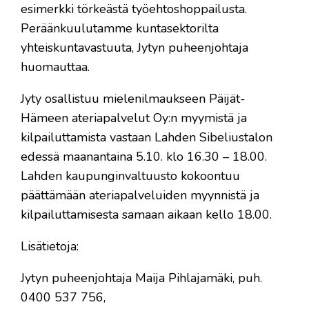
esimerkki törkeästä työehtoshoppailusta.
Peräänkuulutamme kuntasektorilta
yhteiskuntavastuuta, Jytyn puheenjohtaja
huomauttaa.
Jyty osallistuu mielenilmaukseen Päijät-
Hämeen ateriapalvelut Oy:n myymistä ja
kilpailuttamista vastaan Lahden Sibeliustalon
edessä maanantaina 5.10. klo 16.30 – 18.00.
Lahden kaupunginvaltuusto kokoontuu
päättämään ateriapalveluiden myynnistä ja
kilpailuttamisesta samaan aikaan kello 18.00.
Lisätietoja:
Jytyn puheenjohtaja Maija Pihlajamäki, puh.
0400 537 756,